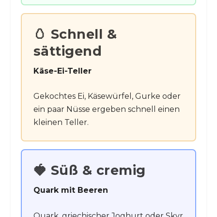
🥚 Schnell &
sättigend
Käse-Ei-Teller
Gekochtes Ei, Käsewürfel, Gurke oder
ein paar Nüsse ergeben schnell einen
kleinen Teller.
🍓 Süß & cremig
Quark mit Beeren
Quark, griechischer Joghurt oder Skyr