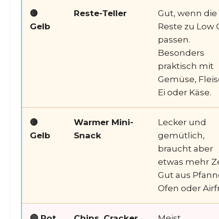
🟡
Reste-Teller
Gut, wenn die
Gelb
Reste zu Low 
passen.
Besonders
praktisch mit
Gemüse, Fleis
Ei oder Käse.
🟡
Warmer Mini-
Lecker und
Gelb
Snack
gemütlich,
braucht aber
etwas mehr Ze
Gut aus Pfann
Ofen oder Airfr
🔴 Rot
Chips, Cracker
Meist