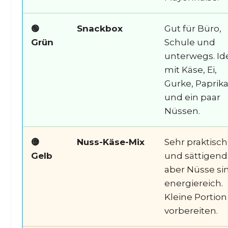
🟢
Snackbox
Gut für Büro,
Grün
Schule und
unterwegs. Id
mit Käse, Ei,
Gurke, Paprik
und ein paar
Nüssen.
🟡
Nuss-Käse-Mix
Sehr praktisch
Gelb
und sättigend
aber Nüsse si
energiereich.
Kleine Portion
vorbereiten.