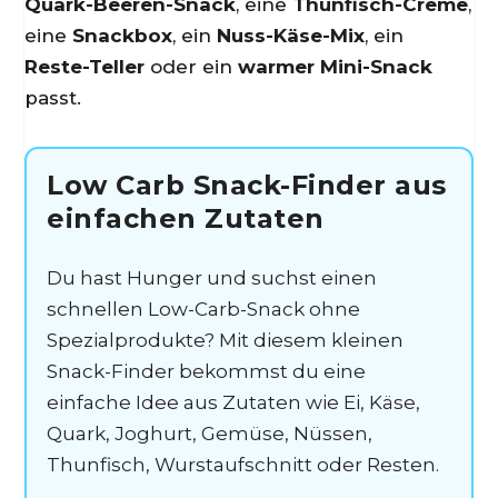
Quark-Beeren-Snack
, eine
Thunfisch-Creme
,
eine
Snackbox
, ein
Nuss-Käse-Mix
, ein
Reste-Teller
oder ein
warmer Mini-Snack
passt.
Low Carb Snack-Finder aus
einfachen Zutaten
Du hast Hunger und suchst einen
schnellen Low-Carb-Snack ohne
Spezialprodukte? Mit diesem kleinen
Snack-Finder bekommst du eine
einfache Idee aus Zutaten wie Ei, Käse,
Quark, Joghurt, Gemüse, Nüssen,
Thunfisch, Wurstaufschnitt oder Resten.