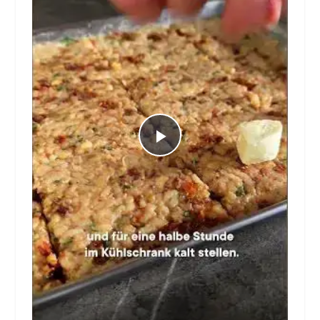
Play
Video