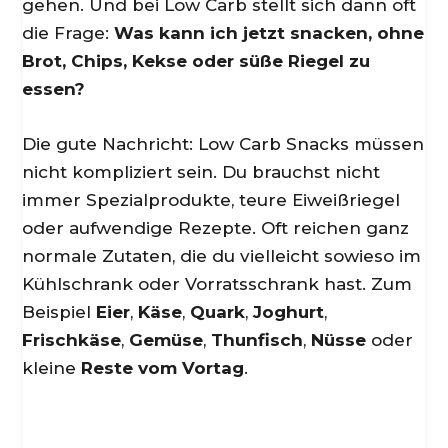
gehen. Und bei Low Carb stellt sich dann oft
die Frage:
Was kann ich jetzt snacken, ohne
Brot, Chips, Kekse oder süße Riegel zu
essen?
Die gute Nachricht: Low Carb Snacks müssen
nicht kompliziert sein. Du brauchst nicht
immer Spezialprodukte, teure Eiweißriegel
oder aufwendige Rezepte. Oft reichen ganz
normale Zutaten, die du vielleicht sowieso im
Kühlschrank oder Vorratsschrank hast. Zum
Beispiel
Eier
,
Käse
,
Quark
,
Joghurt
,
Frischkäse
,
Gemüse
,
Thunfisch
,
Nüsse
oder
kleine
Reste vom Vortag
.