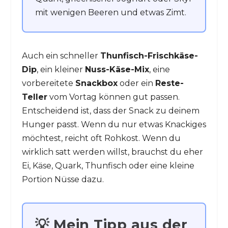
mit wenigen Beeren und etwas Zimt.
Auch ein schneller
Thunfisch-Frischkäse-
Dip
, ein kleiner
Nuss-Käse-Mix
, eine
vorbereitete
Snackbox
oder ein
Reste-
Teller
vom Vortag können gut passen.
Entscheidend ist, dass der Snack zu deinem
Hunger passt. Wenn du nur etwas Knackiges
möchtest, reicht oft Rohkost. Wenn du
wirklich satt werden willst, brauchst du eher
Ei, Käse, Quark, Thunfisch oder eine kleine
Portion Nüsse dazu.
💡 Mein Tipp aus der