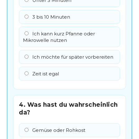
Unter 3 Minuten
3 bis 10 Minuten
Ich kann kurz Pfanne oder
Mikrowelle nutzen
Ich möchte für später vorbereiten
Zeit ist egal
4. Was hast du wahrscheinlich
da?
Gemüse oder Rohkost