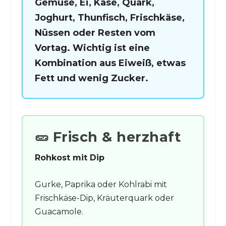
Gemüse, Ei, Käse, Quark,
Joghurt, Thunfisch, Frischkäse,
Nüssen oder Resten vom
Vortag. Wichtig ist eine
Kombination aus Eiweiß, etwas
Fett und wenig Zucker.
🥒 Frisch & herzhaft
Rohkost mit Dip
Gurke, Paprika oder Kohlrabi mit
Frischkäse-Dip, Kräuterquark oder
Guacamole.