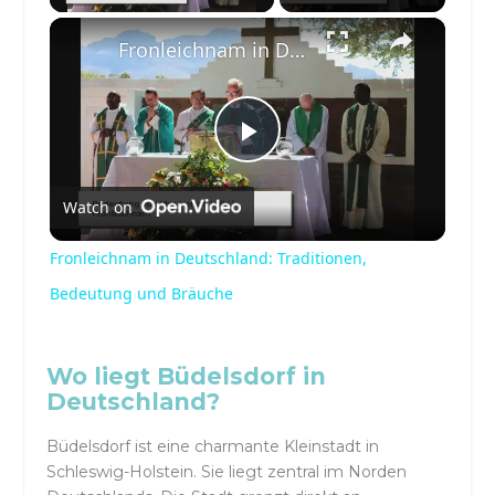
×
Fronleichnam in Deutschland: Traditionen, Bedeutung und Bräuche
Play
Watch on
Video
Fronleichnam in Deutschland: Traditionen,
Bedeutung und Bräuche
Wo liegt Büdelsdorf in
Deutschland?
Büdelsdorf ist eine charmante Kleinstadt in
Schleswig-Holstein. Sie liegt zentral im Norden