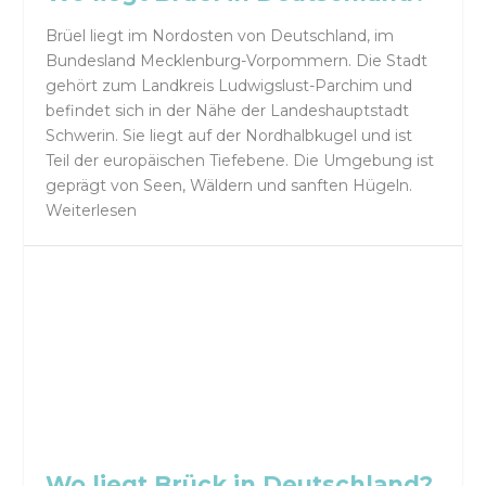
Brüel liegt im Nordosten von Deutschland, im
Bundesland Mecklenburg-Vorpommern. Die Stadt
gehört zum Landkreis Ludwigslust-Parchim und
befindet sich in der Nähe der Landeshauptstadt
Schwerin. Sie liegt auf der Nordhalbkugel und ist
Teil der europäischen Tiefebene. Die Umgebung ist
geprägt von Seen, Wäldern und sanften Hügeln.
Weiterlesen
Wo liegt Brück in Deutschland?