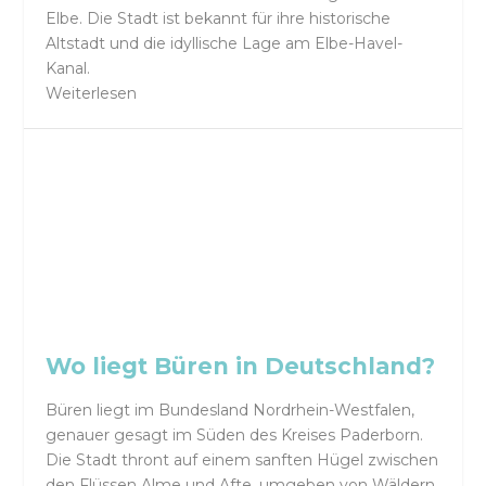
Elbe. Die Stadt ist bekannt für ihre historische
Altstadt und die idyllische Lage am Elbe-Havel-
Kanal.
Weiterlesen
Wo liegt Büren in Deutschland?
Büren liegt im Bundesland Nordrhein-Westfalen,
genauer gesagt im Süden des Kreises Paderborn.
Die Stadt thront auf einem sanften Hügel zwischen
den Flüssen Alme und Afte, umgeben von Wäldern