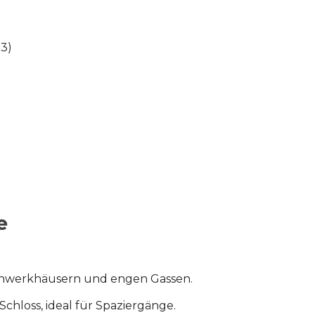
23)
e
Fachwerkhäusern und engen Gassen.
Schloss, ideal für Spaziergänge.