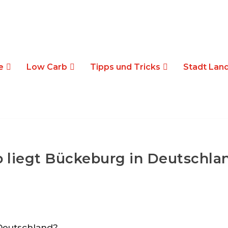
e
Low Carb
Tipps und Tricks
Stadt Land
 liegt Bückeburg in Deutschla
Deutschland?