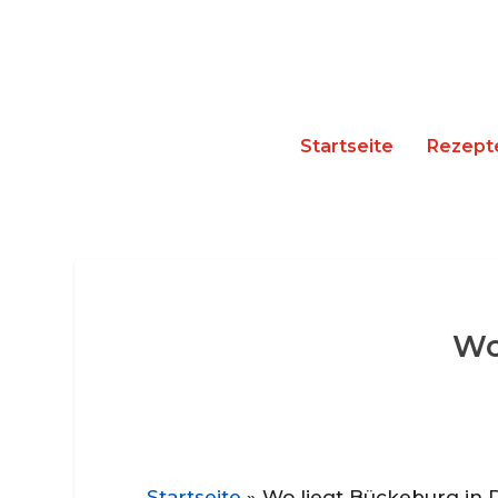
Startseite
Rezept
Wo
Startseite
»
Wo liegt Bückeburg in 