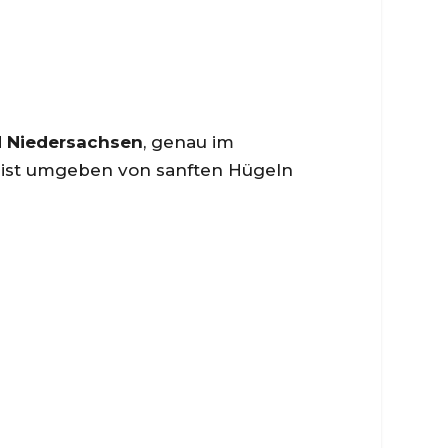
 Niedersachsen
, genau im
ist umgeben von sanften Hügeln