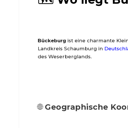
Bückeburg
ist eine charmante Klein
Landkreis Schaumburg in
Deutschl
des Weserberglands.
🌐
Geographische Koo