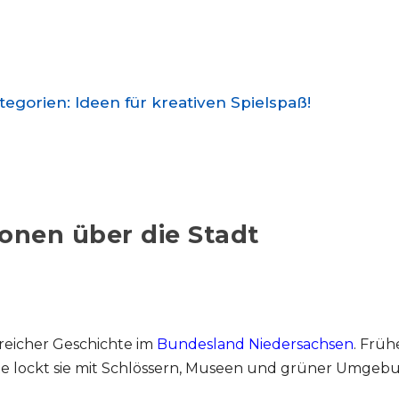
e
o
gorien: Ideen für kreativen Spielspaß!
onen über die Stadt
 reicher Geschichte im
Bundesland Niedersachsen
. Früh
 lockt sie mit Schlössern, Museen und grüner Umgeb