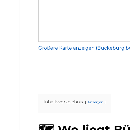
Größere Karte anzeigen (Bückeburg b
Inhaltsverzeichnis
Anzeigen
🗺️ Wo liegt 