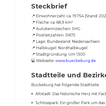
Steckbrief
📍 Einwohnerzahl: ca. 19.754 (Stand: 20
📍 Fläche: ca. 68,9 km²
📍 Autokennzeichen: SHG
📍 Postleitzahlen: 31675
📍 Lage: Bundesland: Niedersachsen
📍 Halbkugel: Nordhalbkugel
📍 Stadtgründung: Um 1300
💻 Webseite:
www.bueckeburg.de
Stadtteile und Bezirk
Bückeburg hat folgende Stadtteile:
Altstadt: Das historische Herz mit 
Schlosspark: Ein großer Park um das 