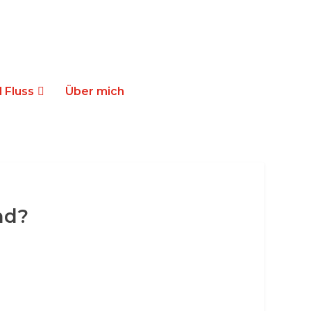
 Fluss
Über mich
nd?