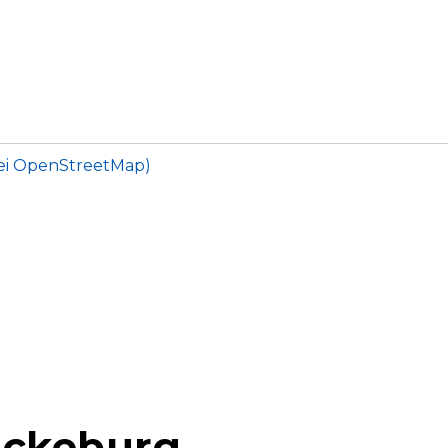
ei OpenStreetMap)
Bückeburg