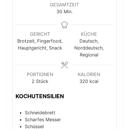
GESAMTZEIT
Minuten
30
Min.
GERICHT
KÜCHE
Brotzeit, Fingerfood,
Deutsch,
Hauptgericht, Snack
Norddeutsch,
Regional
PORTIONEN
KALORIEN
2
Stück
320
kcal
KOCHUTENSILIEN
Schneidebrett
Scharfes Messer
Schüssel