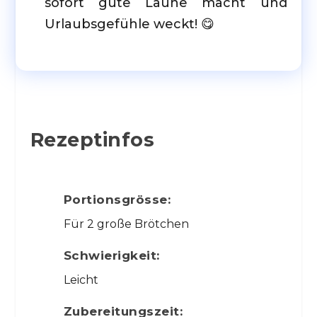
sofort gute Laune macht und
Urlaubsgefühle weckt! 😋
Rezeptinfos
Portionsgrösse:
Für 2 große Brötchen
Schwierigkeit:
Leicht
Zubereitungszeit: