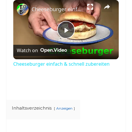
×
Play
Unmute
Fullscreen
Cheeseburger einfach & schnell zubereiten
Play
Watch on
Video
Cheeseburger einfach & schnell zubereiten
Inhaltsverzeichnis
Anzeigen