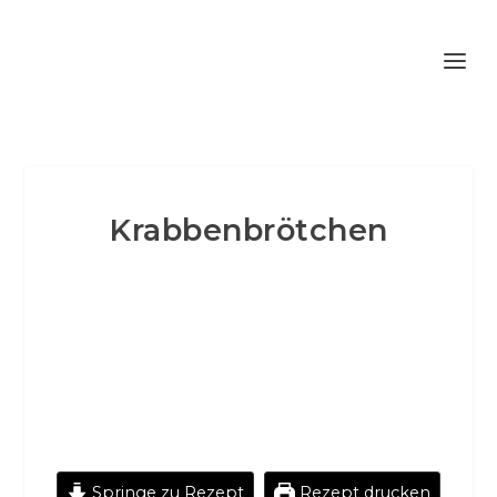
Krabbenbrötchen
Springe zu Rezept
Rezept drucken