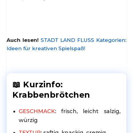
Auch lesen!
STADT LAND FLUSS Kategorien:
Ideen für kreativen Spielspaß!
📖 Kurzinfo:
Krabbenbrötchen
GESCHMACK
: frisch, leicht salzig,
würzig
TEXTUR
: saftig, knackig, cremig