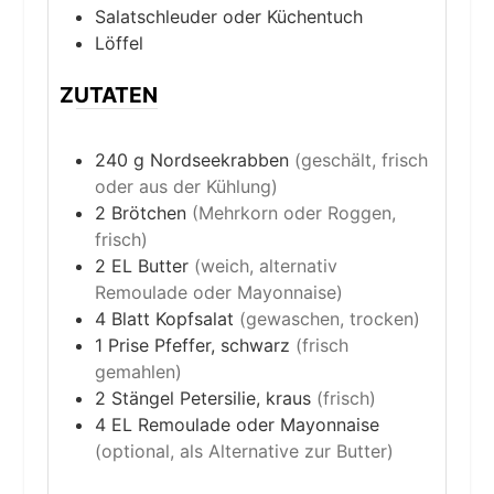
Salatschleuder oder Küchentuch
Löffel
ZUTATEN
240
g
Nordseekrabben
(geschält, frisch
oder aus der Kühlung)
2
Brötchen
(Mehrkorn oder Roggen,
frisch)
2
EL
Butter
(weich, alternativ
Remoulade oder Mayonnaise)
4
Blatt
Kopfsalat
(gewaschen, trocken)
1
Prise
Pfeffer, schwarz
(frisch
gemahlen)
2
Stängel
Petersilie, kraus
(frisch)
4
EL
Remoulade oder Mayonnaise
(optional, als Alternative zur Butter)