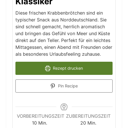
Klassiker
Diese frischen Krabbenbrötchen sind ein
typischer Snack aus Norddeutschland. Sie
sind schnell gemacht, herrlich aromatisch
und bringen das Gefühl von Meer und Küste
direkt auf den Teller. Perfekt für ein leichtes
Mittagessen, einen Abend mit Freunden oder
als besonderes Urlaubsfeeling zuhause.
Rezept drucken
Pin Recipe
VORBEREITUNGSZEIT
ZUBEREITUNGSZEIT
Minuten
Minuten
10
Min.
20
Min.