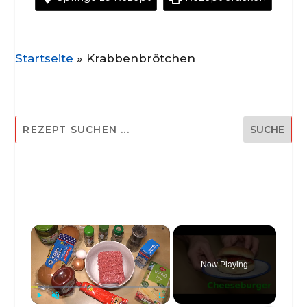
Startseite
»
Krabbenbrötchen
×
Now Playing