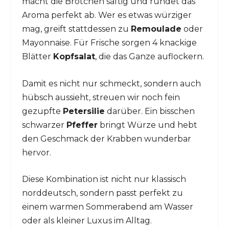
macht die Brötchen saftig und rundet das
Aroma perfekt ab. Wer es etwas würziger
mag, greift stattdessen zu
Remoulade
oder
Mayonnaise. Für Frische sorgen 4 knackige
Blätter
Kopfsalat
, die das Ganze auflockern.
Damit es nicht nur schmeckt, sondern auch
hübsch aussieht, streuen wir noch fein
gezupfte
Petersilie
darüber. Ein bisschen
schwarzer
Pfeffer
bringt Würze und hebt
den Geschmack der Krabben wunderbar
hervor.
Diese Kombination ist nicht nur klassisch
norddeutsch, sondern passt perfekt zu
einem warmen Sommerabend am Wasser
oder als kleiner Luxus im Alltag.