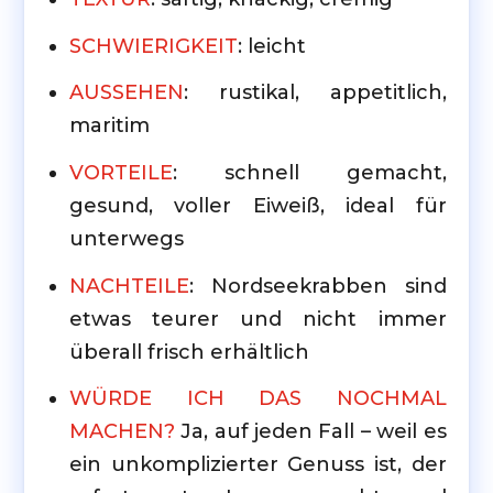
SCHWIERIGKEIT
: leicht
AUSSEHEN
: rustikal, appetitlich,
maritim
VORTEILE
: schnell gemacht,
gesund, voller Eiweiß, ideal für
unterwegs
NACHTEILE
: Nordseekrabben sind
etwas teurer und nicht immer
überall frisch erhältlich
WÜRDE ICH DAS NOCHMAL
MACHEN?
Ja, auf jeden Fall – weil es
ein unkomplizierter Genuss ist, der