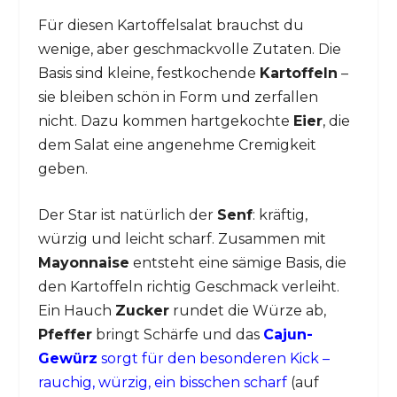
Für diesen Kartoffelsalat brauchst du
wenige, aber geschmackvolle Zutaten. Die
Basis sind kleine, festkochende
Kartoffeln
–
sie bleiben schön in Form und zerfallen
nicht. Dazu kommen hartgekochte
Eier
, die
dem Salat eine angenehme Cremigkeit
geben.
Der Star ist natürlich der
Senf
: kräftig,
würzig und leicht scharf. Zusammen mit
Mayonnaise
entsteht eine sämige Basis, die
den Kartoffeln richtig Geschmack verleiht.
Ein Hauch
Zucker
rundet die Würze ab,
Pfeffer
bringt Schärfe und das
Cajun-
Gewürz
sorgt für den besonderen Kick –
rauchig, würzig, ein bisschen scharf
(auf