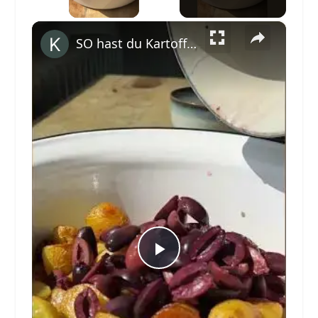
×
SO hast du Kartoffelsalat noch nie gegessen! #shorts
Play
Video