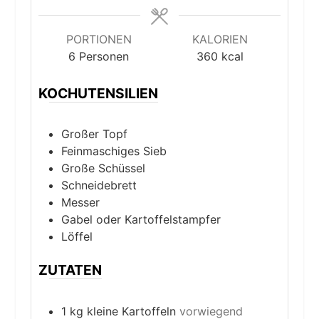
PORTIONEN
KALORIEN
6
Personen
360
kcal
KOCHUTENSILIEN
Großer Topf
Feinmaschiges Sieb
Große Schüssel
Schneidebrett
Messer
Gabel oder Kartoffelstampfer
Löffel
ZUTATEN
1
kg
kleine Kartoffeln
vorwiegend