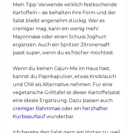
Mein Tipp: Verwende wirklich festkochende
Kartoffeln – sie behalten ihre Form und der
Salat bleibt angenehm stückig. Wer es
cremiger mag, kann ein wenig mehr
Mayonnaise oder einen Schuss Joghurt
ergänzen. Auch ein Spritzer Zitronensaft
passt super, wenn du es frischer möchtest.
Wenn du keinen Cajun-Mix im Haus hast,
kannst du Paprikapulver, etwas Knoblauch
und Chili als Alternative nehmen. Für eine
vegetarische Grilltafel ist dieser Kartoffelsalat
eine ideale Ergänzung. Dazu passen auch
cremiger Rahmmais
oder ein
herzhafter
Kürbisauflauf
wunderbar.
Ich bereite den Salat gern am Vortag zu, weil