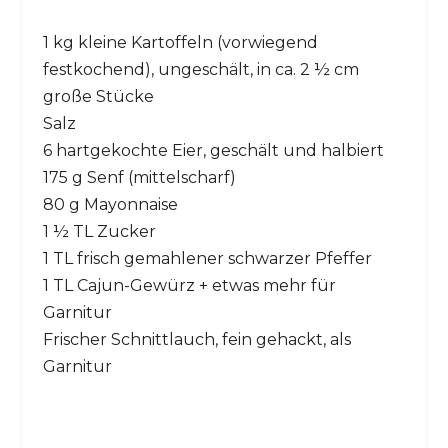
1 kg kleine Kartoffeln (vorwiegend
festkochend), ungeschält, in ca. 2 ½ cm
große Stücke
Salz
6 hartgekochte Eier, geschält und halbiert
175 g Senf (mittelscharf)
80 g Mayonnaise
1 ½ TL Zucker
1 TL frisch gemahlener schwarzer Pfeffer
1 TL Cajun-Gewürz + etwas mehr für
Garnitur
Frischer Schnittlauch, fein gehackt, als
Garnitur