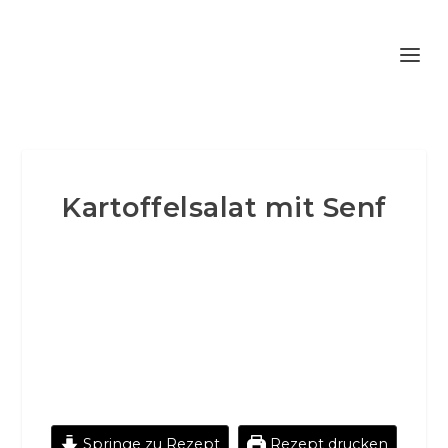
Kartoffelsalat mit Senf
Springe zu Rezept
Rezept drucken