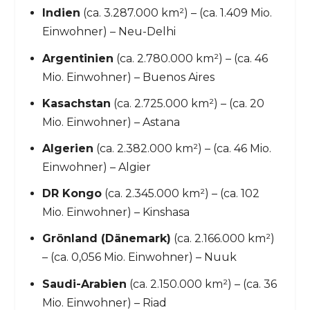
Indien
(ca. 3.287.000 km²) – (ca. 1.409 Mio.
Einwohner) – Neu-Delhi
Argentinien
(ca. 2.780.000 km²) – (ca. 46
Mio. Einwohner) – Buenos Aires
Kasachstan
(ca. 2.725.000 km²) – (ca. 20
Mio. Einwohner) – Astana
Algerien
(ca. 2.382.000 km²) – (ca. 46 Mio.
Einwohner) – Algier
DR Kongo
(ca. 2.345.000 km²) – (ca. 102
Mio. Einwohner) – Kinshasa
Grönland (Dänemark)
(ca. 2.166.000 km²)
– (ca. 0,056 Mio. Einwohner) – Nuuk
Saudi-Arabien
(ca. 2.150.000 km²) – (ca. 36
Mio. Einwohner) – Riad