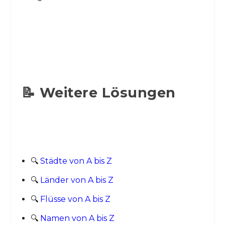
📝 Weitere Lösungen
🔍
Städte von A bis Z
🔍
Länder von A bis Z
🔍
Flüsse von A bis Z
🔍
Namen von A bis Z