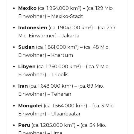
Mexiko
(ca. 1.964.000 km²) – (ca. 129 Mio.
Einwohner) – Mexiko-Stadt
Indonesien
(ca. 1.904.000 km²) – (ca. 277
Mio. Einwohner) – Jakarta
Sudan
(ca. 1.861.000 km²) – (ca. 48 Mio.
Einwohner) – Khartum
Libyen
(ca. 1.760.000 km²) – ( ca. 7 Mio.
Einwohner) – Tripolis
Iran
(ca. 1.648.000 km²) – (ca. 89 Mio.
Einwohner) – Teheran
Mongolei
(ca. 1.564.000 km²) – (ca. 3 Mio.
Einwohner) – Ulaanbaatar
Peru
(ca. 1.285.000 km²) – (ca. 34 Mio.
Einwohner) – Lima