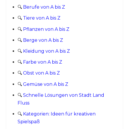
🔍
Berufe von A bis Z
🔍
Tiere von A bis Z
🔍
Pflanzen von A bis Z
🔍
Berge von A bis Z
🔍
Kleidung von A bis Z
🔍
Farbe von A bis Z
🔍
Obst von A bis Z
🔍
Gemüse von A bis Z
🔍
Schnelle Lösungen von Stadt Land
Fluss
🔍
Kategorien: Ideen für kreativen
Spielspaß