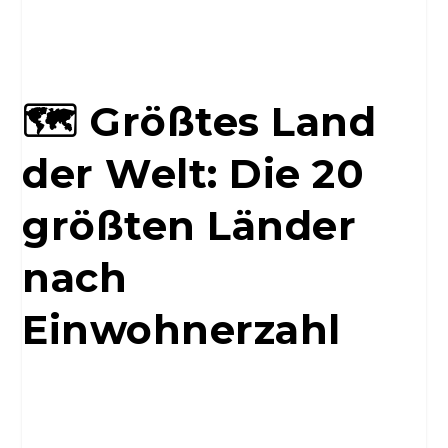
🗺️ Größtes Land
der Welt: Die 20
größten Länder
nach
Einwohnerzahl