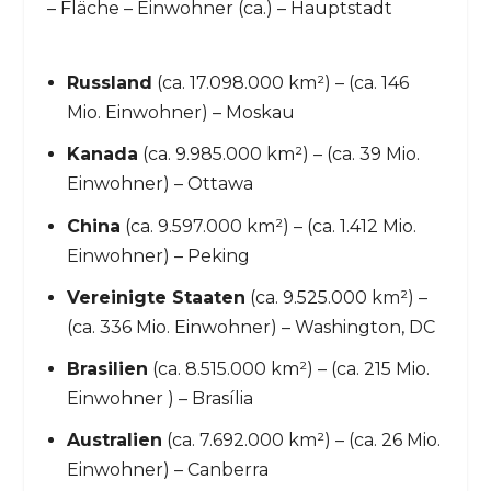
– Fläche – Einwohner (ca.) – Hauptstadt
Russland
(ca. 17.098.000 km²) – (ca. 146
Mio. Einwohner) – Moskau
Kanada
(ca. 9.985.000 km²) – (ca. 39 Mio.
Einwohner) – Ottawa
China
(ca. 9.597.000 km²) – (ca. 1.412 Mio.
Einwohner) – Peking
Vereinigte Staaten
(ca. 9.525.000 km²) –
(ca. 336 Mio. Einwohner) – Washington, DC
Brasilien
(ca. 8.515.000 km²) – (ca. 215 Mio.
Einwohner ) – Brasília
Australien
(ca. 7.692.000 km²) – (ca. 26 Mio.
Einwohner) – Canberra