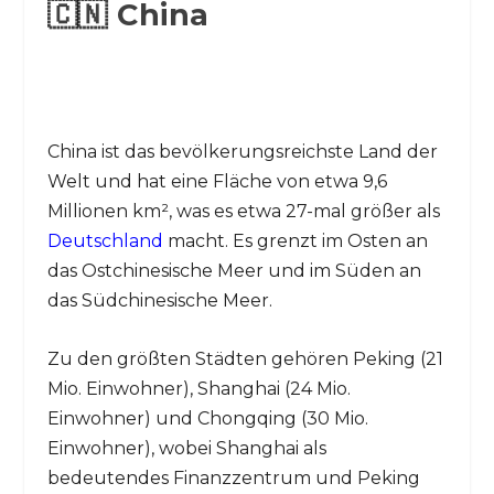
🇨🇳 China
China ist das bevölkerungsreichste Land der
Welt und hat eine Fläche von etwa 9,6
Millionen km², was es etwa 27-mal größer als
Deutschland
macht. Es grenzt im Osten an
das Ostchinesische Meer und im Süden an
das Südchinesische Meer.
Zu den größten Städten gehören Peking (21
Mio. Einwohner), Shanghai (24 Mio.
Einwohner) und Chongqing (30 Mio.
Einwohner), wobei Shanghai als
bedeutendes Finanzzentrum und Peking