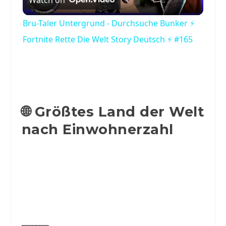
Video
Bru-Taler Untergrund - Durchsuche Bunker ⚡
Fortnite Rette Die Welt Story Deutsch ⚡ #165
🌐 Größtes Land der Welt
nach Einwohnerzahl