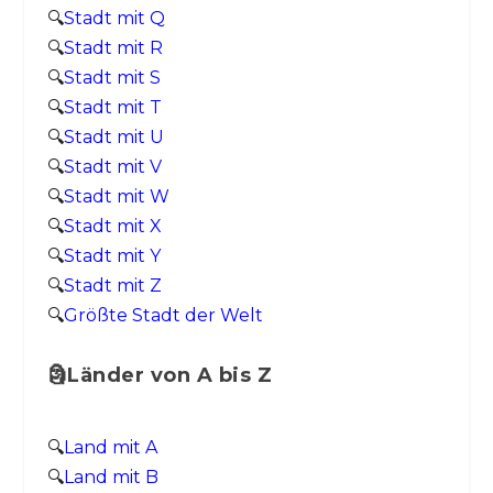
🔍
Stadt mit Q
🔍
Stadt mit R
🔍
Stadt mit S
🔍
Stadt mit T
🔍
Stadt mit U
🔍
Stadt mit V
🔍
Stadt mit W
🔍
Stadt mit X
🔍
Stadt mit Y
🔍
Stadt mit Z
🔍
Größte Stadt der Welt
🗿Länder von A bis Z
🔍
Land mit A
🔍
Land mit B