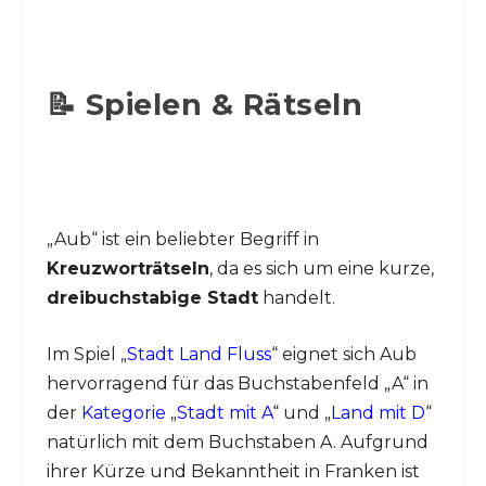
📝 Spielen & Rätseln
„Aub“ ist ein beliebter Begriff in
Kreuzworträtseln
, da es sich um eine kurze,
dreibuchstabige Stadt
handelt.
Im Spiel „
Stadt Land Fluss
“ eignet sich Aub
hervorragend für das Buchstabenfeld „A“ in
der
Kategorie
„
Stadt mit A
“ und „
Land mit D
“
natürlich mit dem Buchstaben A. Aufgrund
ihrer Kürze und Bekanntheit in Franken ist