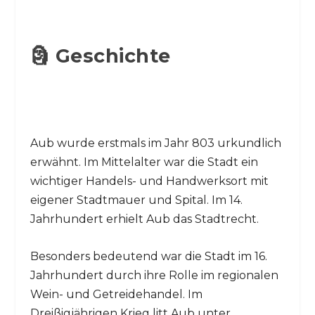
🗿 Geschichte
Aub wurde erstmals im Jahr 803 urkundlich
erwähnt. Im Mittelalter war die Stadt ein
wichtiger Handels- und Handwerksort mit
eigener Stadtmauer und Spital. Im 14.
Jahrhundert erhielt Aub das Stadtrecht.
Besonders bedeutend war die Stadt im 16.
Jahrhundert durch ihre Rolle im regionalen
Wein- und Getreidehandel. Im
Dreißigjährigen Krieg litt Aub unter