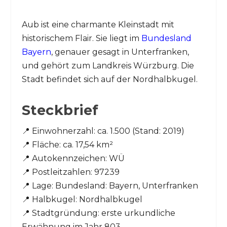
Aub ist eine charmante Kleinstadt mit
historischem Flair. Sie liegt im
Bundesland
Bayern
, genauer gesagt in Unterfranken,
und gehört zum Landkreis Würzburg. Die
Stadt befindet sich auf der Nordhalbkugel.
Steckbrief
📍 Einwohnerzahl: ca. 1.500 (Stand: 2019)
📍 Fläche: ca. 17,54 km²
📍 Autokennzeichen: WÜ
📍 Postleitzahlen: 97239
📍 Lage: Bundesland: Bayern, Unterfranken
📍 Halbkugel: Nordhalbkugel
📍 Stadtgründung: erste urkundliche
Erwähnung im Jahr 803