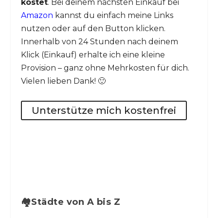
kostet
. Bei deinem nächsten Einkauf bei
Amazon
kannst du einfach meine Links
nutzen oder auf den Button klicken.
Innerhalb von 24 Stunden nach deinem
Klick (Einkauf) erhalte ich eine kleine
Provision – ganz ohne Mehrkosten für dich.
Vielen lieben Dank! 🙂
Unterstütze mich kostenfrei
🏘️Städte von A bis Z