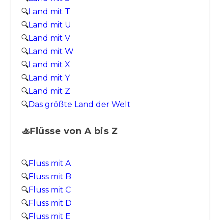
🔍
Land mit T
🔍
Land mit U
🔍
Land mit V
🔍
Land mit W
🔍
Land mit X
🔍
Land mit Y
🔍
Land mit Z
🔍
Das größte Land der Welt
🚣Flüsse von A bis Z
🔍
Fluss mit A
🔍
Fluss mit B
🔍
Fluss mit C
🔍
Fluss mit D
🔍
Fluss mit E