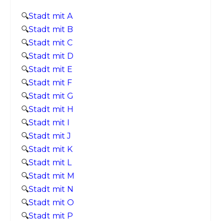
🔍
Stadt mit A
🔍
Stadt mit B
🔍
Stadt mit C
🔍
Stadt mit D
🔍
Stadt mit E
🔍
Stadt mit F
🔍
Stadt mit G
🔍
Stadt mit H
🔍
Stadt mit I
🔍
Stadt mit J
🔍
Stadt mit K
🔍
Stadt mit L
🔍
Stadt mit M
🔍
Stadt mit N
🔍
Stadt mit O
🔍
Stadt mit P