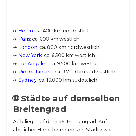
✈️
Berlin
: ca. 400 km nordöstlich
✈️
Paris
: ca. 600 km westlich
✈️
London
: ca. 800 km nordwestlich
✈️
New York
: ca. 6.500 km westlich
✈️
Los Angeles
: ca. 9.500 km westlich
✈️
Rio de Janeiro
: ca. 9.700 km südwestlich
✈️
Sydney
: ca. 16.000 km südöstlich
🌐 Städte auf demselben
Breitengrad
Aub liegt auf dem 49. Breitengrad. Auf
ähnlicher Höhe befinden sich Städte wie