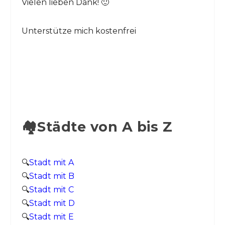
Vielen lieben Dank! 🙂
Unterstütze mich kostenfrei
🏘️Städte von A bis Z
🔍
Stadt mit A
🔍
Stadt mit B
🔍
Stadt mit C
🔍
Stadt mit D
🔍
Stadt mit E