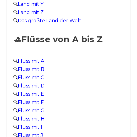
🔍
Land mit Y
🔍
Land mit Z
🔍
Das größte Land der Welt
🚣Flüsse von A bis Z
🔍
Fluss mit A
🔍
Fluss mit B
🔍
Fluss mit C
🔍
Fluss mit D
🔍
Fluss mit E
🔍
Fluss mit F
🔍
Fluss mit G
🔍
Fluss mit H
🔍
Fluss mit I
🔍
Fluss mit J