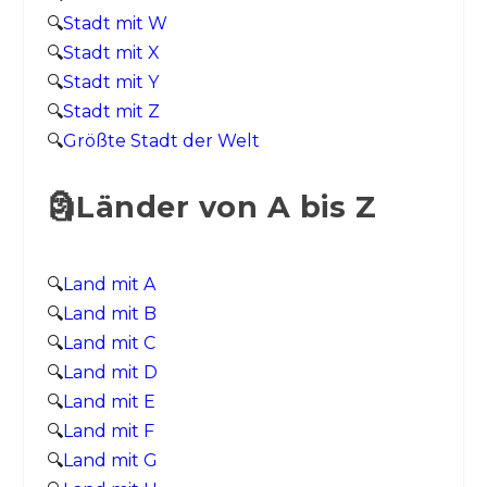
🔍
Stadt mit W
🔍
Stadt mit X
🔍
Stadt mit Y
🔍
Stadt mit Z
🔍
Größte Stadt der Welt
🗿Länder von A bis Z
🔍
Land mit A
🔍
Land mit B
🔍
Land mit C
🔍
Land mit D
🔍
Land mit E
🔍
Land mit F
🔍
Land mit G