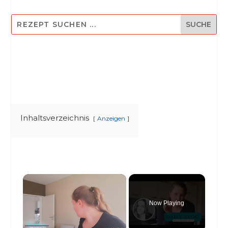
Inhaltsverzeichnis
Anzeigen
×
Now Playing