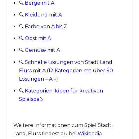
🔍
Berge mit A
🔍
Kleidung mit A
🔍
Farbe von A bis Z
🔍
Obst mit A
🔍
Gemüse mit A
🔍
Schnelle Lösungen von Stadt Land
Fluss mit A (12 Kategorien mit über 90
Lösungen – A –)
🔍
Kategorien: Ideen für kreativen
Spielspaß
Weitere Informationen zum Spiel Stadt,
Land, Fluss findest du bei
Wikipedia
.