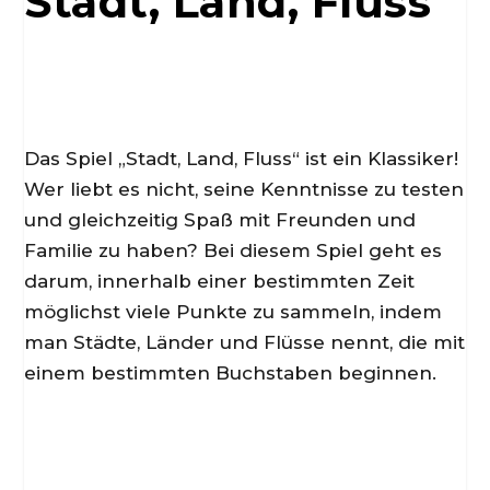
Stadt, Land, Fluss
d
e
Das Spiel „Stadt, Land, Fluss“ ist ein Klassiker!
o
Wer liebt es nicht, seine Kenntnisse zu testen
und gleichzeitig Spaß mit Freunden und
Familie zu haben? Bei diesem Spiel geht es
darum, innerhalb einer bestimmten Zeit
möglichst viele Punkte zu sammeln, indem
man Städte, Länder und Flüsse nennt, die mit
einem bestimmten Buchstaben beginnen.