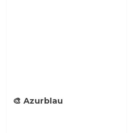
🎨 Azurblau