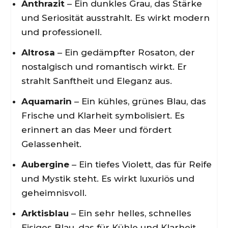
Anthrazit
– Ein dunkles Grau, das Stärke
und Seriosität ausstrahlt. Es wirkt modern
und professionell.
Altrosa
– Ein gedämpfter Rosaton, der
nostalgisch und romantisch wirkt. Er
strahlt Sanftheit und Eleganz aus.
Aquamarin
– Ein kühles, grünes Blau, das
Frische und Klarheit symbolisiert. Es
erinnert an das Meer und fördert
Gelassenheit.
Aubergine
– Ein tiefes Violett, das für Reife
und Mystik steht. Es wirkt luxuriös und
geheimnisvoll.
Arktisblau
– Ein sehr helles, schnelles
Eisiges Blau, das für Kühle und Klarheit