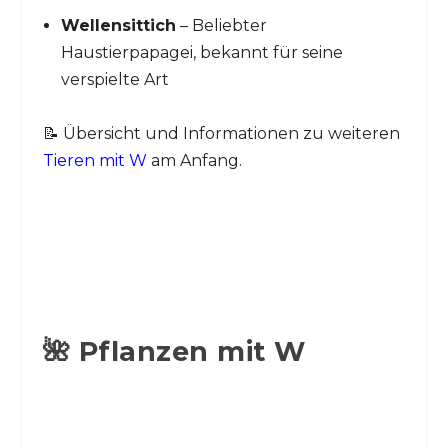
Wellensittich
– Beliebter
Haustierpapagei, bekannt für seine
verspielte Art
📝 Übersicht und Informationen zu weiteren
Tieren mit W
am Anfang.
🌺 Pflanzen mit W