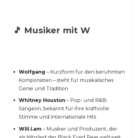
🎵 Musiker mit W
Wolfgang
– Kurzform für den berühmten
Komponisten – steht für musikalisches
Genie und Tradition
Whitney Houston
– Pop- und R&B-
Sängerin, bekannt für ihre kraftvolle
Stimme und internationale Hits
Will.i.am
– Musiker und Produzent, der
als Mitglied der Black Eyed Peas weltweit