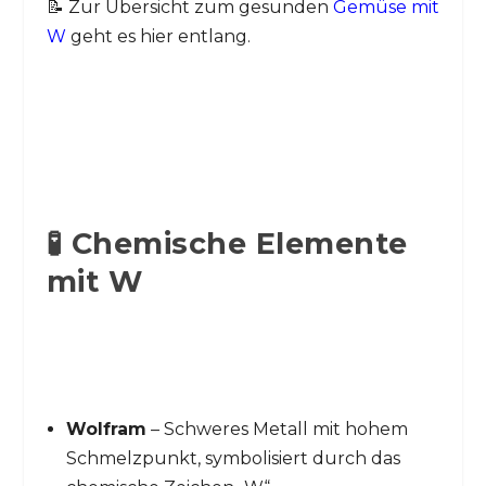
📝 Zur Übersicht zum gesunden
Gemüse mit
W
geht es hier entlang.
🧪 Chemische Elemente
mit W
Wolfram
– Schweres Metall mit hohem
Schmelzpunkt, symbolisiert durch das