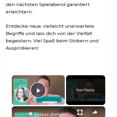
den nächsten Spielabend garantiert
erleichtern.
Entdecke neue, vielleicht unerwartete
Begriffe und lass dich von der Vielfalt
begeistern. Viel Spaß beim Stöbern und
Ausprobieren!
×
Now Playing
Play Video
×
🎥 Videos drehen, Notion einrichten & Prokrastination bekämpfen 📝 | Peaks Update 📈 | Daily Vlog