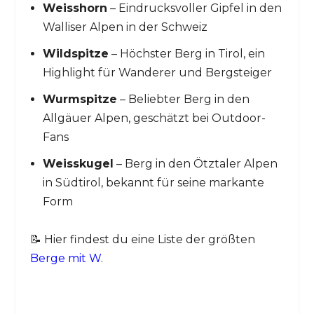
Weisshorn
– Eindrucksvoller Gipfel in den
Walliser Alpen in der Schweiz
Wildspitze
– Höchster Berg in Tirol, ein
Highlight für Wanderer und Bergsteiger
Wurmspitze
– Beliebter Berg in den
Allgäuer Alpen, geschätzt bei Outdoor-
Fans
Weisskugel
– Berg in den Ötztaler Alpen
in Südtirol, bekannt für seine markante
Form
📝 Hier findest du eine Liste der größten
Berge mit W
.