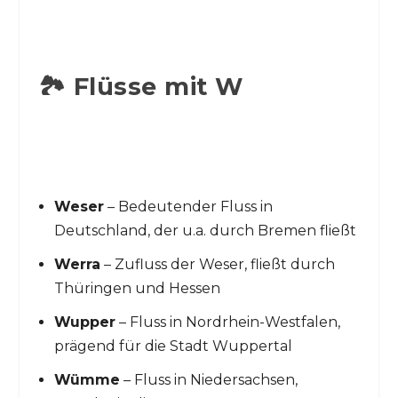
🏞️ Flüsse mit W
Weser
– Bedeutender Fluss in
Deutschland, der u.a. durch Bremen fließt
Werra
– Zufluss der Weser, fließt durch
Thüringen und Hessen
Wupper
– Fluss in Nordrhein-Westfalen,
prägend für die Stadt Wuppertal
Wümme
– Fluss in Niedersachsen,