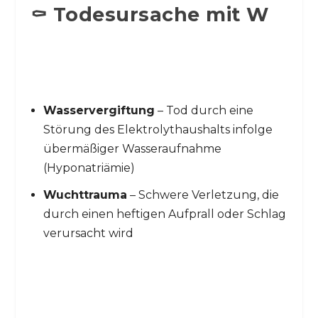
⚰️ Todesursache mit W
Wasservergiftung
– Tod durch eine
Störung des Elektrolythaushalts infolge
übermäßiger Wasseraufnahme
(Hyponatriämie)
Wuchttrauma
– Schwere Verletzung, die
durch einen heftigen Aufprall oder Schlag
verursacht wird