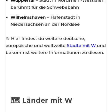
Wuppertal
– Stadt in Nordrhein-Westfalen,
berühmt für die Schwebebahn
Wilhelmshaven
– Hafenstadt in
Niedersachsen an der Nordsee
📝 Hier findest du weitere deutsche,
europäische und weltweite
Städte mit W
und
bekommst weitere Informationen zu diesen.
🗺️ Länder mit W