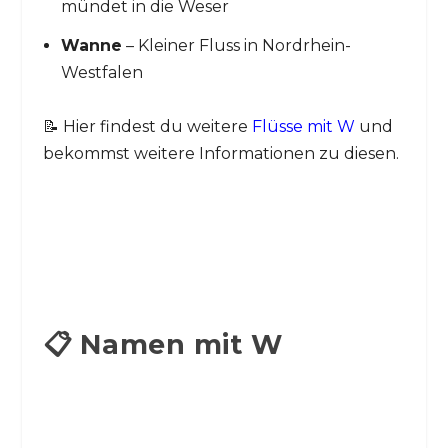
mündet in die Weser
Wanne
– Kleiner Fluss in Nordrhein-
Westfalen
📝 Hier findest du weitere
Flüsse mit W
und
bekommst weitere Informationen zu diesen.
📋 Namen mit W