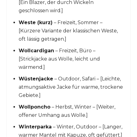
[Ein Blazer, der durch Wickeln
geschlossen wird.]
Weste (kurz)
– Freizeit, Sommer –
[Kürzere Variante der klassischen Weste,
oft lässig getragen.]
Wollcardigan
– Freizeit, Büro –
[Strickjacke aus Wolle, leicht und
wärmend.]
Wüstenjacke
– Outdoor, Safari – [Leichte,
atmungsaktive Jacke für warme, trockene
Gebiete.]
Wollponcho
– Herbst, Winter – [Weiter,
offener Umhang aus Wolle.]
Winterparka
– Winter, Outdoor – [Langer,
warmer Mantel mit Kapuze, oft gefüttert.]