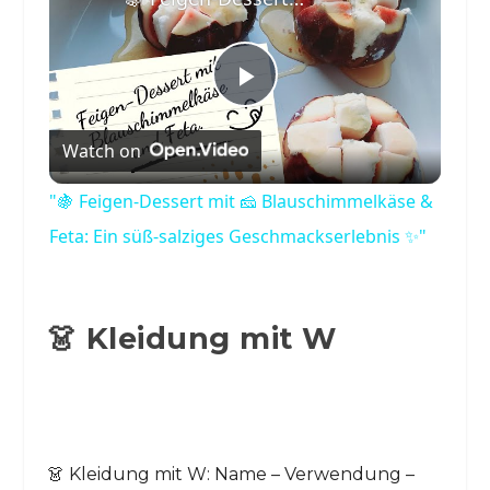
Play
Watch on
Video
"🍇 Feigen-Dessert mit 🧀 Blauschimmelkäse &
Feta: Ein süß-salziges Geschmackserlebnis ✨"
👗 Kleidung mit W
👗 Kleidung mit W: Name – Verwendung –