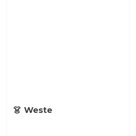
👗 Weste