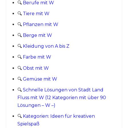
🔍
Berufe mit W
🔍
Tiere mit W
🔍
Pflanzen mit W
🔍
Berge mit W
🔍
Kleidung von A bis Z
🔍
Farbe mit W
🔍
Obst mit W
🔍
Gemüse mit W
🔍
Schnelle Lösungen von Stadt Land
Fluss mit W (12 Kategorien mit über 90
Lösungen – W –)
🔍
Kategorien: Ideen für kreativen
Spielspaß