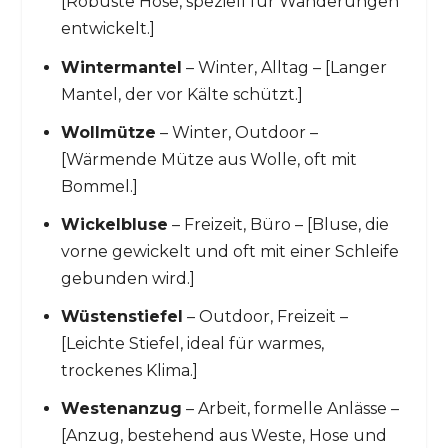
[Robuste Hose, speziell für Wanderungen
entwickelt.]
Wintermantel
– Winter, Alltag – [Langer
Mantel, der vor Kälte schützt.]
Wollmütze
– Winter, Outdoor –
[Wärmende Mütze aus Wolle, oft mit
Bommel.]
Wickelbluse
– Freizeit, Büro – [Bluse, die
vorne gewickelt und oft mit einer Schleife
gebunden wird.]
Wüstenstiefel
– Outdoor, Freizeit –
[Leichte Stiefel, ideal für warmes,
trockenes Klima.]
Westenanzug
– Arbeit, formelle Anlässe –
[Anzug, bestehend aus Weste, Hose und