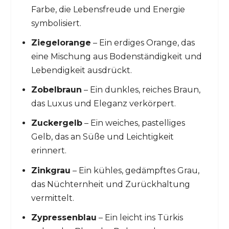
Farbe, die Lebensfreude und Energie
symbolisiert.
Ziegelorange
– Ein erdiges Orange, das
eine Mischung aus Bodenständigkeit und
Lebendigkeit ausdrückt.
Zobelbraun
– Ein dunkles, reiches Braun,
das Luxus und Eleganz verkörpert.
Zuckergelb
– Ein weiches, pastelliges
Gelb, das an Süße und Leichtigkeit
erinnert.
Zinkgrau
– Ein kühles, gedämpftes Grau,
das Nüchternheit und Zurückhaltung
vermittelt.
Zypressenblau
– Ein leicht ins Türkis