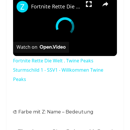
Fortnite Rette Die Welt . Twine Peaks Sturmschild 1 - SSV1 - Willkommen Twine Peaks
Watch on
Fortnite Rette Die Welt . Twine Peaks
Sturmschild 1 - SSV1 - Willkommen Twine
Peaks
🎨 Farbe mit Z: Name – Bedeutung