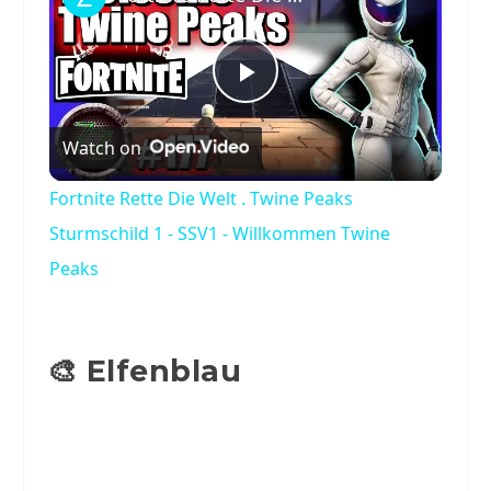
Play
Watch on
Video
Fortnite Rette Die Welt . Twine Peaks
Sturmschild 1 - SSV1 - Willkommen Twine
Peaks
🎨 Elfenblau