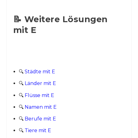
📝 Weitere Lösungen
mit E
🔍
Städte mit E
🔍
Länder mit E
🔍
Flüsse mit E
🔍
Namen mit E
🔍
Berufe mit E
🔍
Tiere mit E