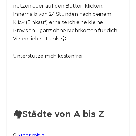
nutzen oder auf den Button klicken.
Innerhalb von 24 Stunden nach deinem
Klick (Einkauf) erhalte ich eine kleine
Provision – ganz ohne Mehrkosten für dich.
Vielen lieben Dank! 🙂
Unterstütze mich kostenfrei
🏘️Städte von A bis Z
🔍
Stadt mit A