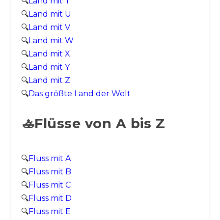
🔍
Land mit T
🔍
Land mit U
🔍
Land mit V
🔍
Land mit W
🔍
Land mit X
🔍
Land mit Y
🔍
Land mit Z
🔍
Das größte Land der Welt
🚣Flüsse von A bis Z
🔍
Fluss mit A
🔍
Fluss mit B
🔍
Fluss mit C
🔍
Fluss mit D
🔍
Fluss mit E