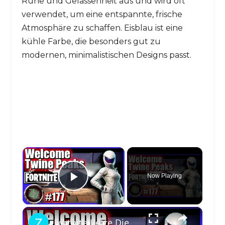
Ruhe und Gelassenheit aus und wird oft
verwendet, um eine entspannte, frische
Atmosphäre zu schaffen. Eisblau ist eine
kühle Farbe, die besonders gut zu
modernen, minimalistischen Designs passt.
×
Now Playing
Play Video
×
Fortnite Rette Die Welt . Twine Peaks Sturmschild 1 - SSV1 - Willkommen Twine Peaks