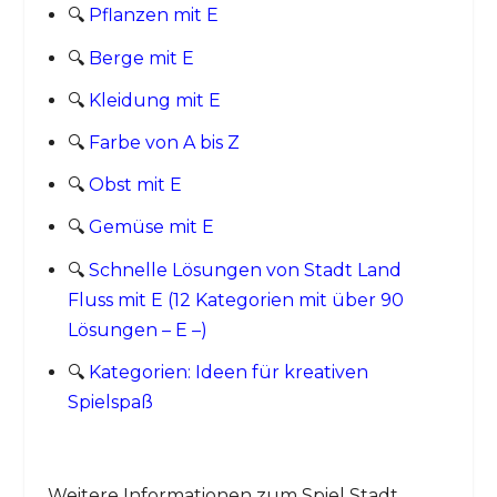
🔍
Pflanzen mit E
🔍
Berge mit E
🔍
Kleidung mit E
🔍
Farbe von A bis Z
🔍
Obst mit E
🔍
Gemüse mit E
🔍
Schnelle Lösungen von Stadt Land
Fluss mit E (12 Kategorien mit über 90
Lösungen – E –)
🔍
Kategorien: Ideen für kreativen
Spielspaß
Weitere Informationen zum Spiel Stadt,