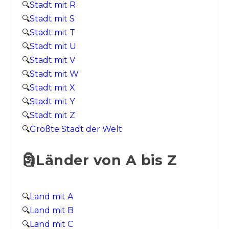
🔍
Stadt mit R
🔍
Stadt mit S
🔍
Stadt mit T
🔍
Stadt mit U
🔍
Stadt mit V
🔍
Stadt mit W
🔍
Stadt mit X
🔍
Stadt mit Y
🔍
Stadt mit Z
🔍
Größte Stadt der Welt
🗿Länder von A bis Z
🔍
Land mit A
🔍
Land mit B
🔍
Land mit C