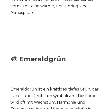
vermittelt eine warme, unaufdringliche
Atmosphäre.
🎨 Emeraldgrün
Emeraldgrün ist ein kräftiges, tiefes Grün, das
Luxus und Reichtum symbolisiert. Die Farbe
wird oft mit Wachstum, Harmonie und
Frische assoziiert und findet sich häufig in