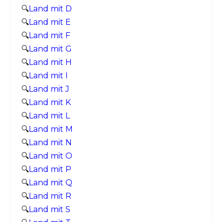
🔍
Land mit D
🔍
Land mit E
🔍
Land mit F
🔍
Land mit G
🔍
Land mit H
🔍
Land mit I
🔍
Land mit J
🔍
Land mit K
🔍
Land mit L
🔍
Land mit M
🔍
Land mit N
🔍
Land mit O
🔍
Land mit P
🔍
Land mit Q
🔍
Land mit R
🔍
Land mit S