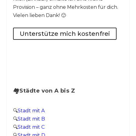
Provision – ganz ohne Mehrkosten für dich.
Vielen lieben Dank! 🙂
Unterstütze mich kostenfrei
🏘️Städte von A bis Z
🔍
Stadt mit A
🔍
Stadt mit B
🔍
Stadt mit C
🔍
Stadt mit D