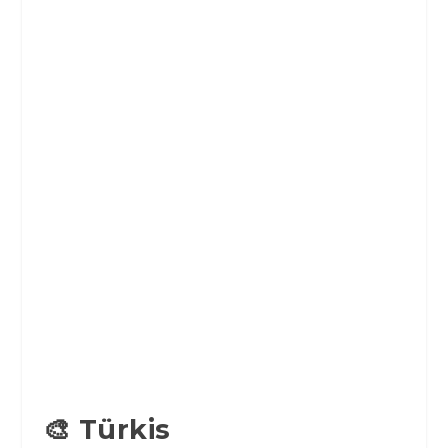
🎨 Türkis