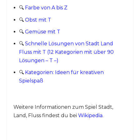
🔍
Farbe von A bis Z
🔍
Obst mit T
🔍
Gemüse mit T
🔍
Schnelle Lösungen von Stadt Land
Fluss mit T (12 Kategorien mit über 90
Lösungen – T –)
🔍
Kategorien: Ideen für kreativen
Spielspaß
Weitere Informationen zum Spiel Stadt,
Land, Fluss findest du bei
Wikipedia
.