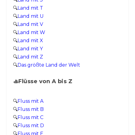
🔍
Land mit T
🔍
Land mit U
🔍
Land mit V
🔍
Land mit W
🔍
Land mit X
🔍
Land mit Y
🔍
Land mit Z
🔍
Das größte Land der Welt
🚣Flüsse von A bis Z
🔍
Fluss mit A
🔍
Fluss mit B
🔍
Fluss mit C
🔍
Fluss mit D
🔍
Fluss mit E