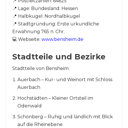
📍 Postleitzahlen: 64625
📍 Lage: Bundesland: Hessen
📍 Halbkugel: Nordhalbkugel
📍 Stadtgründung: Erste urkundliche
Erwähnung 765 n. Chr.
💻 Webseite:
www.bensheim.de
Stadtteile und Bezirke
Stadtteile von Bensheim:
Auerbach – Kur- und Weinort mit Schloss
Auerbach
Hochstädten – Kleiner Ortsteil im
Odenwald
Schönberg – Ruhig und ländlich mit Blick
auf die Rheinebene