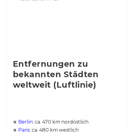
Entfernungen zu
bekannten Städten
weltweit (Luftlinie)
✈️
Berlin
: ca. 470 km nordöstlich
✈️
Paris
: ca. 480 km westlich