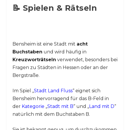
📝 Spielen & Rätseln
Bensheim ist eine Stadt mit
acht
Buchstaben
und wird häufig in
Kreuzworträtseln
verwendet, besonders bei
Fragen zu Städten in Hessen oder an der
Bergstraße.
Im Spiel „
Stadt Land Fluss
“ eignet sich
Bensheim hervorragend für das B-Feld in
der
Kategorie
„
Stadt mit B
“ und „
Land mit D
“
natürlich mit dem Buchstaben B.
Sie ist bekannt genug, um durchzukommen,