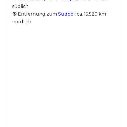
südlich
🧭 Entfernung zum
Südpol
: ca. 15.520 km
nördlich