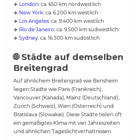
✈️
London
: ca. 650 km nordwestlich
✈️
New York
: ca. 6.200 km westlich
✈️
Los Angeles
: ca. 9.400 km westlich
✈️
Rio de Janeiro
: ca. 9.500 km südwestlich
✈️
Sydney
: ca. 16.300 km südöstlich
🌐 Städte auf demselben
Breitengrad
Auf ähnlichem Breitengrad wie Bensheim
liegen Städte wie Paris (Frankreich),
Vancouver (Kanada), Mainz (Deutschland),
Zürich (Schweiz), Wien (Österreich) und
Bratislava (Slowakei). Diese Städte teilen oft
ein gemäßigtes Klima mit vier Jahreszeiten
und ähnlichen Tageslichtverhältnissen.