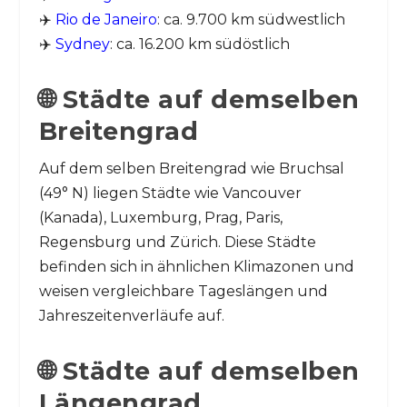
✈️
Rio de Janeiro
: ca. 9.700 km südwestlich
✈️
Sydney
: ca. 16.200 km südöstlich
🌐 Städte auf demselben
Breitengrad
Auf dem selben Breitengrad wie Bruchsal
(49° N) liegen Städte wie Vancouver
(Kanada), Luxemburg, Prag, Paris,
Regensburg und Zürich. Diese Städte
befinden sich in ähnlichen Klimazonen und
weisen vergleichbare Tageslängen und
Jahreszeitenverläufe auf.
🌐 Städte auf demselben
Längengrad