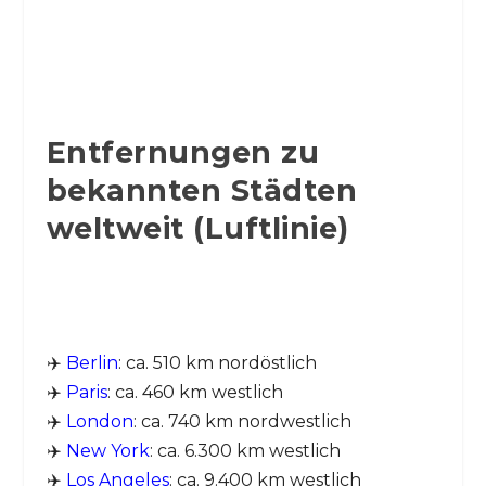
Entfernungen zu
bekannten Städten
weltweit (Luftlinie)
✈️
Berlin
: ca. 510 km nordöstlich
✈️
Paris
: ca. 460 km westlich
✈️
London
: ca. 740 km nordwestlich
✈️
New York
: ca. 6.300 km westlich
✈️
Los Angeles
: ca. 9.400 km westlich