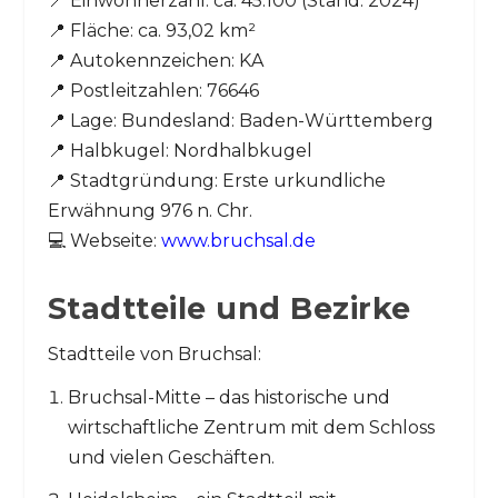
📍 Einwohnerzahl: ca. 45.100 (Stand: 2024)
📍 Fläche: ca. 93,02 km²
📍 Autokennzeichen: KA
📍 Postleitzahlen: 76646
📍 Lage: Bundesland: Baden-Württemberg
📍 Halbkugel: Nordhalbkugel
📍 Stadtgründung: Erste urkundliche
Erwähnung 976 n. Chr.
💻 Webseite:
www.bruchsal.de
Stadtteile und Bezirke
Stadtteile von Bruchsal:
Bruchsal-Mitte – das historische und
wirtschaftliche Zentrum mit dem Schloss
und vielen Geschäften.