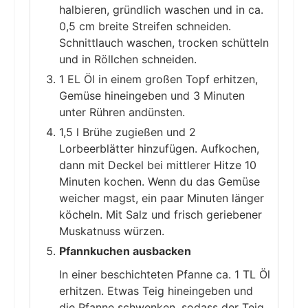
halbieren, gründlich waschen und in ca.
0,5 cm breite Streifen schneiden.
Schnittlauch waschen, trocken schütteln
und in Röllchen schneiden.
1 EL Öl in einem großen Topf erhitzen,
Gemüse hineingeben und 3 Minuten
unter Rühren andünsten.
1,5 l Brühe zugießen und 2
Lorbeerblätter hinzufügen. Aufkochen,
dann mit Deckel bei mittlerer Hitze 10
Minuten kochen. Wenn du das Gemüse
weicher magst, ein paar Minuten länger
köcheln. Mit Salz und frisch geriebener
Muskatnuss würzen.
Pfannkuchen ausbacken
In einer beschichteten Pfanne ca. 1 TL Öl
erhitzen. Etwas Teig hineingeben und
die Pfanne schwenken, sodass der Teig