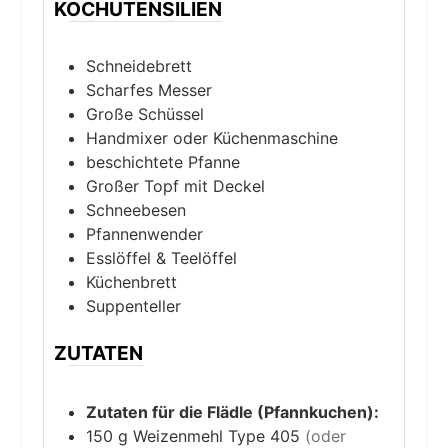
KOCHUTENSILIEN
Schneidebrett
Scharfes Messer
Große Schüssel
Handmixer oder Küchenmaschine
beschichtete Pfanne
Großer Topf mit Deckel
Schneebesen
Pfannenwender
Esslöffel & Teelöffel
Küchenbrett
Suppenteller
ZUTATEN
Zutaten für die Flädle (Pfannkuchen):
150
g
Weizenmehl Type 405
(oder