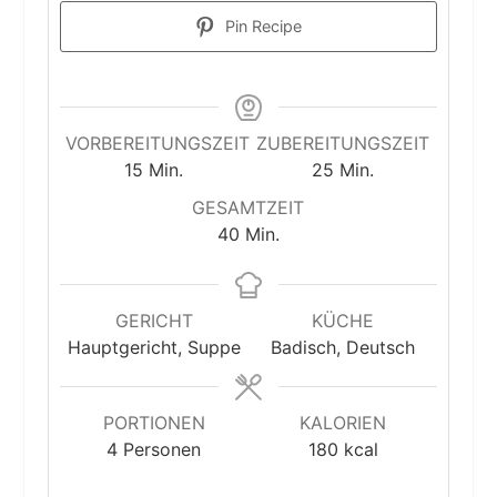
Pin Recipe
VORBEREITUNGSZEIT
ZUBEREITUNGSZEIT
Minuten
Minuten
15
Min.
25
Min.
GESAMTZEIT
Minuten
40
Min.
GERICHT
KÜCHE
Hauptgericht, Suppe
Badisch, Deutsch
PORTIONEN
KALORIEN
4
Personen
180
kcal