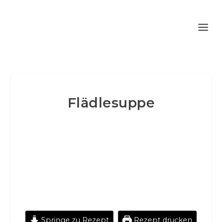
Flädlesuppe
Springe zu Rezept
Rezept drucken