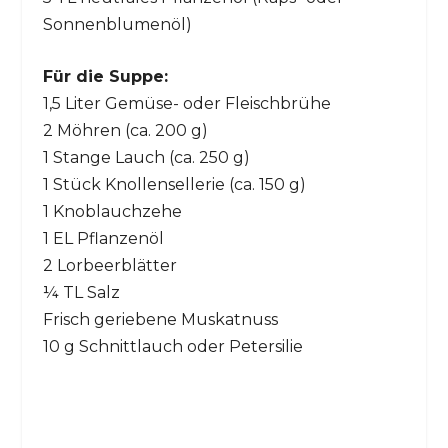
Sonnenblumenöl)
Für die Suppe:
1,5 Liter Gemüse- oder Fleischbrühe
2 Möhren (ca. 200 g)
1 Stange Lauch (ca. 250 g)
1 Stück Knollensellerie (ca. 150 g)
1 Knoblauchzehe
1 EL Pflanzenöl
2 Lorbeerblätter
¼ TL Salz
Frisch geriebene Muskatnuss
10 g Schnittlauch oder Petersilie