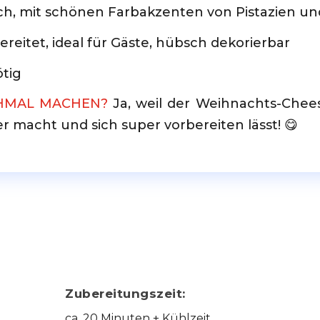
lich, mit schönen Farbakzenten von Pistazien u
bereitet, ideal für Gäste, hübsch dekorierbar
ötig
HMAL MACHEN?
Ja, weil der Weihnachts-Chees
r macht und sich super vorbereiten lässt! 😋
Zubereitungszeit:
ca. 20 Minuten + Kühlzeit