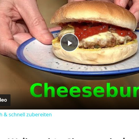
Play
Video
 & schnell zubereiten