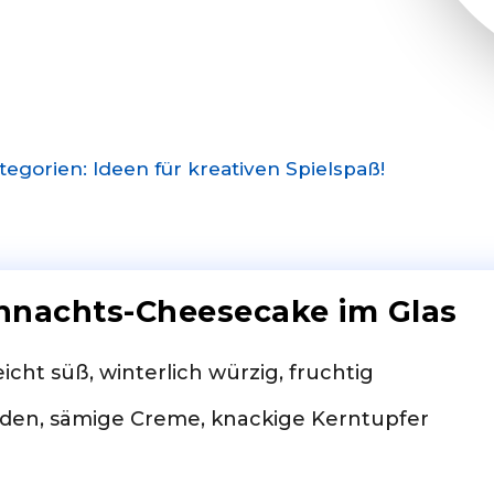
gorien: Ideen für kreativen Spielspaß!
ihnachts-Cheesecake im Glas
eicht süß, winterlich würzig, fruchtig
oden, sämige Creme, knackige Kerntupfer