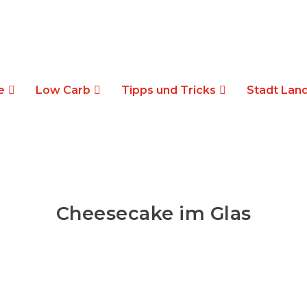
e
Low Carb
Tipps und Tricks
Stadt Land
Cheesecake im Glas