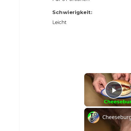
Schwierigkeit:
Leicht
Pla
Cheeseburge