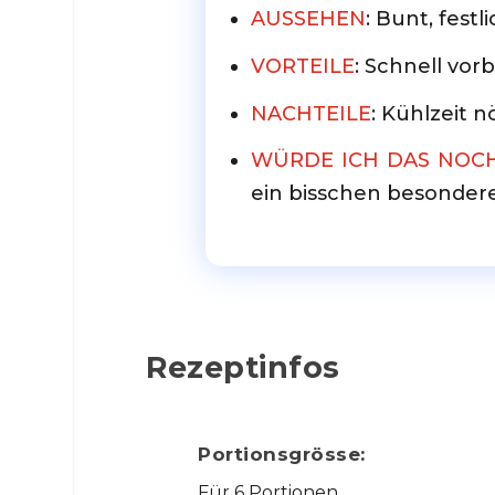
AUSSEHEN
: Bunt, fest
VORTEILE
: Schnell vor
NACHTEILE
: Kühlzeit n
WÜRDE ICH DAS NOC
ein bisschen besondere
Rezeptinfos
Portionsgrösse:
Für 6 Portionen