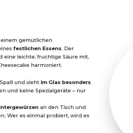
, einem gemütlichen
eines
festlichen Essens
. Der
 eine leichte, fruchtige Säure mit,
Cheesecake harmoniert.
 Spaß und sieht
im Glas besonders
en und keine Spezialgeräte – nur
ntergewürzen
an den Tisch und
n. Wer es einmal probiert, wird es