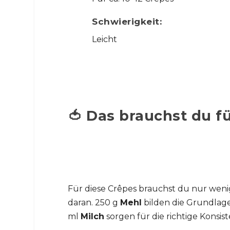
Schwierigkeit:
Leicht
🍅 Das brauchst du f
Für diese Crêpes brauchst du nur weni
daran. 250 g
Mehl
bilden die Grundlage
ml
Milch
sorgen für die richtige Konsist