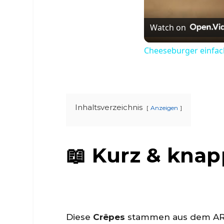
Watch on
Cheeseburger einfach
Inhaltsverzeichnis
Anzeigen
📖 Kurz & kna
Diese
Crêpes
stammen aus dem ARD 