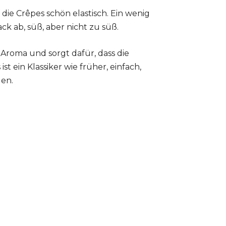
e Crêpes schön elastisch. Ein wenig
 ab, süß, aber nicht zu süß.
 Aroma und sorgt dafür, dass die
t ein Klassiker wie früher, einfach,
den.