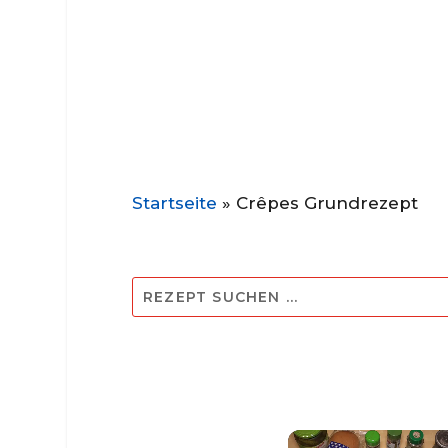
Startseite
»
Crêpes Grundrezept