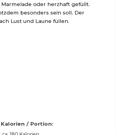
 Marmelade oder herzhaft gefüllt.
rotzdem besonders sein soll. Der
ch Lust und Laune füllen.
Kalorien / Portion:
ca. 180 Kalorien