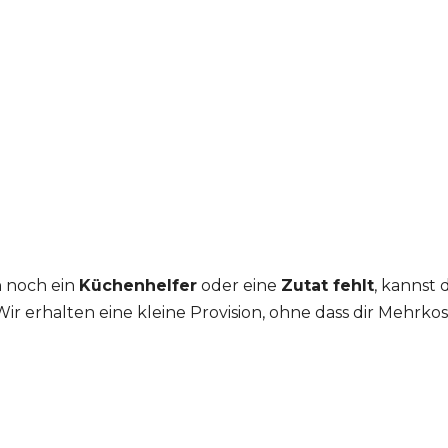
 noch ein
Küchenhelfer
oder eine
Zutat fehlt
, kannst
Wir erhalten eine kleine Provision, ohne dass dir Mehrk