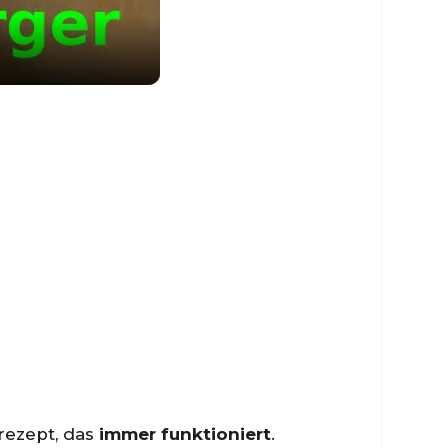
rezept, das
immer funktioniert
.