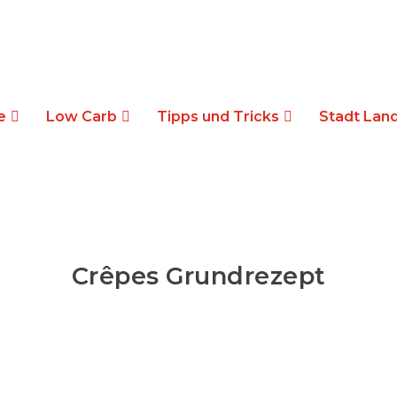
e
Low Carb
Tipps und Tricks
Stadt Land
Crêpes Grundrezept