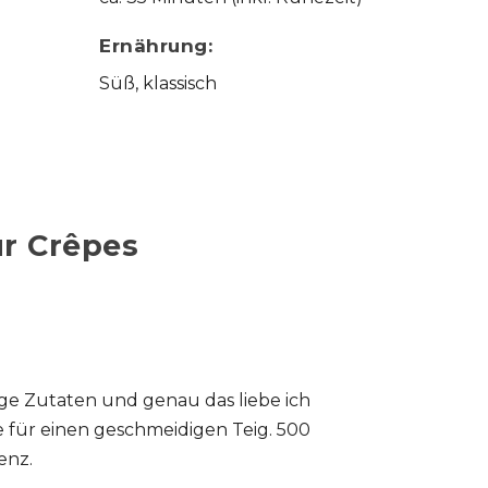
Ernährung:
Süß, klassisch
ür Crêpes
ge Zutaten und genau das liebe ich
 für einen geschmeidigen Teig. 500
enz.