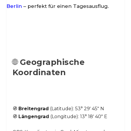
Berlin
– perfekt für einen Tagesausflug.
🌐
Geographische
Koordinaten
🧭
Breitengrad
(Latitude): 53° 29′ 45″ N
🧭
Längengrad
(Longitude): 13° 18′ 40″ E