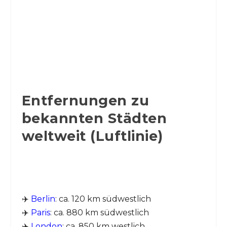
Entfernungen zu
bekannten Städten
weltweit (Luftlinie)
✈️
Berlin
: ca. 120 km südwestlich
✈️
Paris
: ca. 880 km südwestlich
✈️
London
: ca. 850 km westlich