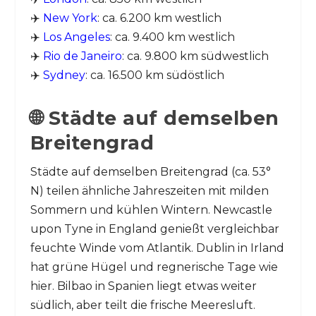
✈️
New York
: ca. 6.200 km westlich
✈️
Los Angeles
: ca. 9.400 km westlich
✈️
Rio de Janeiro
: ca. 9.800 km südwestlich
✈️
Sydney
: ca. 16.500 km südöstlich
🌐 Städte auf demselben
Breitengrad
Städte auf demselben Breitengrad (ca. 53°
N) teilen ähnliche Jahreszeiten mit milden
Sommern und kühlen Wintern. Newcastle
upon Tyne in England genießt vergleichbar
feuchte Winde vom Atlantik. Dublin in Irland
hat grüne Hügel und regnerische Tage wie
hier. Bilbao in Spanien liegt etwas weiter
südlich, aber teilt die frische Meeresluft.