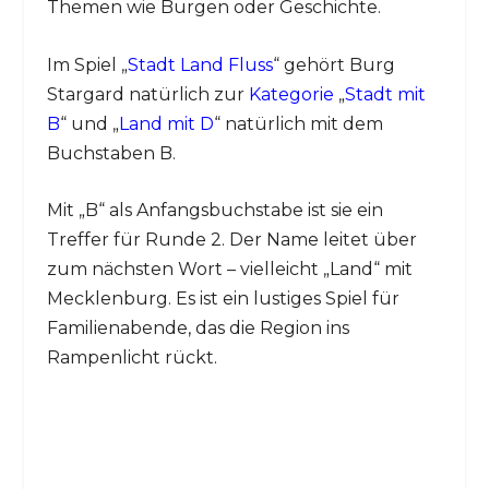
Themen wie Burgen oder Geschichte.
Im Spiel „
Stadt Land Fluss
“ gehört Burg
Stargard natürlich zur
Kategorie
„
Stadt mit
B
“ und „
Land mit D
“ natürlich mit dem
Buchstaben B.
Mit „B“ als Anfangsbuchstabe ist sie ein
Treffer für Runde 2. Der Name leitet über
zum nächsten Wort – vielleicht „Land“ mit
Mecklenburg. Es ist ein lustiges Spiel für
Familienabende, das die Region ins
Rampenlicht rückt.