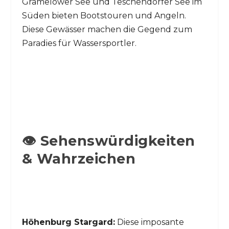
Gramelower See und Teschendorfer See im
Süden bieten Bootstouren und Angeln.
Diese Gewässer machen die Gegend zum
Paradies für Wassersportler.
👁️ Sehenswürdigkeiten
& Wahrzeichen
Höhenburg Stargard:
Diese imposante