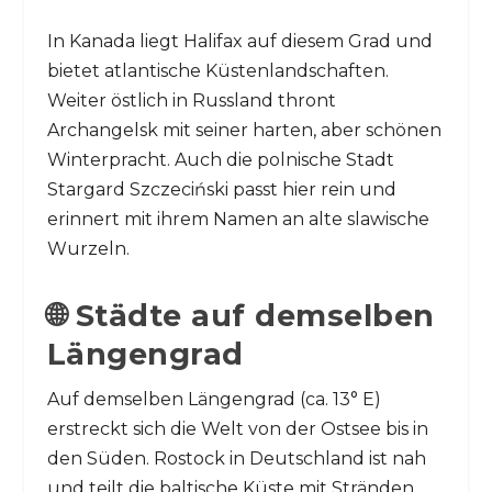
In Kanada liegt Halifax auf diesem Grad und
bietet atlantische Küstenlandschaften.
Weiter östlich in Russland thront
Archangelsk mit seiner harten, aber schönen
Winterpracht. Auch die polnische Stadt
Stargard Szczeciński passt hier rein und
erinnert mit ihrem Namen an alte slawische
Wurzeln.
🌐 Städte auf demselben
Längengrad
Auf demselben Längengrad (ca. 13° E)
erstreckt sich die Welt von der Ostsee bis in
den Süden. Rostock in Deutschland ist nah
und teilt die baltische Küste mit Stränden