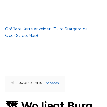
Größere Karte anzeigen (Burg Stargard bei
OpenStreetMap)
Inhaltsverzeichnis
Anzeigen
🗺️ Wo liegt Burg