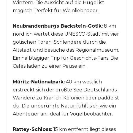
Winzern. Die Aussicht auf die Hügel ist
magisch. Perfekt für Weinliebhaber.
Neubrandenburgs Backstein-Gotik:
8 km
nördlich wartet diese UNESCO-Stadt mit vier
gotischen Toren. Schlendere durch die
Altstadt und besuche das Regionalmuseum.
Ein halbtägiger Trip für Geschichts-Fans. Die
Cafés laden zu einer Pause ein.
Müritz-Nationalpark:
40 km westlich
erstreckt sich der größte See Deutschlands.
Wandere zu Kranich-Kolonien oder paddelst
du. Die unberührte Natur fühlt sich wie ein
Abenteuer an. Ideal für Vogelbeobachter.
Rattey-Schloss:
15 km entfernt liegt dieses