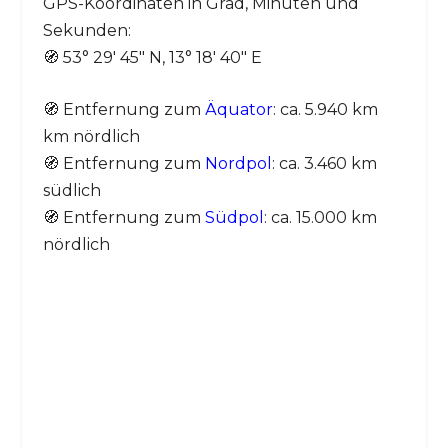
GPS-Koordinaten in Grad, Minuten und
Sekunden:
🧭 53° 29′ 45″ N, 13° 18′ 40″ E
🧭 Entfernung zum
Äquator
: ca. 5.940 km
km nördlich
🧭 Entfernung zum
Nordpol
: ca. 3.460 km
südlich
🧭 Entfernung zum
Südpol
: ca. 15.000 km
nördlich