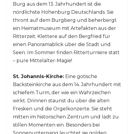
Burg aus dem 13. Jahrhundert ist die
nördlichste Höhenburg Deutschlands. Sie
thront auf dem Burgberg und beherbergt
ein Heimatmuseum mit Artefakten aus der
Ritterzeit. Klettere auf den Bergfried für
einen Panoramablick über die Stadt und
Seen. Im Sommer finden Ritterturniere statt
– pure Mittelalter-Magie!
St. Johannis-Kirche:
Eine gotische
Backsteinkirche aus dem 14. Jahrhundert mit
schiefem Turm, der wie ein Wahrzeichen
wirkt. Drinnen staunst du über die alten
Fresken und die Orgelkonzerte. Sie steht
mitten im historischen Zentrum und lädt zu
stillen Momenten ein. Besonders bei
Sonnenuntergang leuchtet sie golden.