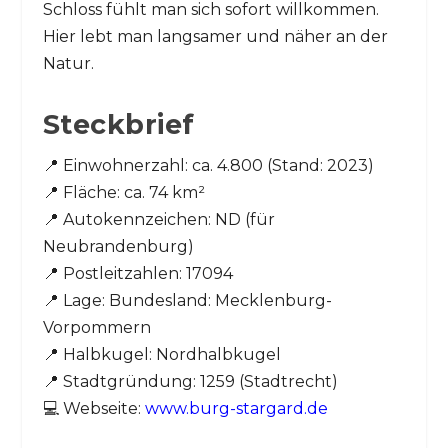
Schloss fühlt man sich sofort willkommen.
Hier lebt man langsamer und näher an der
Natur.
Steckbrief
📍 Einwohnerzahl: ca. 4.800 (Stand: 2023)
📍 Fläche: ca. 74 km²
📍 Autokennzeichen: ND (für
Neubrandenburg)
📍 Postleitzahlen: 17094
📍 Lage: Bundesland: Mecklenburg-
Vorpommern
📍 Halbkugel: Nordhalbkugel
📍 Stadtgründung: 1259 (Stadtrecht)
💻 Webseite:
www.burg-stargard.de