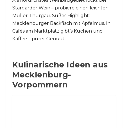
Als nördlichstes Weinbaugebiet lockt der
Stargarder Wein – probiere einen leichten
Müller-Thurgau. Süßes Highlight:
Mecklenburger Backfisch mit Apfelmus. In
Cafés am Marktplatz gibt’s Kuchen und
Kaffee – purer Genuss!
Kulinarische Ideen aus
Mecklenburg-
Vorpommern