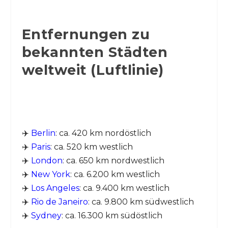
Entfernungen zu
bekannten Städten
weltweit (Luftlinie)
✈️
Berlin
: ca. 420 km nordöstlich
✈️
Paris
: ca. 520 km westlich
✈️
London
: ca. 650 km nordwestlich
✈️
New York
: ca. 6.200 km westlich
✈️
Los Angeles
: ca. 9.400 km westlich
✈️
Rio de Janeiro
: ca. 9.800 km südwestlich
✈️
Sydney
: ca. 16.300 km südöstlich