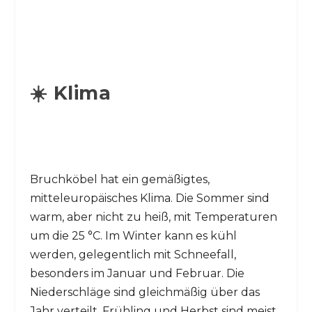
☀️ Klima
Bruchköbel hat ein gemäßigtes,
mitteleuropäisches Klima. Die Sommer sind
warm, aber nicht zu heiß, mit Temperaturen
um die 25 °C. Im Winter kann es kühl
werden, gelegentlich mit Schneefall,
besonders im Januar und Februar. Die
Niederschläge sind gleichmäßig über das
Jahr verteilt. Frühling und Herbst sind meist