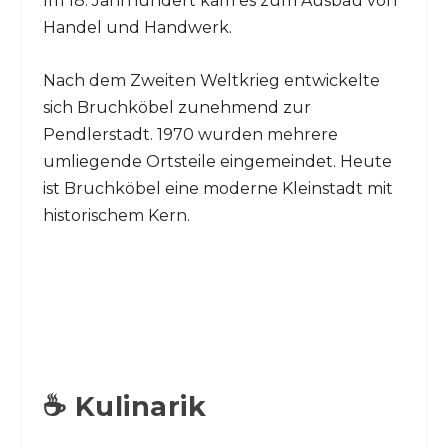
Im 18. Jahrhundert kam es zum Ausbau von
Handel und Handwerk.
Nach dem Zweiten Weltkrieg entwickelte
sich Bruchköbel zunehmend zur
Pendlerstadt. 1970 wurden mehrere
umliegende Ortsteile eingemeindet. Heute
ist Bruchköbel eine moderne Kleinstadt mit
historischem Kern.
☕ Kulinarik