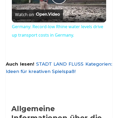
Play
Watch on
Video
Germany: Record-low Rhine water levels drive
up transport costs in Germany.
Auch lesen!
STADT LAND FLUSS Kategorien:
Ideen für kreativen Spielspaß!
Allgemeine
Informationen über die