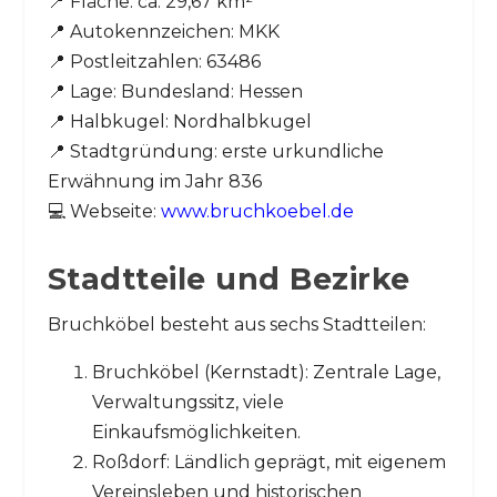
📍 Fläche: ca. 29,67 km²
📍 Autokennzeichen: MKK
📍 Postleitzahlen: 63486
📍 Lage: Bundesland: Hessen
📍 Halbkugel: Nordhalbkugel
📍 Stadtgründung: erste urkundliche
Erwähnung im Jahr 836
💻 Webseite:
www.bruchkoebel.de
Stadtteile und Bezirke
Bruchköbel besteht aus sechs Stadtteilen:
Bruchköbel (Kernstadt): Zentrale Lage,
Verwaltungssitz, viele
Einkaufsmöglichkeiten.
Roßdorf: Ländlich geprägt, mit eigenem
Vereinsleben und historischen