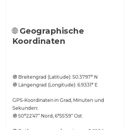
🌐
Geographische
Koordinaten
🧭 Breitengrad (Latitude): 50.3797° N
🧭 Längengrad (Longitude): 6.9331° E
GPS-Koordinaten in Grad, Minuten und
Sekunden:
🧭 50°22’47“ Nord, 6°55’59“ Ost