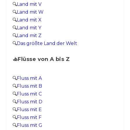
🔍
Land mit V
🔍
Land mit W
🔍
Land mit X
🔍
Land mit Y
🔍
Land mit Z
🔍
Das größte Land der Welt
🚣Flüsse von A bis Z
🔍
Fluss mit A
🔍
Fluss mit B
🔍
Fluss mit C
🔍
Fluss mit D
🔍
Fluss mit E
🔍
Fluss mit F
🔍
Fluss mit G