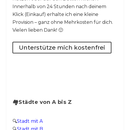
Innerhalb von 24 Stunden nach deinem
Klick (Einkauf) erhalte ich eine kleine
Provision – ganz ohne Mehrkosten für dich.
Vielen lieben Dank! 🙂
Unterstütze mich kostenfrei
🏘️Städte von A bis Z
🔍
Stadt mit A
🔍
Stadt mit B