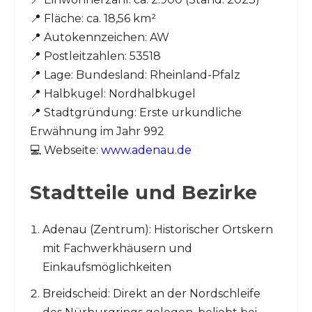
📍 Fläche: ca. 18,56 km²
📍 Autokennzeichen: AW
📍 Postleitzahlen: 53518
📍 Lage: Bundesland: Rheinland-Pfalz
📍 Halbkugel: Nordhalbkugel
📍 Stadtgründung: Erste urkundliche
Erwähnung im Jahr 992
💻 Webseite:
www.adenau.de
Stadtteile und Bezirke
Adenau (Zentrum): Historischer Ortskern
mit Fachwerkhäusern und
Einkaufsmöglichkeiten
Breidscheid: Direkt an der Nordschleife