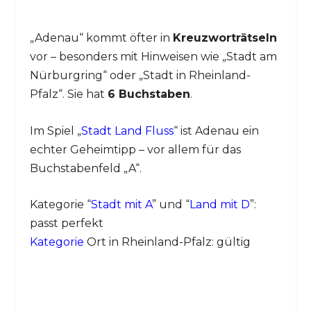
„Adenau“ kommt öfter in
Kreuzworträtseln
vor – besonders mit Hinweisen wie „Stadt am
Nürburgring“ oder „Stadt in Rheinland-
Pfalz“. Sie hat
6 Buchstaben
.
Im Spiel „
Stadt Land Fluss
“ ist Adenau ein
echter Geheimtipp – vor allem für das
Buchstabenfeld „A“.
Kategorie “
Stadt mit A
” und “
Land mit D
”:
passt perfekt
Kategorie
Ort in Rheinland-Pfalz: gültig