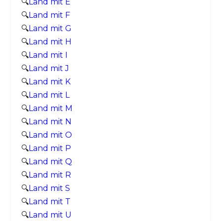
🔍
Land mit E
🔍
Land mit F
🔍
Land mit G
🔍
Land mit H
🔍
Land mit I
🔍
Land mit J
🔍
Land mit K
🔍
Land mit L
🔍
Land mit M
🔍
Land mit N
🔍
Land mit O
🔍
Land mit P
🔍
Land mit Q
🔍
Land mit R
🔍
Land mit S
🔍
Land mit T
🔍
Land mit U