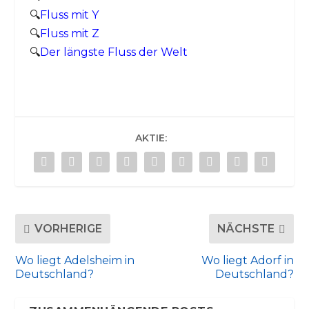
🔍
Fluss mit Y
🔍
Fluss mit Z
🔍
Der längste Fluss der Welt
AKTIE:
VORHERIGE
NÄCHSTE
Wo liegt Adelsheim in
Wo liegt Adorf in
Deutschland?
Deutschland?