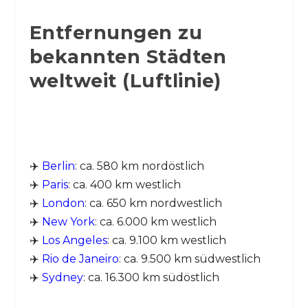
Entfernungen zu
bekannten Städten
weltweit (Luftlinie)
✈️
Berlin
: ca. 580 km nordöstlich
✈️
Paris
: ca. 400 km westlich
✈️
London
: ca. 650 km nordwestlich
✈️
New York
: ca. 6.000 km westlich
✈️
Los Angeles
: ca. 9.100 km westlich
✈️
Rio de Janeiro
: ca. 9.500 km südwestlich
✈️
Sydney
: ca. 16.300 km südöstlich