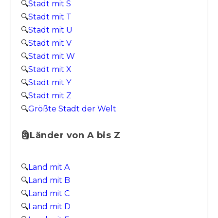
🔍
Stadt mit S
🔍
Stadt mit T
🔍
Stadt mit U
🔍
Stadt mit V
🔍
Stadt mit W
🔍
Stadt mit X
🔍
Stadt mit Y
🔍
Stadt mit Z
🔍
Größte Stadt der Welt
🗿Länder von A bis Z
🔍
Land mit A
🔍
Land mit B
🔍
Land mit C
🔍
Land mit D