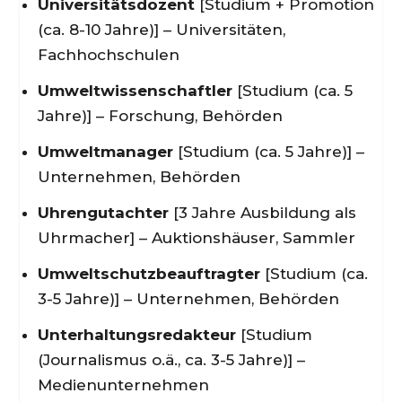
Universitätsdozent
[Studium + Promotion
(ca. 8-10 Jahre)] – Universitäten,
Fachhochschulen
Umweltwissenschaftler
[Studium (ca. 5
Jahre)] – Forschung, Behörden
Umweltmanager
[Studium (ca. 5 Jahre)] –
Unternehmen, Behörden
Uhrengutachter
[3 Jahre Ausbildung als
Uhrmacher] – Auktionshäuser, Sammler
Umweltschutzbeauftragter
[Studium (ca.
3-5 Jahre)] – Unternehmen, Behörden
Unterhaltungsredakteur
[Studium
(Journalismus o.ä., ca. 3-5 Jahre)] –
Medienunternehmen