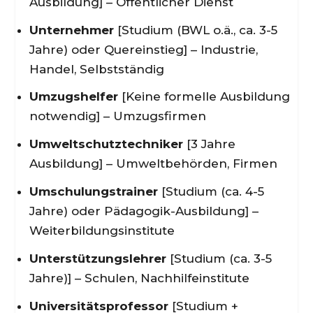
Ausbildung] – Öffentlicher Dienst
Unternehmer
[Studium (BWL o.ä., ca. 3-5
Jahre) oder Quereinstieg] – Industrie,
Handel, Selbstständig
Umzugshelfer
[Keine formelle Ausbildung
notwendig] – Umzugsfirmen
Umweltschutztechniker
[3 Jahre
Ausbildung] – Umweltbehörden, Firmen
Umschulungstrainer
[Studium (ca. 4-5
Jahre) oder Pädagogik-Ausbildung] –
Weiterbildungsinstitute
Unterstützungslehrer
[Studium (ca. 3-5
Jahre)] – Schulen, Nachhilfeinstitute
Universitätsprofessor
[Studium +