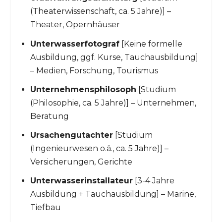
(Theaterwissenschaft, ca. 5 Jahre)] –
Theater, Opernhäuser
Unterwasserfotograf
[Keine formelle
Ausbildung, ggf. Kurse, Tauchausbildung]
– Medien, Forschung, Tourismus
Unternehmensphilosoph
[Studium
(Philosophie, ca. 5 Jahre)] – Unternehmen,
Beratung
Ursachengutachter
[Studium
(Ingenieurwesen o.ä., ca. 5 Jahre)] –
Versicherungen, Gerichte
Unterwasserinstallateur
[3-4 Jahre
Ausbildung + Tauchausbildung] – Marine,
Tiefbau