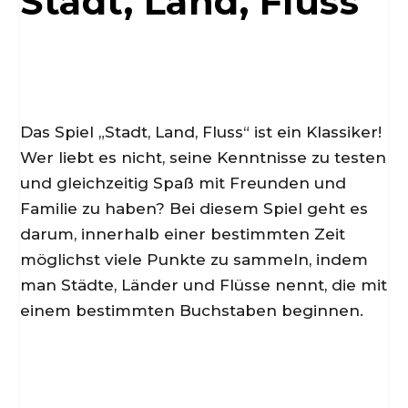
Stadt, Land, Fluss
d
e
Das Spiel „Stadt, Land, Fluss“ ist ein Klassiker!
o
Wer liebt es nicht, seine Kenntnisse zu testen
und gleichzeitig Spaß mit Freunden und
Familie zu haben? Bei diesem Spiel geht es
darum, innerhalb einer bestimmten Zeit
möglichst viele Punkte zu sammeln, indem
man Städte, Länder und Flüsse nennt, die mit
einem bestimmten Buchstaben beginnen.