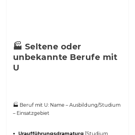
🏭 Seltene oder
unbekannte Berufe mit
U
🏭 Beruf mit U: Name – Ausbildung/Studium
– Einsatzgebiet
Uraufführungsdramaturg
[Studium