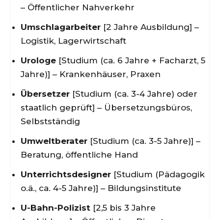
– Öffentlicher Nahverkehr
Umschlagarbeiter
[2 Jahre Ausbildung] –
Logistik, Lagerwirtschaft
Urologe
[Studium (ca. 6 Jahre + Facharzt, 5
Jahre)] – Krankenhäuser, Praxen
Übersetzer
[Studium (ca. 3-4 Jahre) oder
staatlich geprüft] – Übersetzungsbüros,
Selbstständig
Umweltberater
[Studium (ca. 3-5 Jahre)] –
Beratung, öffentliche Hand
Unterrichtsdesigner
[Studium (Pädagogik
o.ä., ca. 4-5 Jahre)] – Bildungsinstitute
U-Bahn-Polizist
[2,5 bis 3 Jahre