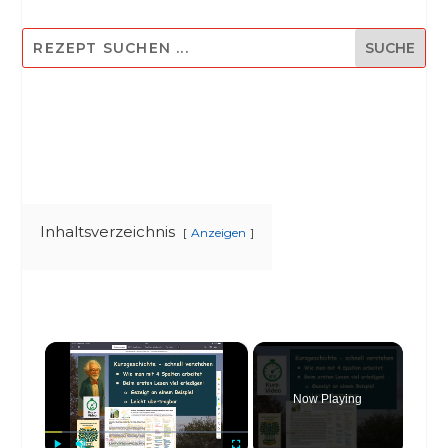
Inhaltsverzeichnis
Anzeigen
×
Now Playing