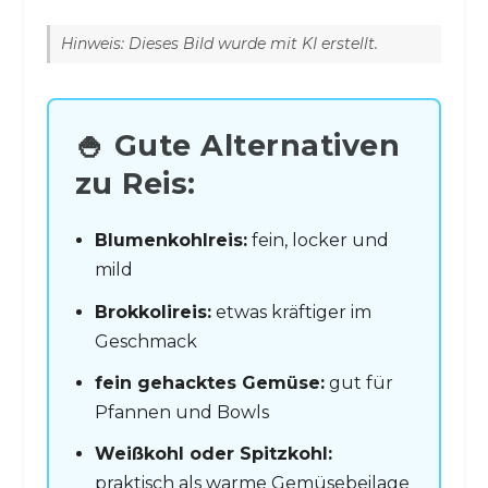
Hinweis: Dieses Bild wurde mit KI erstellt.
🍚 Gute Alternativen
zu Reis:
Blumenkohlreis:
fein, locker und
mild
Brokkolireis:
etwas kräftiger im
Geschmack
fein gehacktes Gemüse:
gut für
Pfannen und Bowls
Weißkohl oder Spitzkohl:
praktisch als warme Gemüsebeilage