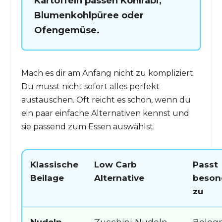
Kartoffeln passen Kohlrabi,
Blumenkohlpüree oder
Ofengemüse.
Mach es dir am Anfang nicht zu kompliziert.
Du musst nicht sofort alles perfekt
austauschen. Oft reicht es schon, wenn du
ein paar einfache Alternativen kennst und
sie passend zum Essen auswählst.
Klassische
Low Carb
Passt
Beilage
Alternative
beson
zu