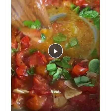
Play
Video