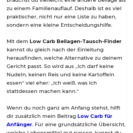
brauchst du vielleicht eine andere Beilage als
zu einem Familienauflauf. Deshalb ist es viel
praktischer, nicht nur eine Liste zu haben,
sondern eine kleine Entscheidungshilfe.
Mit dem
Low Carb Beilagen-Tausch-Finder
kannst du gleich nach der Einleitung
herausfinden, welche Alternative zu deinem
Gericht passt. So wird aus „Ich darf keine
Nudeln, keinen Reis und keine Kartoffeln
essen“ viel eher: „Ich weiß, was ich
stattdessen machen kann.“
Wenn du noch ganz am Anfang stehst, hilft
dir zusätzlich mein Beitrag
Low Carb für
Anfänger
. Für eine grundsätzliche Übersicht,
welche Lebensmittel gut passen, kannst du