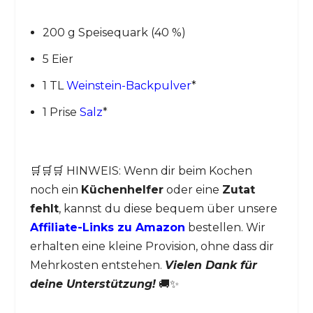
200 g Speisequark (40 %)
5 Eier
1 TL
Weinstein-Backpulver
*
1 Prise
Salz
*
🛒🛒🛒 HINWEIS: Wenn dir beim Kochen
noch ein
Küchenhelfer
oder eine
Zutat
fehlt
, kannst du diese bequem über unsere
Affiliate-Links zu Amazon
bestellen. Wir
erhalten eine kleine Provision, ohne dass dir
Mehrkosten entstehen.
Vielen Dank für
deine Unterstützung!
🚚✨