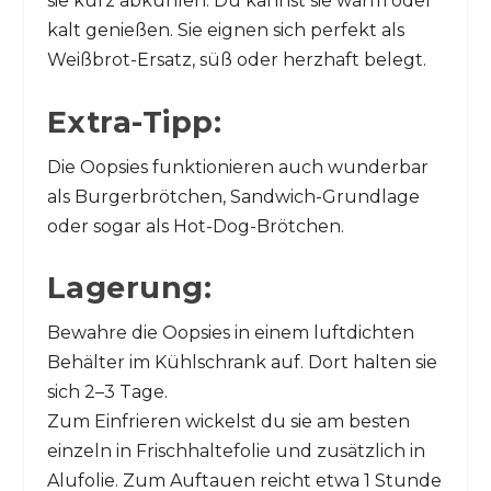
sie kurz abkühlen. Du kannst sie warm oder
kalt genießen. Sie eignen sich perfekt als
Weißbrot-Ersatz, süß oder herzhaft belegt.
Extra-Tipp:
Die Oopsies funktionieren auch wunderbar
als Burgerbrötchen, Sandwich-Grundlage
oder sogar als Hot-Dog-Brötchen.
Lagerung:
Bewahre die Oopsies in einem luftdichten
Behälter im Kühlschrank auf. Dort halten sie
sich 2–3 Tage.
Zum Einfrieren wickelst du sie am besten
einzeln in Frischhaltefolie und zusätzlich in
Alufolie. Zum Auftauen reicht etwa 1 Stunde