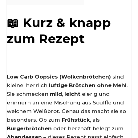
📖 Kurz & knapp
zum Rezept
Low Carb Oopsies (Wolkenbrötchen)
sind
kleine, herrlich
luftige Brötchen ohne Mehl
.
Sie schmecken
mild
,
leicht
eierig und
erinnern an eine Mischung aus Soufflé und
weichem Weißbrot. Genau das macht sie so
besonders. Ob zum
Frühstück
, als
Burgerbrötchen
oder herzhaft belegt zum
Abendessen
– dieses Rezept passt einfach