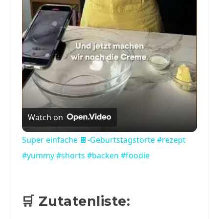
Video
Watch on
Super einfache 🍫-Geburtstagstorte #rezept
#yummy #shorts #backen #foodie
🛒 Zutatenliste: