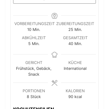
VORBEREITUNGSZEIT
ZUBEREITUNGSZEIT
Minuten
Minuten
10
Min.
25
Min.
ABKÜHLZEIT
GESAMTZEIT
Minuten
Minuten
5
Min.
40
Min.
GERICHT
KÜCHE
Frühstück, Gebäck,
International
Snack
PORTIONEN
KALORIEN
8
Stück
90
kcal