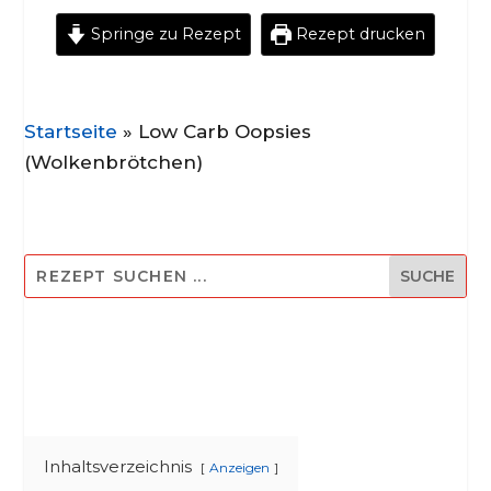
Springe zu Rezept
Rezept drucken
Startseite
»
Low Carb Oopsies
(Wolkenbrötchen)
Inhaltsverzeichnis
Anzeigen