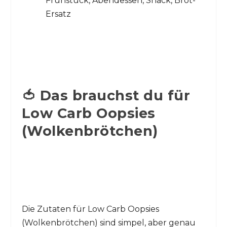
Frühstück, Abendessen, Snack, Brot-
Ersatz
🍅 Das brauchst du für
Low Carb Oopsies
(Wolkenbrötchen)
Die Zutaten für Low Carb Oopsies
(Wolkenbrötchen) sind simpel, aber genau