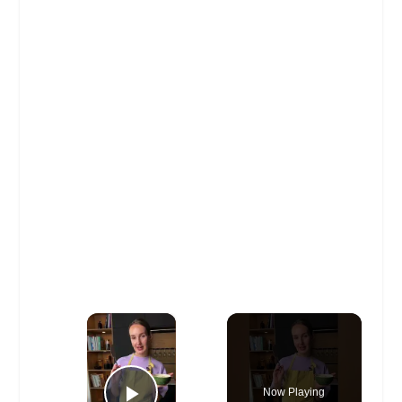
×
Now Playing