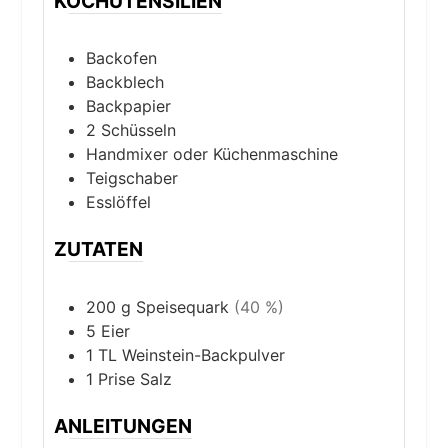
KOCHUTENSILIEN
Backofen
Backblech
Backpapier
2 Schüsseln
Handmixer oder Küchenmaschine
Teigschaber
Esslöffel
ZUTATEN
200
g
Speisequark
(40 %)
5
Eier
1
TL
Weinstein-Backpulver
1
Prise
Salz
ANLEITUNGEN