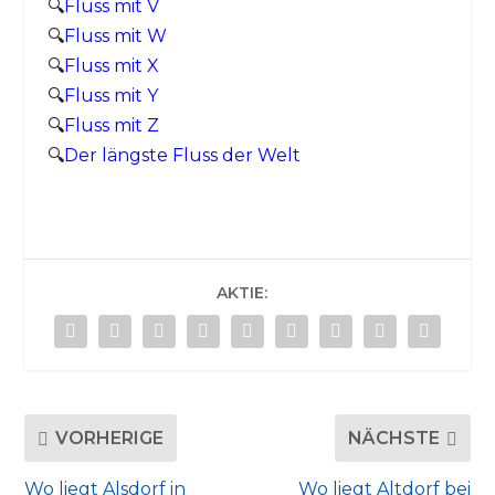
🔍
Fluss mit V
🔍
Fluss mit W
🔍
Fluss mit X
🔍
Fluss mit Y
🔍
Fluss mit Z
🔍
Der längste Fluss der Welt
AKTIE:
VORHERIGE
NÄCHSTE
Wo liegt Alsdorf in
Wo liegt Altdorf bei