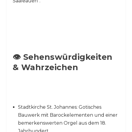
Saaleauen“.
👁️ Sehenswürdigkeiten
& Wahrzeichen
Stadtkirche St. Johannes: Gotisches
Bauwerk mit Barockelementen und einer
bemerkenswerten Orgel aus dem 18.
Jahrhundert.