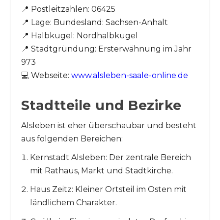
📍 Postleitzahlen: 06425
📍 Lage: Bundesland: Sachsen-Anhalt
📍 Halbkugel: Nordhalbkugel
📍 Stadtgründung: Ersterwähnung im Jahr
973
💻 Webseite:
www.alsleben-saale-online.de
Stadtteile und Bezirke
Alsleben ist eher überschaubar und besteht
aus folgenden Bereichen:
Kernstadt Alsleben: Der zentrale Bereich
mit Rathaus, Markt und Stadtkirche.
Haus Zeitz: Kleiner Ortsteil im Osten mit
ländlichem Charakter.