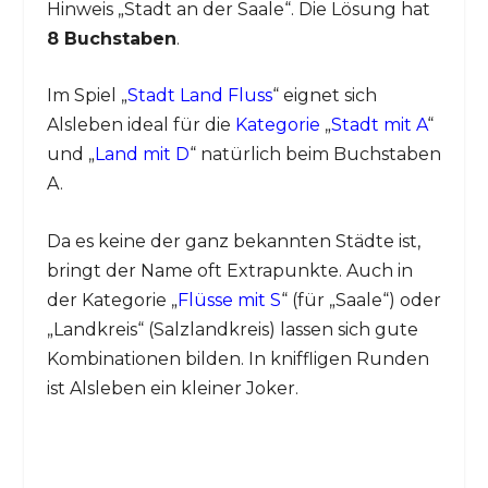
Hinweis „Stadt an der Saale“. Die Lösung hat
8 Buchstaben
.
Im Spiel „
Stadt Land Fluss
“ eignet sich
Alsleben ideal für die
Kategorie
„
Stadt mit A
“
und „
Land mit D
“ natürlich beim Buchstaben
A.
Da es keine der ganz bekannten Städte ist,
bringt der Name oft Extrapunkte. Auch in
der Kategorie „
Flüsse mit S
“ (für „Saale“) oder
„Landkreis“ (Salzlandkreis) lassen sich gute
Kombinationen bilden. In kniffligen Runden
ist Alsleben ein kleiner Joker.