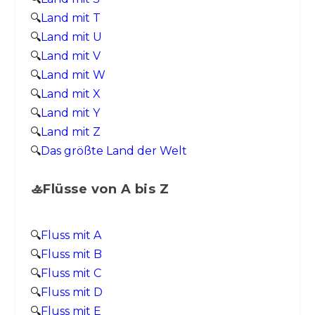
🔍
Land mit T
🔍
Land mit U
🔍
Land mit V
🔍
Land mit W
🔍
Land mit X
🔍
Land mit Y
🔍
Land mit Z
🔍
Das größte Land der Welt
🚣Flüsse von A bis Z
🔍
Fluss mit A
🔍
Fluss mit B
🔍
Fluss mit C
🔍
Fluss mit D
🔍
Fluss mit E