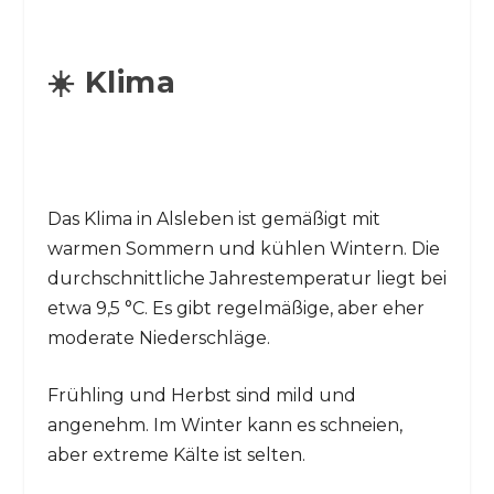
☀️ Klima
Das Klima in Alsleben ist gemäßigt mit
warmen Sommern und kühlen Wintern. Die
durchschnittliche Jahrestemperatur liegt bei
etwa 9,5 °C. Es gibt regelmäßige, aber eher
moderate Niederschläge.
Frühling und Herbst sind mild und
angenehm. Im Winter kann es schneien,
aber extreme Kälte ist selten.