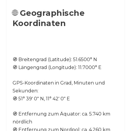
🌐
Geographische
Koordinaten
🧭 Breitengrad (Latitude): 51.6500° N
🧭 Längengrad (Longitude): 11.7000° E
GPS-Koordinaten in Grad, Minuten und
Sekunden:
🧭 51° 39′ 0″ N, 11° 42′ 0″ E
🧭 Entfernung zum Äquator: ca. 5.740 km
nördlich
🧭 Entfernung zum Nordpol: ca. 4.260 km