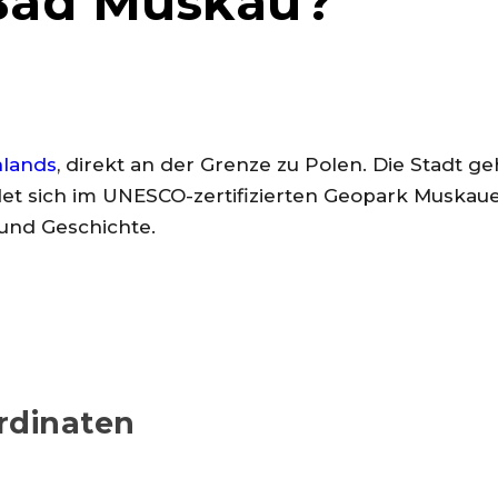
 Bad Muskau?
hlands
, direkt an der Grenze zu Polen. Die Stadt
indet sich im UNESCO-zertifizierten Geopark Muskau
 und Geschichte.
rdinaten