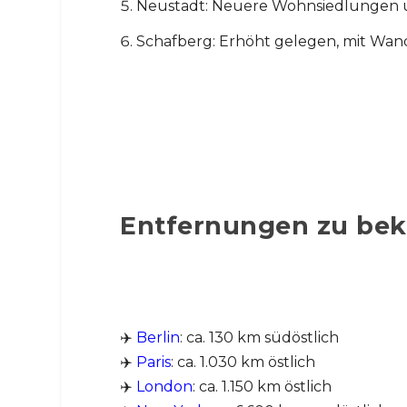
Neustadt: Neuere Wohnsiedlungen u
Schafberg: Erhöht gelegen, mit Wa
Entfernungen zu beka
✈️
Berlin
: ca. 130 km südöstlich
✈️
Paris
: ca. 1.030 km östlich
✈️
London
: ca. 1.150 km östlich