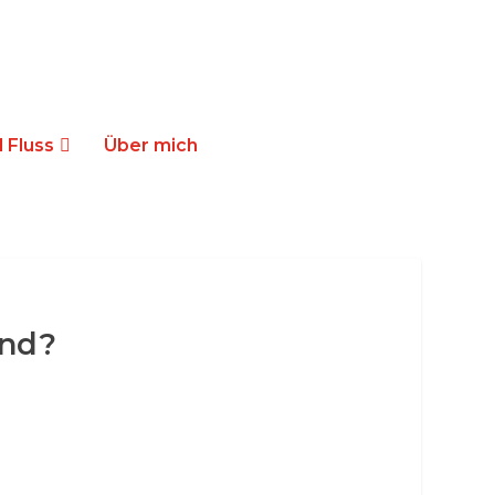
 Fluss
Über mich
and?