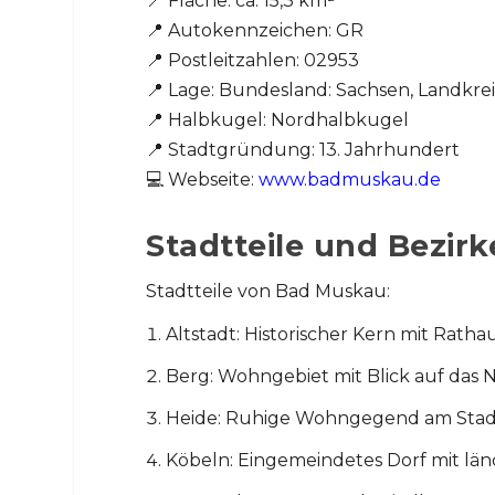
📍 Fläche: ca. 15,3 km²
📍 Autokennzeichen: GR
📍 Postleitzahlen: 02953
📍 Lage: Bundesland: Sachsen, Landkrei
📍 Halbkugel: Nordhalbkugel
📍 Stadtgründung: 13. Jahrhundert
💻 Webseite:
www.badmuskau.de
Stadtteile und Bezirk
Stadtteile von Bad Muskau:
Altstadt: Historischer Kern mit Ratha
Berg: Wohngebiet mit Blick auf das N
Heide: Ruhige Wohngegend am Stadt
Köbeln: Eingemeindetes Dorf mit lä