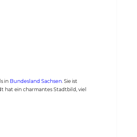
s in
Bundesland Sachsen
. Sie ist
hat ein charmantes Stadtbild, viel