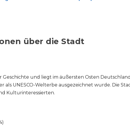
onen über die Stadt
er Geschichte und liegt im äußersten Osten Deutschland
er als UNESCO-Welterbe ausgezeichnet wurde. Die Stadt 
nd Kulturinteressierten.
4)