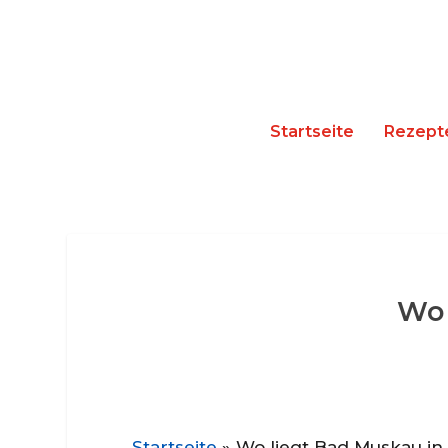
Startseite
Rezept
Wo 
Startseite
»
Wo liegt Bad Muskau in