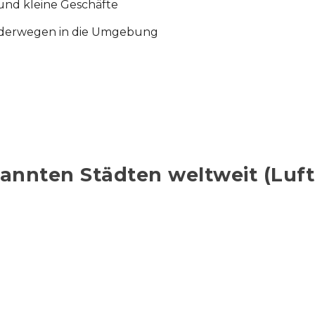
nd kleine Geschäfte
nderwegen in die Umgebung
nnten Städten weltweit (Luftl