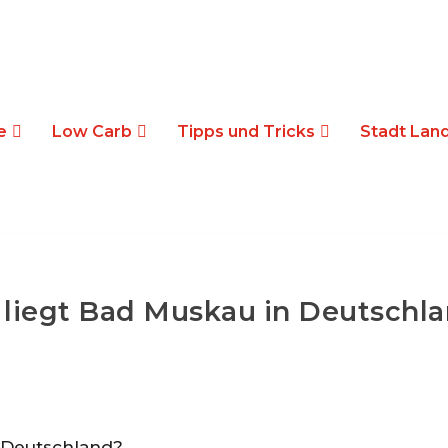
e
Low Carb
Tipps und Tricks
Stadt Land
liegt Bad Muskau in Deutschl
 Deutschland?