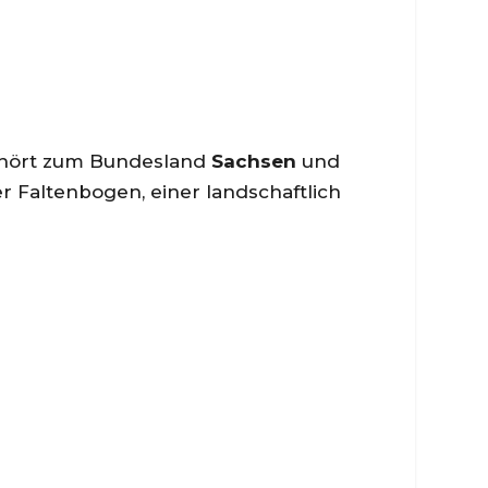
 gehört zum Bundesland
Sachsen
und
er Faltenbogen, einer landschaftlich