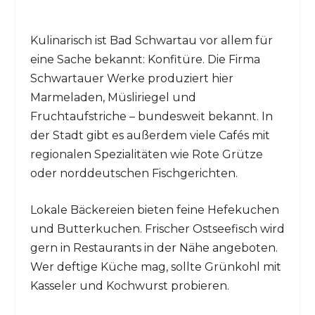
Kulinarisch ist Bad Schwartau vor allem für
eine Sache bekannt: Konfitüre. Die Firma
Schwartauer Werke produziert hier
Marmeladen, Müsliriegel und
Fruchtaufstriche – bundesweit bekannt. In
der Stadt gibt es außerdem viele Cafés mit
regionalen Spezialitäten wie Rote Grütze
oder norddeutschen Fischgerichten.
Lokale Bäckereien bieten feine Hefekuchen
und Butterkuchen. Frischer Ostseefisch wird
gern in Restaurants in der Nähe angeboten.
Wer deftige Küche mag, sollte Grünkohl mit
Kasseler und Kochwurst probieren.