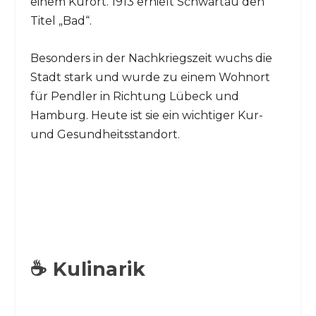
einem Kurort. 1913 erhielt Schwartau den
Titel „Bad“.
Besonders in der Nachkriegszeit wuchs die
Stadt stark und wurde zu einem Wohnort
für Pendler in Richtung Lübeck und
Hamburg. Heute ist sie ein wichtiger Kur-
und Gesundheitsstandort.
☕ Kulinarik