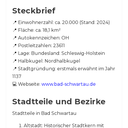
Steckbrief
📍 Einwohnerzahl: ca. 20.000 (Stand: 2024)
📍 Fläche: ca. 18,1 km²
📍 Autokennzeichen: OH
📍 Postleitzahlen: 23611
📍 Lage: Bundesland: Schleswig-Holstein
📍 Halbkugel: Nordhalbkugel
📍 Stadtgründung: erstmals erwähnt im Jahr
1137
💻 Webseite:
www.bad-schwartau.de
Stadtteile und Bezirke
Stadtteile in Bad Schwartau
Altstadt: Historischer Stadtkern mit