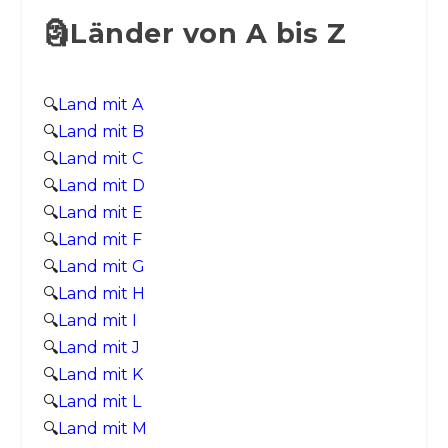
🗿Länder von A bis Z
🔍
Land mit A
🔍
Land mit B
🔍
Land mit C
🔍
Land mit D
🔍
Land mit E
🔍
Land mit F
🔍
Land mit G
🔍
Land mit H
🔍
Land mit I
🔍
Land mit J
🔍
Land mit K
🔍
Land mit L
🔍
Land mit M