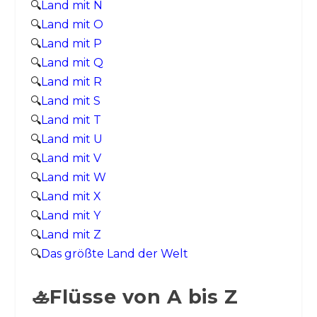
🔍
Land mit N
🔍
Land mit O
🔍
Land mit P
🔍
Land mit Q
🔍
Land mit R
🔍
Land mit S
🔍
Land mit T
🔍
Land mit U
🔍
Land mit V
🔍
Land mit W
🔍
Land mit X
🔍
Land mit Y
🔍
Land mit Z
🔍
Das größte Land der Welt
🚣Flüsse von A bis Z