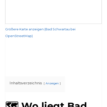
Größere Karte anzeigen (Bad Schwartau bei
OpenStreetMap)
Inhaltsverzeichnis
Anzeigen
🗺️ Wo liegt Bad