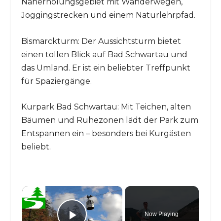
Naherholungsgebiet mit Wanderwegen,
Joggingstrecken und einem Naturlehrpfad.
Bismarckturm: Der Aussichtsturm bietet
einen tollen Blick auf Bad Schwartau und
das Umland. Er ist ein beliebter Treffpunkt
für Spaziergänge.
Kurpark Bad Schwartau: Mit Teichen, alten
Bäumen und Ruhezonen lädt der Park zum
Entspannen ein – besonders bei Kurgästen
beliebt.
×
Now Playing