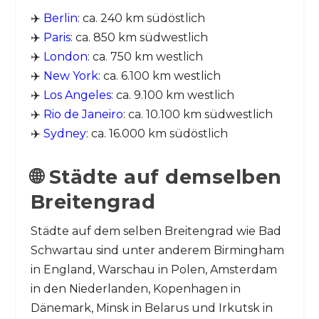
✈️
Berlin
: ca. 240 km südöstlich
✈️
Paris
: ca. 850 km südwestlich
✈️
London
: ca. 750 km westlich
✈️
New York
: ca. 6.100 km westlich
✈️
Los Angeles
: ca. 9.100 km westlich
✈️
Rio de Janeiro
: ca. 10.100 km südwestlich
✈️
Sydney
: ca. 16.000 km südöstlich
🌐 Städte auf demselben
Breitengrad
Städte auf dem selben Breitengrad wie Bad
Schwartau sind unter anderem Birmingham
in England, Warschau in Polen, Amsterdam
in den Niederlanden, Kopenhagen in
Dänemark, Minsk in Belarus und Irkutsk in