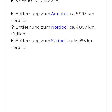
🧭 53°55′10″ N, 10°42′6″ E
🧭 Entfernung zum
Äquator
: ca. 5.993 km
nördlich
🧭 Entfernung zum
Nordpol
: ca. 4.007 km
südlich
🧭 Entfernung zum
Südpol
: ca. 15.993 km
nördlich