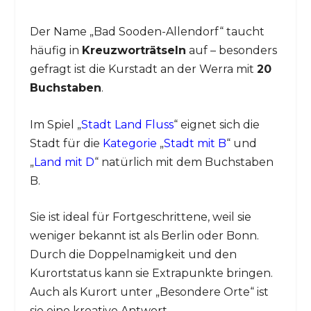
Der Name „Bad Sooden-Allendorf“ taucht
häufig in
Kreuzworträtseln
auf – besonders
gefragt ist die Kurstadt an der Werra mit
20
Buchstaben
.
Im Spiel „
Stadt Land Fluss
“ eignet sich die
Stadt für die
Kategorie
„
Stadt mit B
“ und
„
Land mit D
“ natürlich mit dem Buchstaben
B.
Sie ist ideal für Fortgeschrittene, weil sie
weniger bekannt ist als Berlin oder Bonn.
Durch die Doppelnamigkeit und den
Kurortstatus kann sie Extrapunkte bringen.
Auch als Kurort unter „Besondere Orte“ ist
sie eine kreative Antwort.