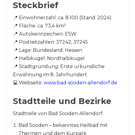
Steckbrief
📍 Einwohnerzahl: ca. 8.100 (Stand: 2024)
📍 Fläche: ca. 73,4 km²
📍 Autokennzeichen: ESW
📍 Postleitzahlen: 37242, 37245
📍 Lage: Bundesland: Hessen
📍 Halbkugel: Nordhalbkugel
📍 Stadtgründung: Erste urkundliche
Erwähnung im 8. Jahrhundert
💻 Webseite:
www.bad-sooden-allendorf.de
Stadtteile und Bezirke
Stadtteile von Bad Sooden-Allendorf:
Bad Sooden – bekanntes Heilbad mit
Thermen und dem Kurpark