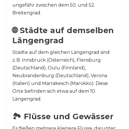
ungefähr zwischen dem 50. und 52.
Breitengrad.
🌐 Städte auf demselben
Längengrad
Städte auf dem gleichen Längengrad sind
z. B. Innsbruck (Österreich), Flensburg
(Deutschland), Oulu (Finnland),
Neubrandenburg (Deutschland), Verona
(Italien) und Marrakesch (Marokko). Diese
Orte befinden sich etwa auf dem 10.
Längengrad.
🏞️ Flüsse und Gewässer
Es fließen mehrere kleinere Flüsse, darunter: