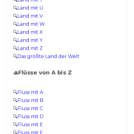
🔍
Land mit U
🔍
Land mit V
🔍
Land mit W
🔍
Land mit X
🔍
Land mit Y
🔍
Land mit Z
🔍
Das größte Land der Welt
🚣Flüsse von A bis Z
🔍
Fluss mit A
🔍
Fluss mit B
🔍
Fluss mit C
🔍
Fluss mit D
🔍
Fluss mit E
🔍
Fluss mit F