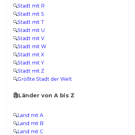
🔍
Stadt mit R
🔍
Stadt mit S
🔍
Stadt mit T
🔍
Stadt mit U
🔍
Stadt mit V
🔍
Stadt mit W
🔍
Stadt mit X
🔍
Stadt mit Y
🔍
Stadt mit Z
🔍
Größte Stadt der Welt
🗿Länder von A bis Z
🔍
Land mit A
🔍
Land mit B
🔍
Land mit C