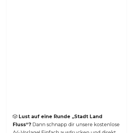
🎲
Lust auf eine Runde „Stadt Land
Fluss“?
Dann schnapp dir unsere kostenlose
A4-Vorlage! Einfach ausdrucken und direkt