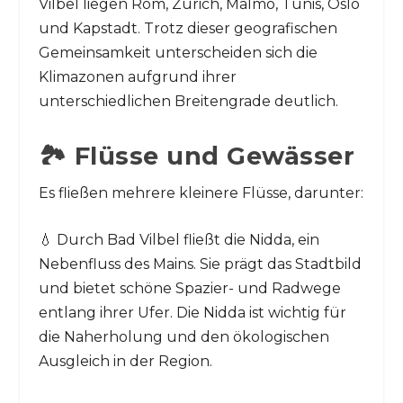
Vilbel liegen Rom, Zürich, Malmö, Tunis, Oslo
und Kapstadt. Trotz dieser geografischen
Gemeinsamkeit unterscheiden sich die
Klimazonen aufgrund ihrer
unterschiedlichen Breitengrade deutlich.
🏞️ Flüsse und Gewässer
Es fließen mehrere kleinere Flüsse, darunter:
💧 Durch Bad Vilbel fließt die Nidda, ein
Nebenfluss des Mains. Sie prägt das Stadtbild
und bietet schöne Spazier- und Radwege
entlang ihrer Ufer. Die Nidda ist wichtig für
die Naherholung und den ökologischen
Ausgleich in der Region.