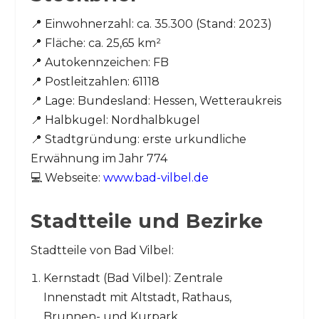
📍 Einwohnerzahl: ca. 35.300 (Stand: 2023)
📍 Fläche: ca. 25,65 km²
📍 Autokennzeichen: FB
📍 Postleitzahlen: 61118
📍 Lage: Bundesland: Hessen, Wetteraukreis
📍 Halbkugel: Nordhalbkugel
📍 Stadtgründung: erste urkundliche
Erwähnung im Jahr 774
💻 Webseite:
www.bad-vilbel.de
Stadtteile und Bezirke
Stadtteile von Bad Vilbel:
Kernstadt (Bad Vilbel): Zentrale
Innenstadt mit Altstadt, Rathaus,
Brunnen- und Kurpark.