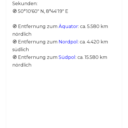
Sekunden:
🧭 50°10′60″ N, 8°44′19″ E
🧭 Entfernung zum
Äquator
: ca. 5.580 km
nördlich
🧭 Entfernung zum
Nordpol
: ca. 4.420 km
südlich
🧭 Entfernung zum
Südpol
: ca. 15.580 km
nördlich