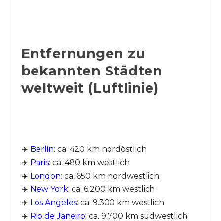
Entfernungen zu
bekannten Städten
weltweit (Luftlinie)
✈️
Berlin
: ca. 420 km nordöstlich
✈️
Paris
: ca. 480 km westlich
✈️
London
: ca. 650 km nordwestlich
✈️
New York
: ca. 6.200 km westlich
✈️
Los Angeles
: ca. 9.300 km westlich
✈️
Rio de Janeiro
: ca. 9.700 km südwestlich