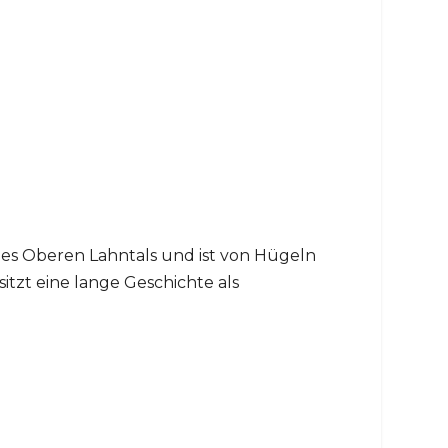
n des Oberen Lahntals und ist von Hügeln
tzt eine lange Geschichte als