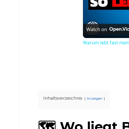
Watch on
Warum lebt fast nie
Inhaltsverzeichnis
Anzeigen
🗺️ Wo liegt