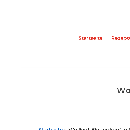
Startseite
Rezept
Wo
Startseite
»
Wo liegt Biedenkopf in