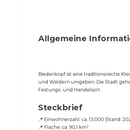
Allgemeine Informati
Biedenkopf ist eine traditionsreiche Kle
und Wäldern umgeben. Die Stadt gehört
Festungs- und Handelsort.
Steckbrief
📍 Einwohnerzahl: ca. 13.000 (Stand: 20
📍 Fläche: ca. 90,1 km²