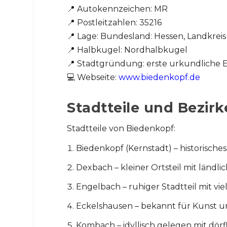
📍 Autokennzeichen: MR
📍 Postleitzahlen: 35216
📍 Lage: Bundesland: Hessen, Landkre
📍 Halbkugel: Nordhalbkugel
📍 Stadtgründung: erste urkundliche 
💻 Webseite:
www.biedenkopf.de
Stadtteile und Bezirk
Stadtteile von Biedenkopf:
Biedenkopf (Kernstadt) – historische
Dexbach – kleiner Ortsteil mit ländli
Engelbach – ruhiger Stadtteil mit vi
Eckelshausen – bekannt für Kunst 
Kombach – idyllisch gelegen mit dör