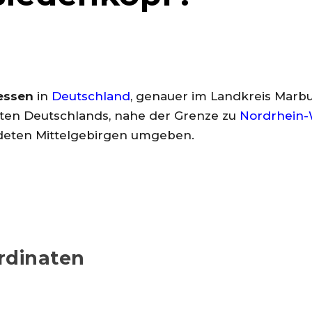
essen
in
Deutschland
, genauer im Landkreis Marbu
sten Deutschlands, nahe der Grenze zu
Nordrhein-
ldeten Mittelgebirgen umgeben.
rdinaten