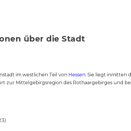
onen über die Stadt
instadt im westlichen Teil von
Hessen
. Sie liegt inmitte
 zur Mittelgebirgsregion des Rothaargebirges und besi
23)