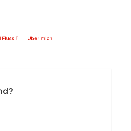
 Fluss
Über mich
nd?