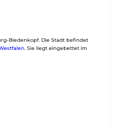
rg-Biedenkopf. Die Stadt befindet
Westfalen
. Sie liegt eingebettet im