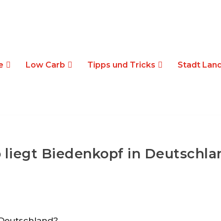
e
Low Carb
Tipps und Tricks
Stadt Land
 liegt Biedenkopf in Deutschla
 Deutschland?