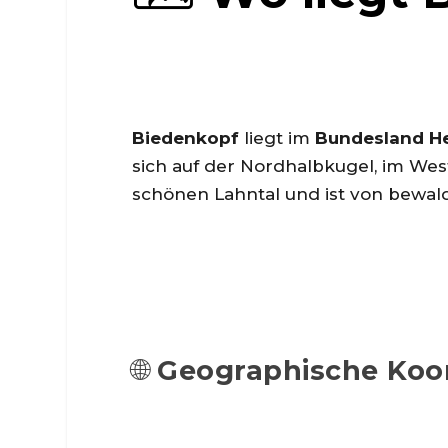
Biedenkopf
liegt im
Bundesland H
sich auf der Nordhalbkugel, im We
schönen Lahntal und ist von bewa
🌐
Geographische Koo