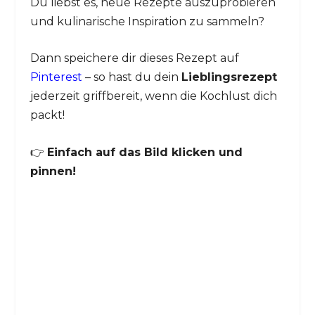
Du liebst es, neue Rezepte auszuprobieren
und kulinarische Inspiration zu sammeln?
Dann speichere dir dieses Rezept auf
Pinterest
– so hast du dein
Lieblingsrezept
jederzeit griffbereit, wenn die Kochlust dich
packt!
👉
Einfach auf das Bild klicken und
pinnen!