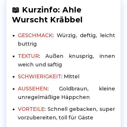
📖 Kurzinfo: Ahle
Wurscht Kräbbel
GESCHMACK
: Würzig, deftig, leicht
buttrig
TEXTUR
: Außen knusprig, innen
weich und saftig
SCHWIERIGKEIT
: Mittel
AUSSEHEN
: Goldbraun, kleine
unregelmäßige Häppchen
VORTEILE
: Schnell gebacken, super
vorzubereiten, toll für Gäste