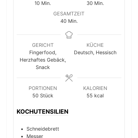
Minuten
Minuten
10
Min.
30
Min.
GESAMTZEIT
Minuten
40
Min.
GERICHT
KÜCHE
Fingerfood,
Deutsch, Hessisch
Herzhaftes Gebäck,
Snack
PORTIONEN
KALORIEN
50
Stück
55
kcal
KOCHUTENSILIEN
Schneidebrett
Messer