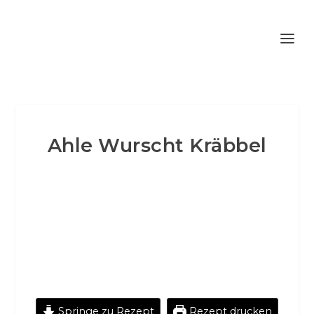
Ahle Wurscht Kräbbel
Springe zu Rezept
Rezept drucken