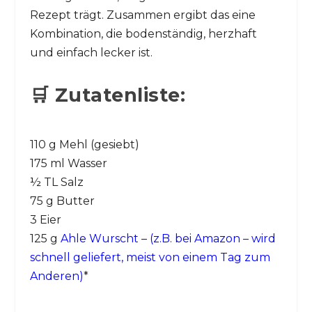
Rezept trägt. Zusammen ergibt das eine
Kombination, die bodenständig, herzhaft
und einfach lecker ist.
🛒 Zutatenliste:
110 g Mehl (gesiebt)
175 ml Wasser
½ TL Salz
75 g Butter
3 Eier
125 g
Ahle Wurscht – (z.B. bei Amazon – wird
schnell geliefert, meist von einem Tag zum
Anderen)
*