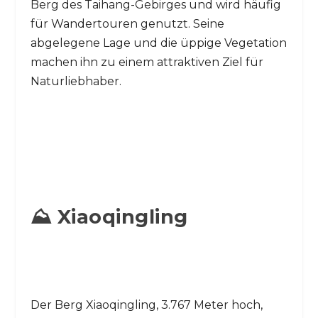
Berg des Taihang-Gebirges und wird häufig
für Wandertouren genutzt. Seine
abgelegene Lage und die üppige Vegetation
machen ihn zu einem attraktiven Ziel für
Naturliebhaber.
⛰️ Xiaoqingling
Der Berg Xiaoqingling, 3.767 Meter hoch,