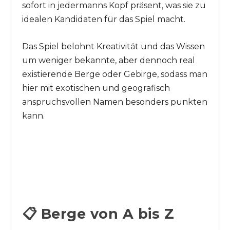
sofort in jedermanns Kopf präsent, was sie zu
idealen Kandidaten für das Spiel macht.
Das Spiel belohnt Kreativität und das Wissen
um weniger bekannte, aber dennoch real
existierende Berge oder Gebirge, sodass man
hier mit exotischen und geografisch
anspruchsvollen Namen besonders punkten
kann.
📋 Berge von A bis Z