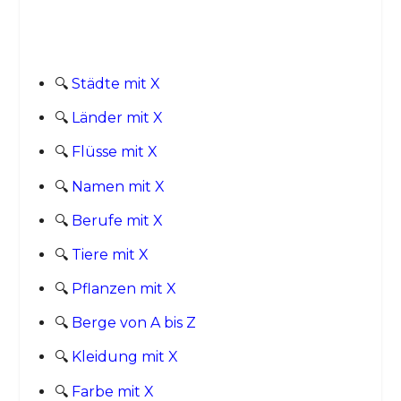
🔍
Städte mit X
🔍
Länder mit X
🔍
Flüsse mit X
🔍
Namen mit X
🔍
Berufe mit X
🔍
Tiere mit X
🔍
Pflanzen mit X
🔍
Berge von A bis Z
🔍
Kleidung mit X
🔍
Farbe mit X