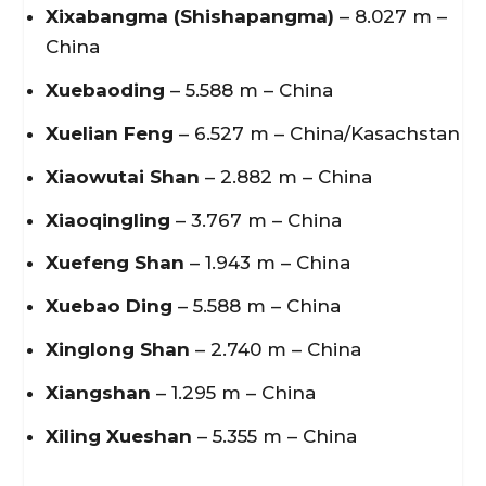
Xixabangma (Shishapangma)
– 8.027 m –
China
Xuebaoding
– 5.588 m – China
Xuelian Feng
– 6.527 m – China/Kasachstan
Xiaowutai Shan
– 2.882 m – China
Xiaoqingling
– 3.767 m – China
Xuefeng Shan
– 1.943 m – China
Xuebao Ding
– 5.588 m – China
Xinglong Shan
– 2.740 m – China
Xiangshan
– 1.295 m – China
Xiling Xueshan
– 5.355 m – China