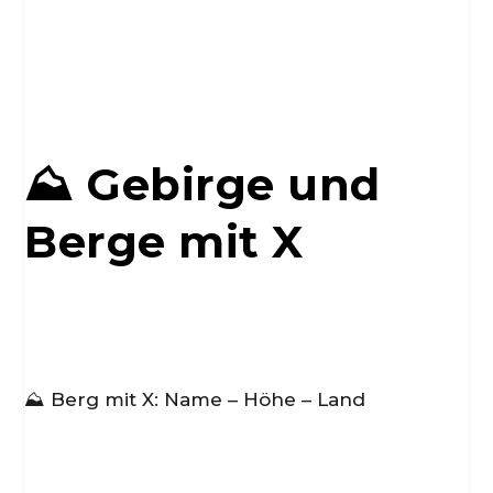
⛰️ Gebirge und
Berge mit X
⛰️ Berg mit X: Name – Höhe – Land