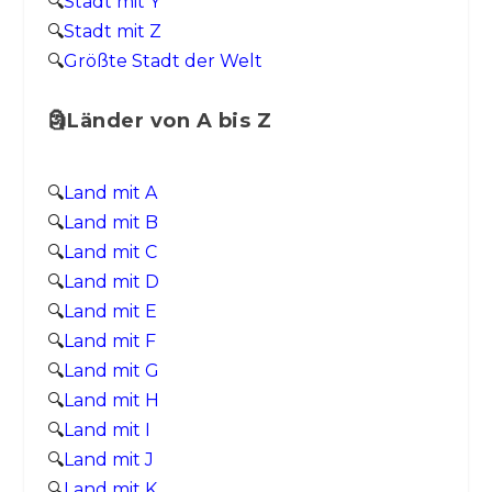
🔍
Stadt mit Y
🔍
Stadt mit Z
🔍
Größte Stadt der Welt
🗿Länder von A bis Z
🔍
Land mit A
🔍
Land mit B
🔍
Land mit C
🔍
Land mit D
🔍
Land mit E
🔍
Land mit F
🔍
Land mit G
🔍
Land mit H
🔍
Land mit I
🔍
Land mit J
🔍
Land mit K