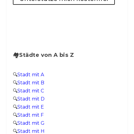
🏘️Städte von A bis Z
🔍
Stadt mit A
🔍
Stadt mit B
🔍
Stadt mit C
🔍
Stadt mit D
🔍
Stadt mit E
🔍
Stadt mit F
🔍
Stadt mit G
🔍
Stadt mit H