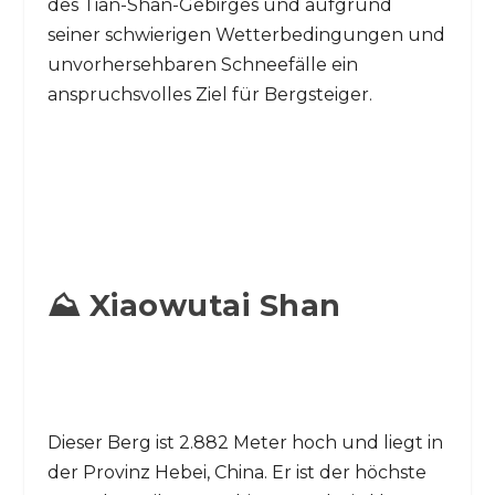
des Tian-Shan-Gebirges und aufgrund
seiner schwierigen Wetterbedingungen und
unvorhersehbaren Schneefälle ein
anspruchsvolles Ziel für Bergsteiger.
⛰️ Xiaowutai Shan
Dieser Berg ist 2.882 Meter hoch und liegt in
der Provinz Hebei, China. Er ist der höchste