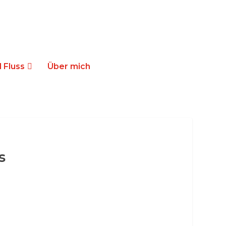
 Fluss
Über mich
s