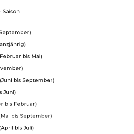
– Saison
is September)
anzjährig)
(Februar bis Mai)
November)
(Juni bis September)
s Juni)
r bis Februar)
 (Mai bis September)
April bis Juli)