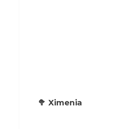
🥦 Ximenia