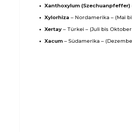
Xanthoxylum (Szechuanpfeffer)
Xylorhiza
– Nordamerika – (Mai bi
Xertay
– Türkei – (Juli bis Oktober
Xacum
– Südamerika – (Dezember