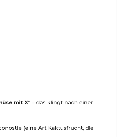
üse mit X
“ – das klingt nach einer
nostle (eine Art Kaktusfrucht, die