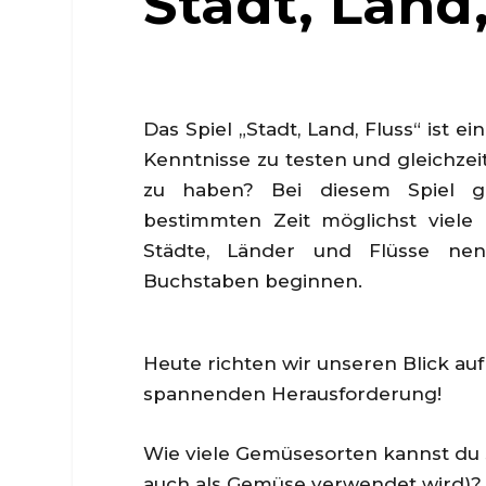
Stadt, Land,
Das Spiel „Stadt, Land, Fluss“ ist ei
Kenntnisse zu testen und gleichze
zu haben? Bei diesem Spiel g
bestimmten Zeit möglichst viel
Städte, Länder und Flüsse ne
Buchstaben beginnen.
Heute richten wir unseren Blick au
spannenden Herausforderung!
Wie viele Gemüsesorten kannst du s
auch als Gemüse verwendet wird)?