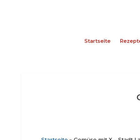
Startseite
Rezept
Startseite
»
Gemüse mit X – Stadt L