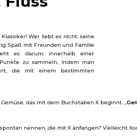
 Fluss
n Klassiker! Wer liebt es nicht, seine
itig Spaß mit Freunden und Familie
eht es darum, innerhalb einer
e Punkte zu sammeln, indem man
nnt, die mit einem bestimmten
f Gemüse, das mit dem Buchstaben X beginnt. „
Gem
pontan nennen, die mit X anfangen? Vielleicht Xoco