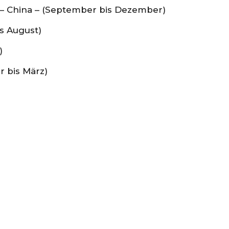
– China – (September bis Dezember)
s August)
)
 bis März)