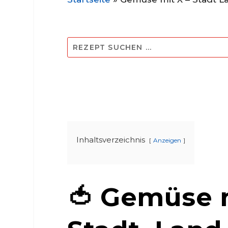
Inhaltsverzeichnis
Anzeigen
🍅 Gemüse m