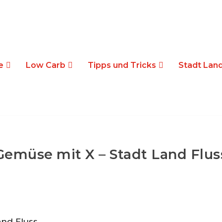
e
Low Carb
Tipps und Tricks
Stadt Land
Gemüse mit X – Stadt Land Flus
and Fluss