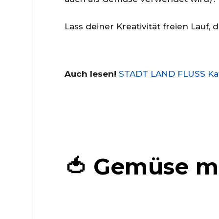
Lass deiner Kreativität freien Lauf
Auch lesen!
STADT LAND FLUSS Kate
🍅 Gemüse mi