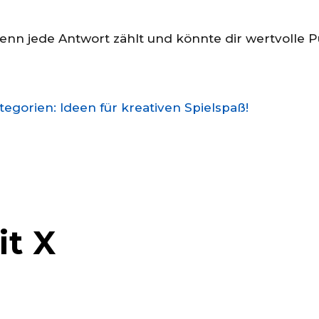
, denn jede Antwort zählt und könnte dir wertvolle 
gorien: Ideen für kreativen Spielspaß!
t X