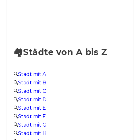
🏘️Städte von A bis Z
🔍
Stadt mit A
🔍
Stadt mit B
🔍
Stadt mit C
🔍
Stadt mit D
🔍
Stadt mit E
🔍
Stadt mit F
🔍
Stadt mit G
🔍
Stadt mit H