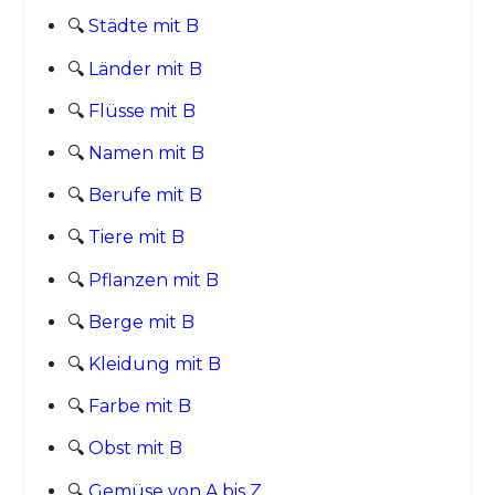
🔍
Städte mit B
🔍
Länder mit B
🔍
Flüsse mit B
🔍
Namen mit B
🔍
Berufe mit B
🔍
Tiere mit B
🔍
Pflanzen mit B
🔍
Berge mit B
🔍
Kleidung mit B
🔍
Farbe mit B
🔍
Obst mit B
🔍
Gemüse von A bis Z