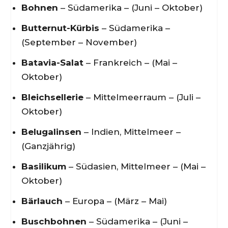
Bohnen
– Südamerika – (Juni – Oktober)
Butternut-Kürbis
– Südamerika –
(September – November)
Batavia-Salat
– Frankreich – (Mai –
Oktober)
Bleichsellerie
– Mittelmeerraum – (Juli –
Oktober)
Belugalinsen
– Indien, Mittelmeer –
(Ganzjährig)
Basilikum
– Südasien, Mittelmeer – (Mai –
Oktober)
Bärlauch
– Europa – (März – Mai)
Buschbohnen
– Südamerika – (Juni –