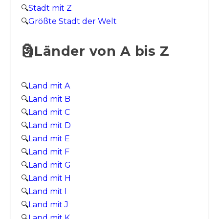
🔍
Stadt mit Z
🔍
Größte Stadt der Welt
🗿Länder von A bis Z
🔍
Land mit A
🔍
Land mit B
🔍
Land mit C
🔍
Land mit D
🔍
Land mit E
🔍
Land mit F
🔍
Land mit G
🔍
Land mit H
🔍
Land mit I
🔍
Land mit J
🔍
Land mit K