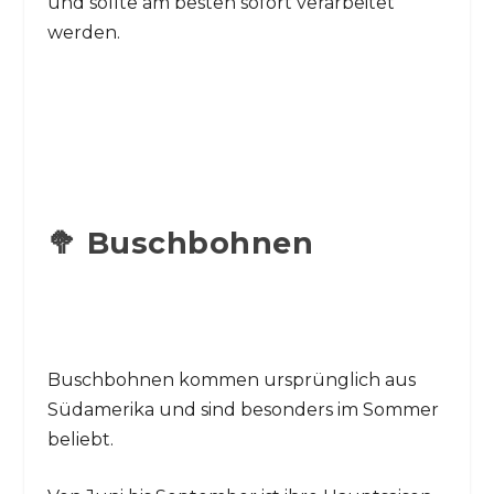
und sollte am besten sofort verarbeitet
werden.
🥦 Buschbohnen
Buschbohnen kommen ursprünglich aus
Südamerika und sind besonders im Sommer
beliebt.