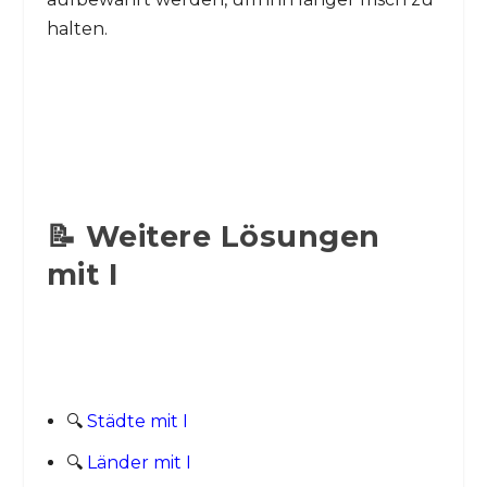
halten.
📝 Weitere Lösungen
mit I
🔍
Städte mit I
🔍
Länder mit I