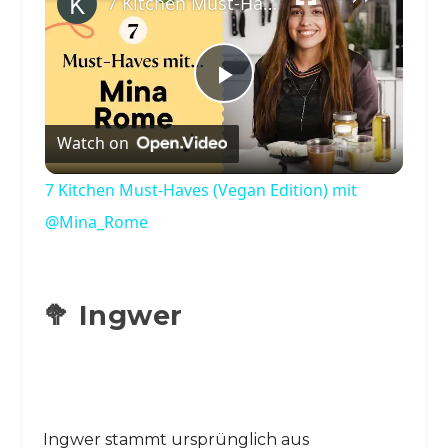
7 Kitchen Must-Haves (Vegan Edition) mit @Mina_Rome
Play
Watch on
Video
7 Kitchen Must-Haves (Vegan Edition) mit
@Mina_Rome
🥦 Ingwer
Ingwer stammt ursprünglich aus