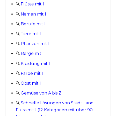
🔍
Flüsse mit I
🔍
Namen mit I
🔍
Berufe mit I
🔍
Tiere mit I
🔍
Pflanzen mit I
🔍
Berge mit I
🔍
Kleidung mit I
🔍
Farbe mit I
🔍
Obst mit I
🔍
Gemüse von A bis Z
🔍
Schnelle Lösungen von Stadt Land
Fluss mit I (12 Kategorien mit über 90