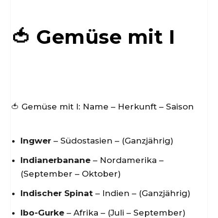
🍅 Gemüse mit I
🍅 Gemüse mit I: Name – Herkunft – Saison
Ingwer
– Südostasien – (Ganzjährig)
Indianerbanane
– Nordamerika –
(September – Oktober)
Indischer Spinat
– Indien – (Ganzjährig)
Ibo-Gurke
– Afrika – (Juli – September)