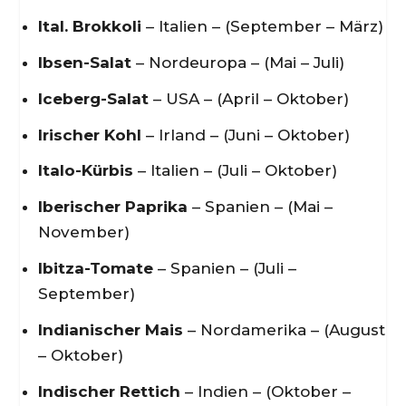
Ital. Brokkoli
– Italien – (September – März)
Ibsen-Salat
– Nordeuropa – (Mai – Juli)
Iceberg-Salat
– USA – (April – Oktober)
Irischer Kohl
– Irland – (Juni – Oktober)
Italo-Kürbis
– Italien – (Juli – Oktober)
Iberischer Paprika
– Spanien – (Mai –
November)
Ibitza-Tomate
– Spanien – (Juli –
September)
Indianischer Mais
– Nordamerika – (August
– Oktober)
Indischer Rettich
– Indien – (Oktober –