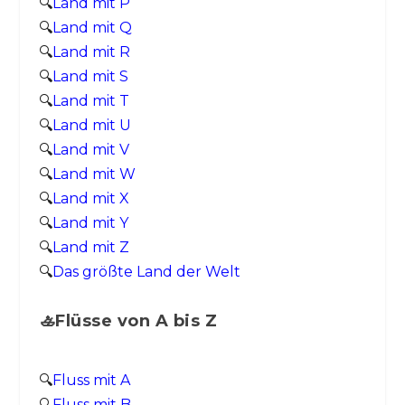
🔍
Land mit P
🔍
Land mit Q
🔍
Land mit R
🔍
Land mit S
🔍
Land mit T
🔍
Land mit U
🔍
Land mit V
🔍
Land mit W
🔍
Land mit X
🔍
Land mit Y
🔍
Land mit Z
🔍
Das größte Land der Welt
🚣Flüsse von A bis Z
🔍
Fluss mit A
🔍
Fluss mit B