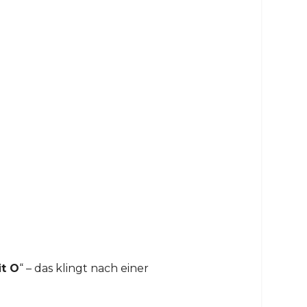
t O
“ – das klingt nach einer