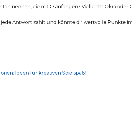
tan nennen, die mit O anfangen? Vielleicht Okra oder 
nn jede Antwort zählt und könnte dir wertvolle Punkte im
ien: Ideen für kreativen Spielspaß!