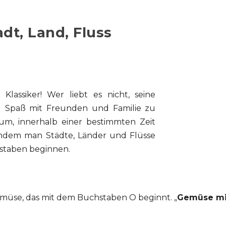
dt, Land, Fluss
n Klassiker! Wer liebt es nicht, seine
ig Spaß mit Freunden und Familie zu
um, innerhalb einer bestimmten Zeit
indem man Städte, Länder und Flüsse
staben beginnen.
emüse, das mit dem Buchstaben O beginnt. „
Gemüse mi