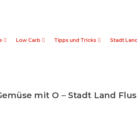
e
Low Carb
Tipps und Tricks
Stadt Land
Gemüse mit O – Stadt Land Flus