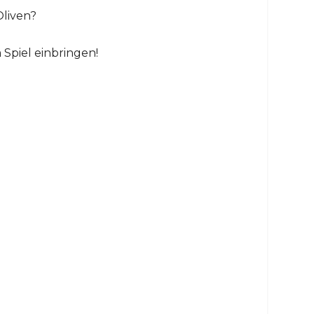
Oliven?
 Spiel einbringen!