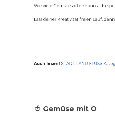
Wie viele Gemüsesorten kannst du spon
Lass deiner Kreativität freien Lauf, de
Auch lesen!
STADT LAND FLUSS Kategor
🍅 Gemüse mit O