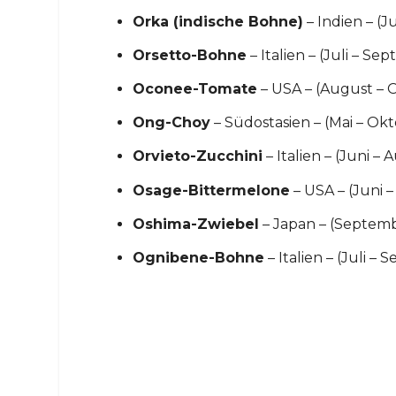
Orka (indische Bohne)
– Indien – (
Orsetto-Bohne
– Italien – (Juli – Se
Oconee-Tomate
– USA – (August – 
Ong-Choy
– Südostasien – (Mai – Ok
Orvieto-Zucchini
– Italien – (Juni – 
Osage-Bittermelone
– USA – (Juni 
Oshima-Zwiebel
– Japan – (Septem
Ognibene-Bohne
– Italien – (Juli –