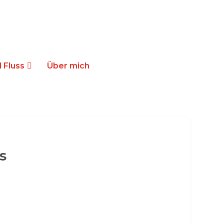
 Fluss
Über mich
s