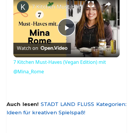
7 Kitchen Must-Haves (Vegan Edition) mit @Mina_Rome
Play
Watch on
Video
7 Kitchen Must-Haves (Vegan Edition) mit
@Mina_Rome
Auch lesen!
STADT LAND FLUSS Kategorien:
Ideen für kreativen Spielspaß!