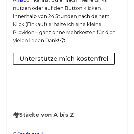
Amazon
kannst du einfach meine Links
nutzen oder auf den Button klicken.
Innerhalb von 24 Stunden nach deinem
Klick (Einkauf) erhalte ich eine kleine
Provision – ganz ohne Mehrkosten für dich.
Vielen lieben Dank! 🙂
Unterstütze mich kostenfrei
🏘️Städte von A bis Z