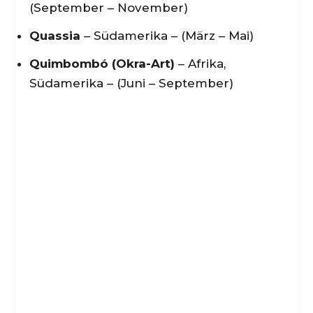
(September – November)
Quassia
– Südamerika – (März – Mai)
Quimbombó (Okra-Art)
– Afrika,
Südamerika – (Juni – September)