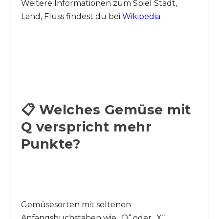
Weitere Informationen zum Spiel Stadt,
Land, Fluss findest du bei
Wikipedia
.
📋 Welches Gemüse mit
Q verspricht mehr
Punkte?
Gemüsesorten mit seltenen
Anfangsbuchstaben wie „Q“ oder „X“