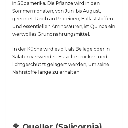
in Südamerika. Die Pflanze wird in den
Sommermonaten, von Juni bis August,
geerntet. Reich an Proteinen, Ballaststoffen
und essentiellen Aminosäuren, ist Quinoa ein
wertvolles Grundnahrungsmittel.
In der Küche wird es oft als Beilage oder in
Salaten verwendet. Es sollte trocken und
lichtgeschützt gelagert werden, um seine
Nährstoffe lange zu erhalten.
🥦 Queller (Salicornia)