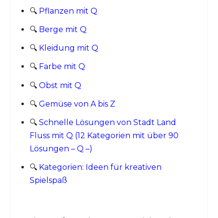
🔍
Pflanzen mit Q
🔍
Berge mit Q
🔍
Kleidung mit Q
🔍
Farbe mit Q
🔍
Obst mit Q
🔍
Gemüse von A bis Z
🔍
Schnelle Lösungen von Stadt Land
Fluss mit Q (12 Kategorien mit über 90
Lösungen – Q –)
🔍
Kategorien: Ideen für kreativen
Spielspaß