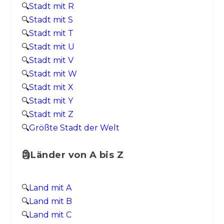
🔍
Stadt mit R
🔍
Stadt mit S
🔍
Stadt mit T
🔍
Stadt mit U
🔍
Stadt mit V
🔍
Stadt mit W
🔍
Stadt mit X
🔍
Stadt mit Y
🔍
Stadt mit Z
🔍
Größte Stadt der Welt
🗿Länder von A bis Z
🔍
Land mit A
🔍
Land mit B
🔍
Land mit C