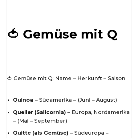
🍅 Gemüse mit Q
🍅 Gemüse mit Q: Name – Herkunft – Saison
Quinoa
– Südamerika – (Juni – August)
Queller (Salicornia)
– Europa, Nordamerika
– (Mai – September)
Quitte (als Gemüse)
– Südeuropa –