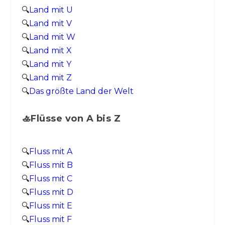
🔍
Land mit U
🔍
Land mit V
🔍
Land mit W
🔍
Land mit X
🔍
Land mit Y
🔍
Land mit Z
🔍
Das größte Land der Welt
🚣Flüsse von A bis Z
🔍
Fluss mit A
🔍
Fluss mit B
🔍
Fluss mit C
🔍
Fluss mit D
🔍
Fluss mit E
🔍
Fluss mit F