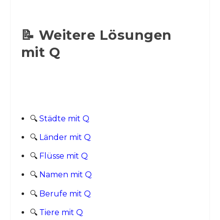
📝 Weitere Lösungen
mit Q
🔍
Städte mit Q
🔍
Länder mit Q
🔍
Flüsse mit Q
🔍
Namen mit Q
🔍
Berufe mit Q
🔍
Tiere mit Q