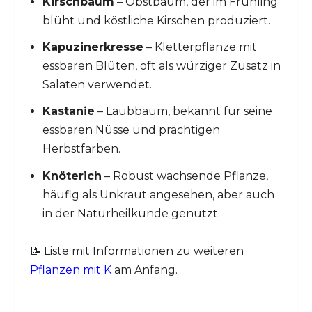
Kirschbaum
– Obstbaum, der im Frühling
blüht und köstliche Kirschen produziert.
Kapuzinerkresse
– Kletterpflanze mit
essbaren Blüten, oft als würziger Zusatz in
Salaten verwendet.
Kastanie
– Laubbaum, bekannt für seine
essbaren Nüsse und prächtigen
Herbstfarben.
Knöterich
– Robust wachsende Pflanze,
häufig als Unkraut angesehen, aber auch
in der Naturheilkunde genutzt.
📝 Liste mit Informationen zu weiteren
Pflanzen mit K
am Anfang.