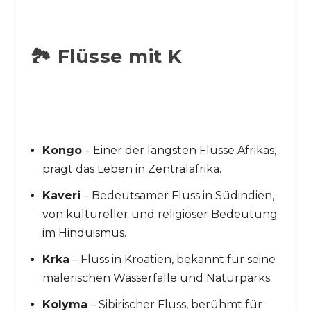
🏞️ Flüsse mit K
Kongo
– Einer der längsten Flüsse Afrikas,
prägt das Leben in Zentralafrika.
Kaveri
– Bedeutsamer Fluss in Südindien,
von kultureller und religiöser Bedeutung
im Hinduismus.
Krka
– Fluss in Kroatien, bekannt für seine
malerischen Wasserfälle und Naturparks.
Kolyma
– Sibirischer Fluss, berühmt für