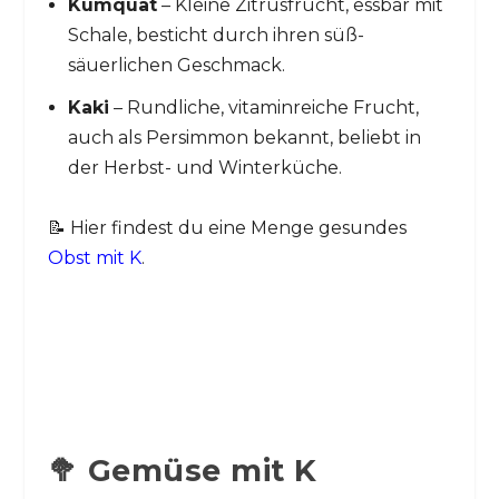
Kumquat
– Kleine Zitrusfrucht, essbar mit
Schale, besticht durch ihren süß-
säuerlichen Geschmack.
Kaki
– Rundliche, vitaminreiche Frucht,
auch als Persimmon bekannt, beliebt in
der Herbst- und Winterküche.
📝 Hier findest du eine Menge gesundes
Obst mit K
.
🥦 Gemüse mit K