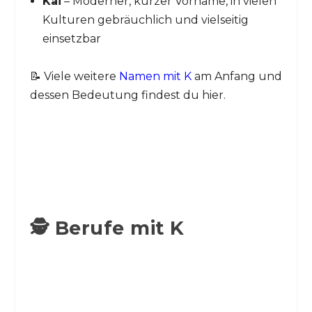
Kai
– Moderner, kurzer Vorname, in vielen
Kulturen gebräuchlich und vielseitig
einsetzbar
📝 Viele weitere
Namen mit K
am Anfang und
dessen Bedeutung findest du hier.
🕵️ Berufe mit K