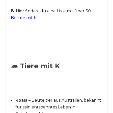
📝 Hier findest du eine Liste mit über 30
Berufe mit K
.
🦔 Tiere mit K
Koala
– Beuteltier aus Australien, bekannt
für sein entspanntes Leben in