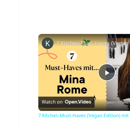
Play
Video
Watch on
7 Kitchen Must-Haves (Vegan Edition) m