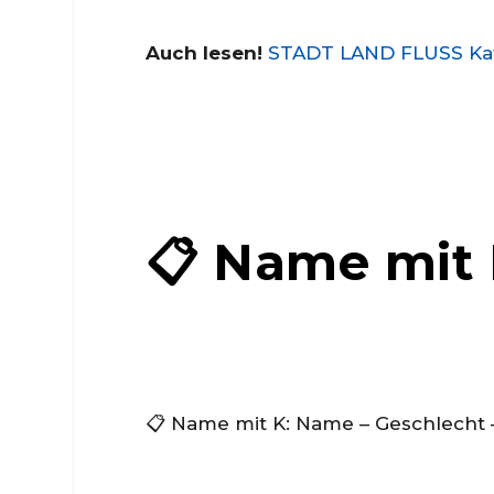
Auch lesen!
STADT LAND FLUSS Kate
📋 Name mit 
📋 Name mit K: Name – Geschlecht