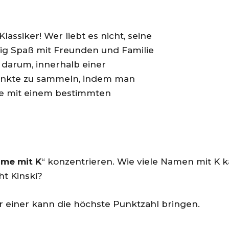
 Klassiker! Wer liebt es nicht, seine
tig Spaß mit Freunden und Familie
 darum, innerhalb einer
Punkte zu sammeln, indem man
die mit einem bestimmten
me mit K
“ konzentrieren. Wie viele Namen mit K 
ht Kinski?
ur einer kann die höchste Punktzahl bringen.