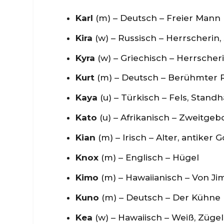
Karl
(m) – Deutsch – Freier Mann
Kira
(w) – Russisch – Herrscherin
Kyra
(w) – Griechisch – Herrscher
Kurt
(m) – Deutsch – Berühmter 
Kaya
(u) – Türkisch – Fels, Standh
Kato
(u) – Afrikanisch – Zweitge
Kian
(m) – Irisch – Alter, antiker G
Knox
(m) – Englisch – Hügel
Kimo
(m) – Hawaiianisch – Von Ji
Kuno
(m) – Deutsch – Der Kühne
Kea
(w) – Hawaiisch – Weiß, Zügel