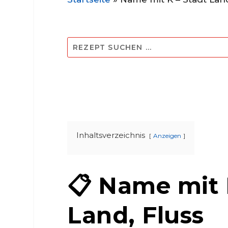
Inhaltsverzeichnis
Anzeigen
📋 Name mit K
Land, Fluss