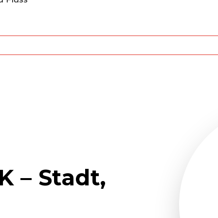
 – Stadt,