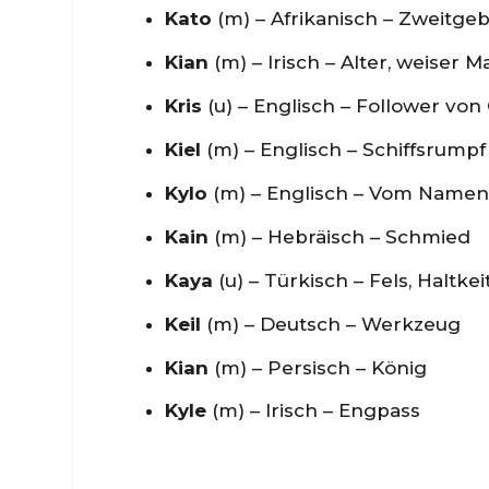
Kato
(m) – Afrikanisch – Zweitge
Kian
(m) – Irisch – Alter, weiser 
Kris
(u) – Englisch – Follower von
Kiel
(m) – Englisch – Schiffsrumpf
Kylo
(m) – Englisch – Vom Namen 
Kain
(m) – Hebräisch – Schmied
Kaya
(u) – Türkisch – Fels, Haltkei
Keil
(m) – Deutsch – Werkzeug
Kian
(m) – Persisch – König
Kyle
(m) – Irisch – Engpass