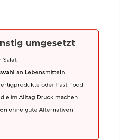
ünstig umgesetzt
 Salat
uswahl
an Lebensmitteln
 Fertigprodukte oder Fast Food
, die im Alltag Druck machen
sen
ohne gute Alternativen