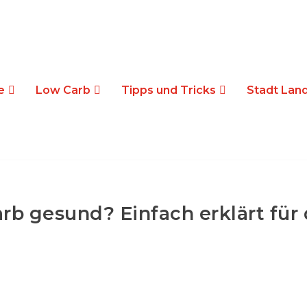
e
Low Carb
Tipps und Tricks
Stadt Land
arb gesund? Einfach erklärt für 