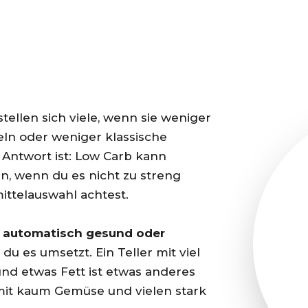
tellen sich viele, wenn sie weniger
eln oder weniger klassische
 Antwort ist: Low Carb kann
n, wenn du es nicht zu streng
ittelauswahl achtest.
t automatisch gesund oder
du es umsetzt. Ein Teller mit viel
nd etwas Fett ist etwas anderes
n mit kaum Gemüse und vielen stark