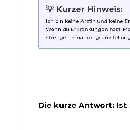
💡 Kurzer Hinweis:
Ich bin keine Ärztin und keine E
Wenn du Erkrankungen hast, Medik
strengen Ernährungsumstellung l
Die kurze Antwort: Is