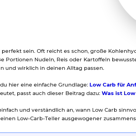
 perfekt sein. Oft reicht es schon, große Kohlenhy
ße Portionen Nudeln, Reis oder Kartoffeln bewuss
n und wirklich in deinen Alltag passen.
 du hier eine einfache Grundlage:
Low Carb für An
utet, passt auch dieser Beitrag dazu:
Was ist Low
einfach und verständlich an, wann Low Carb sinnvol
u deinen Low-Carb-Teller ausgewogener zusammenst