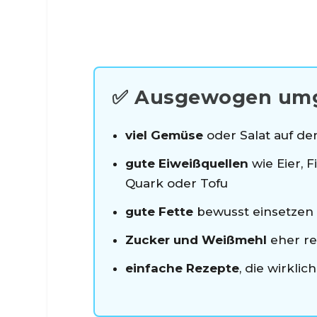
✅ Ausgewogen umg
viel Gemüse
oder Salat auf de
gute Eiweißquellen
wie Eier, 
Quark oder Tofu
gute Fette
bewusst einsetzen
Zucker und Weißmehl
eher re
einfache Rezepte
, die wirklic