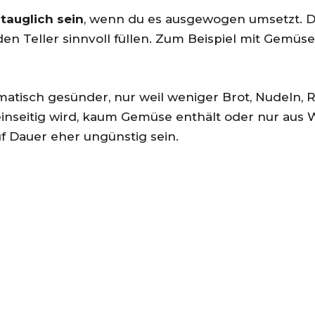
tauglich sein
, wenn du es ausgewogen umsetzt. Da
n Teller sinnvoll füllen. Zum Beispiel mit Gemüse
omatisch gesünder, nur weil weniger Brot, Nudeln, 
nseitig wird, kaum Gemüse enthält oder nur aus W
f Dauer eher ungünstig sein.