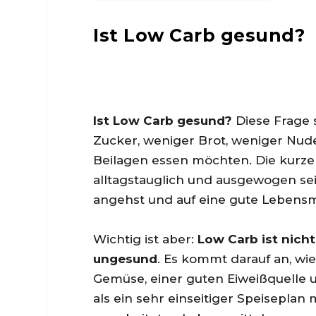
Ist Low Carb gesund?
Ist Low Carb gesund?
Diese Frage s
Zucker, weniger Brot, weniger Nud
Beilagen essen möchten. Die kurze
alltagstauglich und ausgewogen sei
angehst und auf eine gute Lebensm
Wichtig ist aber:
Low Carb ist nich
ungesund
. Es kommt darauf an, wie 
Gemüse, einer guten Eiweißquelle u
als ein sehr einseitiger Speisepla