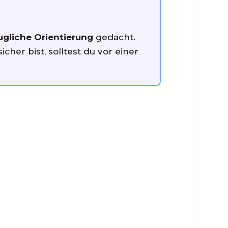
ugliche Orientierung
gedacht.
her bist, solltest du vor einer