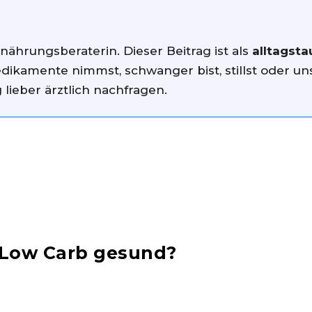
rnährungsberaterin. Dieser Beitrag ist als
alltagsta
amente nimmst, schwanger bist, stillst oder unsic
ieber ärztlich nachfragen.
t Low Carb gesund?