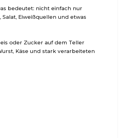
s bedeutet: nicht einfach nur
, Salat, Eiweißquellen und etwas
Reis oder Zucker auf dem Teller
urst, Käse und stark verarbeiteten