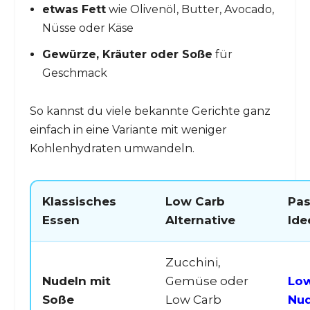
etwas Fett
wie Olivenöl, Butter, Avocado,
Nüsse oder Käse
Gewürze, Kräuter oder Soße
für
Geschmack
So kannst du viele bekannte Gerichte ganz
einfach in eine Variante mit weniger
Kohlenhydraten umwandeln.
Klassisches
Low Carb
Pa
Essen
Alternative
Ide
Zucchini,
Nudeln mit
Gemüse oder
Low
Soße
Low Carb
Nud