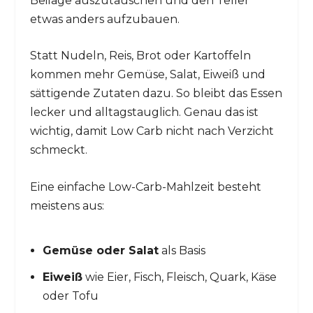
Beilage auszutauschen und den Teller
etwas anders aufzubauen.
Statt Nudeln, Reis, Brot oder Kartoffeln
kommen mehr Gemüse, Salat, Eiweiß und
sättigende Zutaten dazu. So bleibt das Essen
lecker und alltagstauglich. Genau das ist
wichtig, damit Low Carb nicht nach Verzicht
schmeckt.
Eine einfache Low-Carb-Mahlzeit besteht
meistens aus:
Gemüse oder Salat
als Basis
Eiweiß
wie Eier, Fisch, Fleisch, Quark, Käse
oder Tofu