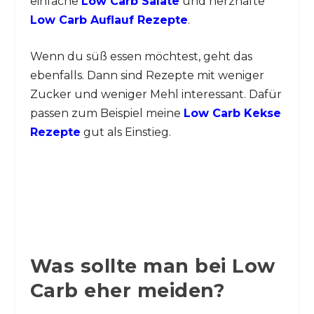
einfache
Low Carb Salate
und herzhafte
Low Carb Auflauf Rezepte
.
Wenn du süß essen möchtest, geht das
ebenfalls. Dann sind Rezepte mit weniger
Zucker und weniger Mehl interessant. Dafür
passen zum Beispiel meine
Low Carb Kekse
Rezepte
gut als Einstieg.
Was sollte man bei Low
Carb eher meiden?