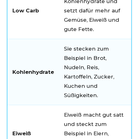
Kohlenhydrate und
o
Low Carb
setzt dafür mehr auf
Gemüse, Eiweiß und
gute Fette.
Sie stecken zum
Beispiel in Brot,
Nudeln, Reis,
Kohlenhydrate
Kartoffeln, Zucker,
Kuchen und
Süßigkeiten.
Eiweiß macht gut satt
und steckt zum
Eiweiß
Beispiel in Eiern,