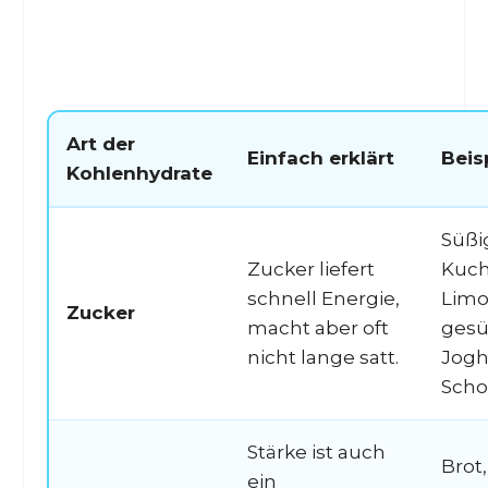
Art der
Einfach erklärt
Beis
Kohlenhydrate
Süßi
Zucker liefert
Kuch
schnell Energie,
Limo
Zucker
macht aber oft
gesü
nicht lange satt.
Jogh
Scho
Stärke ist auch
Brot,
ein