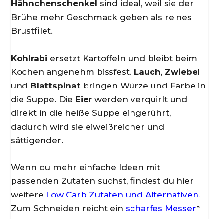
Hähnchenschenkel
sind ideal, weil sie der
Brühe mehr Geschmack geben als reines
Brustfilet.
Kohlrabi
ersetzt Kartoffeln und bleibt beim
Kochen angenehm bissfest.
Lauch
,
Zwiebel
und
Blattspinat
bringen Würze und Farbe in
die Suppe. Die
Eier
werden verquirlt und
direkt in die heiße Suppe eingerührt,
dadurch wird sie eiweißreicher und
sättigender.
Wenn du mehr einfache Ideen mit
passenden Zutaten suchst, findest du hier
weitere
Low Carb Zutaten und Alternativen
.
Zum Schneiden reicht ein
scharfes Messer
*