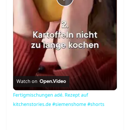
Play
Video
Watch on
Fertigmischungen adé. Rezept auf
kitchenstories.de #siemenshome #shorts