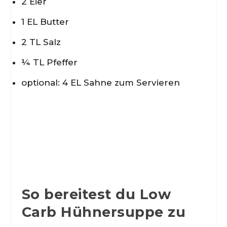
2 Eier
1 EL Butter
2 TL Salz
¼ TL Pfeffer
optional: 4 EL Sahne zum Servieren
So bereitest du Low
Carb Hühnersuppe zu