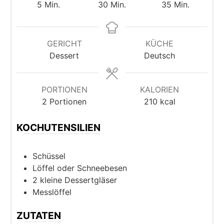
Minuten
Minuten
Minuten
5
Min.
30
Min.
35
Min.
GERICHT
KÜCHE
Dessert
Deutsch
PORTIONEN
KALORIEN
2
Portionen
210
kcal
KOCHUTENSILIEN
Schüssel
Löffel oder Schneebesen
2 kleine Dessertgläser
Messlöffel
ZUTATEN