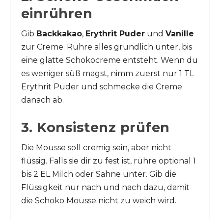
einrühren
Gib
Backkakao
,
Erythrit Puder
und
Vanille
zur Creme. Rühre alles gründlich unter, bis
eine glatte Schokocreme entsteht. Wenn du
es weniger süß magst, nimm zuerst nur 1 TL
Erythrit Puder und schmecke die Creme
danach ab.
3. Konsistenz prüfen
Die Mousse soll cremig sein, aber nicht
flüssig. Falls sie dir zu fest ist, rühre optional 1
bis 2 EL Milch oder Sahne unter. Gib die
Flüssigkeit nur nach und nach dazu, damit
die Schoko Mousse nicht zu weich wird.