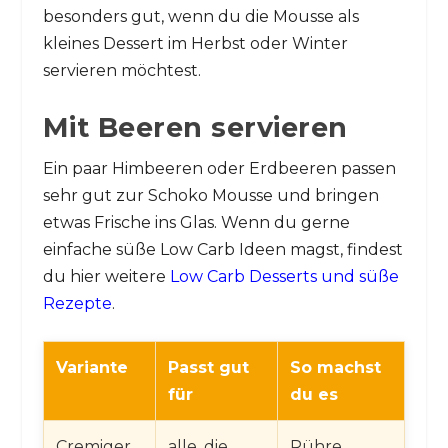
besonders gut, wenn du die Mousse als
kleines Dessert im Herbst oder Winter
servieren möchtest.
Mit Beeren servieren
Ein paar Himbeeren oder Erdbeeren passen
sehr gut zur Schoko Mousse und bringen
etwas Frische ins Glas. Wenn du gerne
einfache süße Low Carb Ideen magst, findest
du hier weitere
Low Carb Desserts und süße
Rezepte
.
Variante
Passt gut
So machst
für
du es
Cremiger
alle, die
Rühre