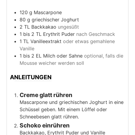
120
g
Mascarpone
80
g
griechischer Joghurt
2
TL
Backkakao
ungesüßt
1 bis 2
TL
Erythrit Puder
nach Geschmack
1
TL
Vanilleextrakt
oder etwas gemahlene
Vanille
1 bis 2
EL
Milch oder Sahne
optional, falls die
Mousse weicher werden soll
ANLEITUNGEN
Creme glatt rühren
Mascarpone und griechischen Joghurt in eine
Schüssel geben. Mit einem Löffel oder
Schneebesen glatt rühren.
Schoko einrühren
Backkakao, Erythrit Puder und Vanille