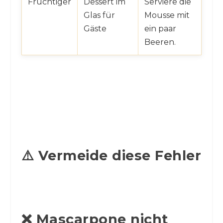
Fruchtiger
Dessert im
Serviere die
Glas für
Mousse mit
Gäste
ein paar
Beeren.
⚠️ Vermeide diese Fehler
❌ Mascarpone nicht