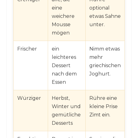
eine
optional
weichere
etwas Sahne
Mousse
unter.
mögen
Frischer
ein
Nimm etwas
leichteres
mehr
Dessert
griechischen
nach dem
Joghurt.
Essen
Würziger
Herbst,
Rühre eine
Winter und
kleine Prise
gemütliche
Zimt ein.
Desserts