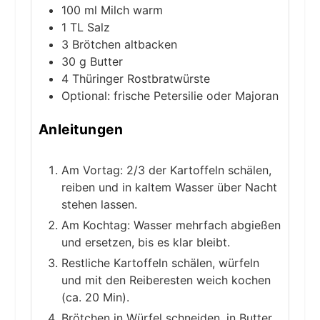
100
ml
Milch
warm
1
TL
Salz
3
Brötchen
altbacken
30
g
Butter
4
Thüringer Rostbratwürste
Optional: frische Petersilie oder Majoran
Anleitungen
Am Vortag: 2/3 der Kartoffeln schälen,
reiben und in kaltem Wasser über Nacht
stehen lassen.
Am Kochtag: Wasser mehrfach abgießen
und ersetzen, bis es klar bleibt.
Restliche Kartoffeln schälen, würfeln
und mit den Reiberesten weich kochen
(ca. 20 Min).
Brötchen in Würfel schneiden, in Butter