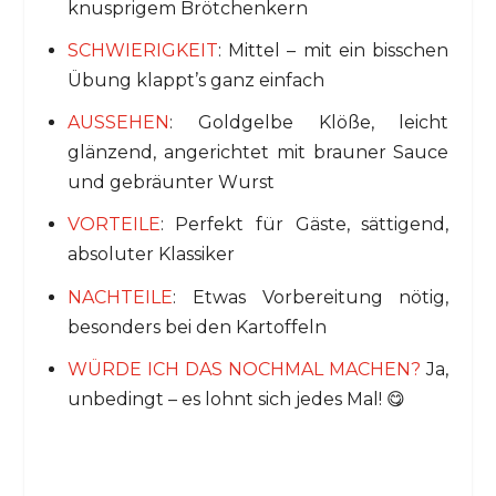
knusprigem Brötchenkern
SCHWIERIGKEIT
: Mittel – mit ein bisschen
Übung klappt’s ganz einfach
AUSSEHEN
: Goldgelbe Klöße, leicht
glänzend, angerichtet mit brauner Sauce
und gebräunter Wurst
VORTEILE
: Perfekt für Gäste, sättigend,
absoluter Klassiker
NACHTEILE
: Etwas Vorbereitung nötig,
besonders bei den Kartoffeln
WÜRDE ICH DAS NOCHMAL MACHEN?
Ja,
unbedingt – es lohnt sich jedes Mal! 😋