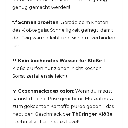
genug gemacht werden!
💡
Schnell arbeiten
: Gerade beim Kneten
des Kloßteigs ist Schnelligkeit gefragt, damit
der Teig warm bleibt und sich gut verbinden
lässt.
💡
Kein kochendes Wasser für Klöße
: Die
Klöße dürfen nur ziehen, nicht kochen.
Sonst zerfallen sie leicht.
💡
Geschmacksexplosion
: Wenn du magst,
kannst du eine Prise geriebene Muskatnuss
zum gekochten Kartoffelpüree geben – das
hebt den Geschmack der
Thüringer Klöße
nochmal auf ein neues Level!