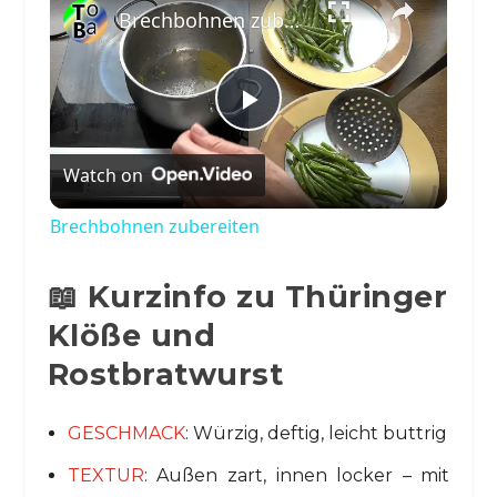
Brechbohnen zubereiten
Play
Watch on
Video
Brechbohnen zubereiten
📖 Kurzinfo zu Thüringer
Klöße und
Rostbratwurst
GESCHMACK
: Würzig, deftig, leicht buttrig
TEXTUR
: Außen zart, innen locker – mit