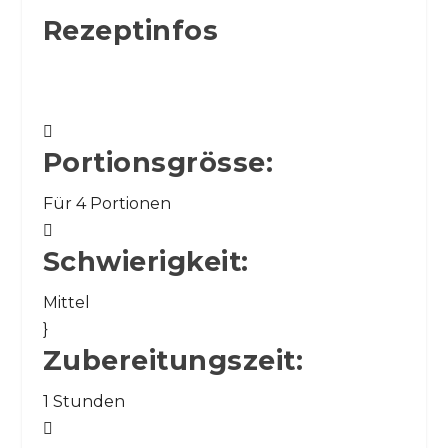
Rezeptinfos

Portionsgrösse:
Für 4 Portionen

Schwierigkeit:
Mittel
}
Zubereitungszeit:
1 Stunden
