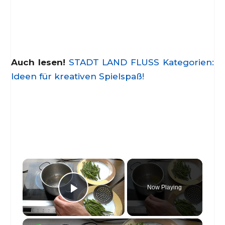
Auch lesen!
STADT LAND FLUSS Kategorien:
Ideen für kreativen Spielspaß!
×
Now Playing
Play Video
×