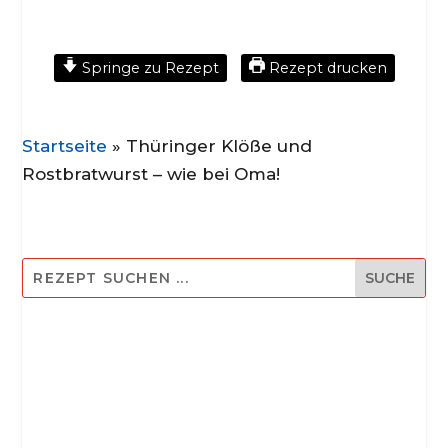
Springe zu Rezept
Rezept drucken
Startseite
»
Thüringer Klöße und
Rostbratwurst – wie bei Oma!