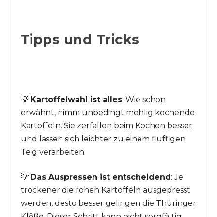
Tipps und Tricks
💡
Kartoffelwahl ist alles
: Wie schon
erwähnt, nimm unbedingt mehlig kochende
Kartoffeln. Sie zerfallen beim Kochen besser
und lassen sich leichter zu einem fluffigen
Teig verarbeiten.
💡
Das Auspressen ist entscheidend
: Je
trockener die rohen Kartoffeln ausgepresst
werden, desto besser gelingen die Thüringer
Klöße. Dieser Schritt kann nicht sorgfältig