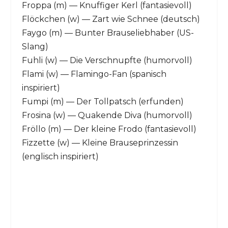
Froppa (m) — Knuffiger Kerl (fantasievoll)
Flöckchen (w) — Zart wie Schnee (deutsch)
Faygo (m) — Bunter Brauseliebhaber (US-
Slang)
Fuhli (w) — Die Verschnupfte (humorvoll)
Flami (w) — Flamingo-Fan (spanisch
inspiriert)
Fumpi (m) — Der Tollpatsch (erfunden)
Frosina (w) — Quakende Diva (humorvoll)
Fröllo (m) — Der kleine Frodo (fantasievoll)
Fizzette (w) — Kleine Brauseprinzessin
(englisch inspiriert)