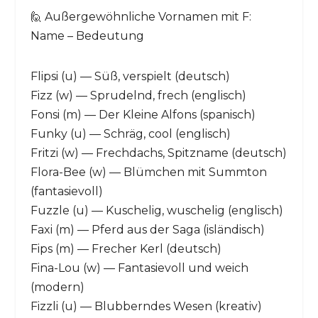
🙋 Außergewöhnliche Vornamen mit F:
Name – Bedeutung
Flipsi (u) — Süß, verspielt (deutsch)
Fizz (w) — Sprudelnd, frech (englisch)
Fonsi (m) — Der Kleine Alfons (spanisch)
Funky (u) — Schräg, cool (englisch)
Fritzi (w) — Frechdachs, Spitzname (deutsch)
Flora-Bee (w) — Blümchen mit Summton
(fantasievoll)
Fuzzle (u) — Kuschelig, wuschelig (englisch)
Faxi (m) — Pferd aus der Saga (isländisch)
Fips (m) — Frecher Kerl (deutsch)
Fina-Lou (w) — Fantasievoll und weich
(modern)
Fizzli (u) — Blubberndes Wesen (kreativ)