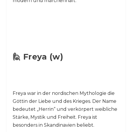
modern und märchenhaft.
🙋 Freya (w)
Freya war in der nordischen Mythologie die
Göttin der Liebe und des Krieges. Der Name
bedeutet „Herrin“ und verkörpert weibliche
Stärke, Mystik und Freiheit. Freya ist
besonders in Skandinavien beliebt.