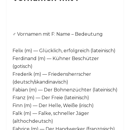
♂️ Vornamen mit F: Name – Bedeutung
Felix (m) — Glücklich, erfolgreich (lateinisch)
Ferdinand (m) — Kühner Beschützer
(gotisch)
Frederik (m) — Friedensherrscher
(deutsch/skandinavisch)
Fabian (m) — Der Bohnenzüchter (lateinisch)
Franz (m) — Der Freie (lateinisch)
Finn (m) — Der Helle, Weiße (irisch)
Falk (m) — Falke, schneller Jäger
(althochdeutsch)
Fabrice (m) — Der Handwerker (französisch)