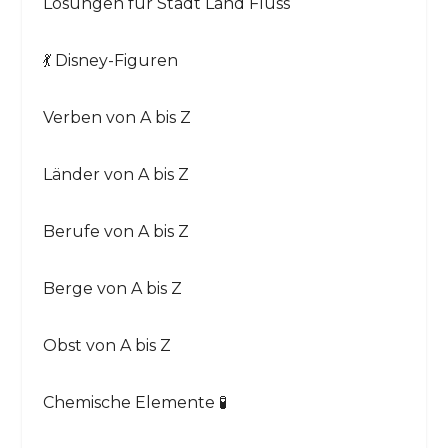
Lösungen für Stadt Land Fluss
💃 Disney-Figuren
Verben von A bis Z
Länder von A bis Z
Berufe von A bis Z
Berge von A bis Z
Obst von A bis Z
Chemische Elemente 🧪