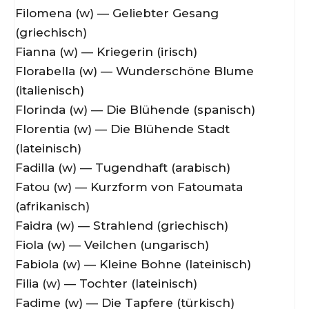
Filomena (w) — Geliebter Gesang
(griechisch)
Fianna (w) — Kriegerin (irisch)
Florabella (w) — Wunderschöne Blume
(italienisch)
Florinda (w) — Die Blühende (spanisch)
Florentia (w) — Die Blühende Stadt
(lateinisch)
Fadilla (w) — Tugendhaft (arabisch)
Fatou (w) — Kurzform von Fatoumata
(afrikanisch)
Faidra (w) — Strahlend (griechisch)
Fiola (w) — Veilchen (ungarisch)
Fabiola (w) — Kleine Bohne (lateinisch)
Filia (w) — Tochter (lateinisch)
Fadime (w) — Die Tapfere (türkisch)