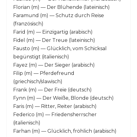
Florian (m) — Der Blühende (lateinisch)
Faramund (m) — Schutz durch Reise
(französisch)
Farid (m) — Einzigartig (arabisch)
Fidel (m) — Der Treue (lateinisch)
Fausto (m) — Glücklich, vom Schicksal
begünstigt (italienisch)
Fayez (m) — Der Sieger (arabisch)
Filip (m) — Pferdefreund
(griechisch/slawisch)
Frank (m) — Der Freie (deutsch)
Fynn (m) — Der Weiße, Blonde (deutsch)
Faris (m) — Ritter, Reiter (arabisch)
Federico (m) — Friedensherrscher
(italienisch)
Farhan (m) — Glücklich, fröhlich (arabisch)