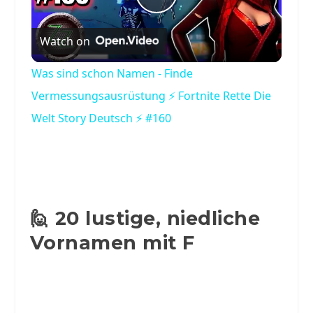
Play
Watch on
Video
Was sind schon Namen - Finde
Vermessungsausrüstung ⚡ Fortnite Rette Die
Welt Story Deutsch ⚡ #160
🙋 20 lustige, niedliche
Vornamen mit F