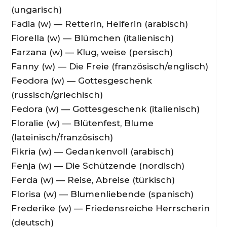
(ungarisch)
Fadia (w) — Retterin, Helferin (arabisch)
Fiorella (w) — Blümchen (italienisch)
Farzana (w) — Klug, weise (persisch)
Fanny (w) — Die Freie (französisch/englisch)
Feodora (w) — Gottesgeschenk
(russisch/griechisch)
Fedora (w) — Gottesgeschenk (italienisch)
Floralie (w) — Blütenfest, Blume
(lateinisch/französisch)
Fikria (w) — Gedankenvoll (arabisch)
Fenja (w) — Die Schützende (nordisch)
Ferda (w) — Reise, Abreise (türkisch)
Florisa (w) — Blumenliebende (spanisch)
Frederike (w) — Friedensreiche Herrscherin
(deutsch)