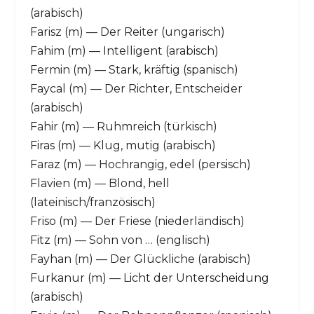
(arabisch)
Farisz (m) — Der Reiter (ungarisch)
Fahim (m) — Intelligent (arabisch)
Fermin (m) — Stark, kräftig (spanisch)
Faycal (m) — Der Richter, Entscheider
(arabisch)
Fahir (m) — Ruhmreich (türkisch)
Firas (m) — Klug, mutig (arabisch)
Faraz (m) — Hochrangig, edel (persisch)
Flavien (m) — Blond, hell
(lateinisch/französisch)
Friso (m) — Der Friese (niederländisch)
Fitz (m) — Sohn von … (englisch)
Fayhan (m) — Der Glückliche (arabisch)
Furkanur (m) — Licht der Unterscheidung
(arabisch)