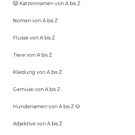
🐱 Katzennamen von A bis Z
Nomen von A bis Z
Flüsse von A bis Z
Tiere von A bis Z
Kleidung von A bis Z
Gemüse von A bis Z
Hundenamen von A bis Z 🐶
Adjektive von A bis Z