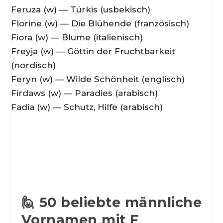
Feruza (w) — Türkis (usbekisch)
Florine (w) — Die Blühende (französisch)
Fiora (w) — Blume (italienisch)
Freyja (w) — Göttin der Fruchtbarkeit
(nordisch)
Feryn (w) — Wilde Schönheit (englisch)
Firdaws (w) — Paradies (arabisch)
Fadia (w) — Schutz, Hilfe (arabisch)
🙋 50 beliebte männliche
Vornamen mit F