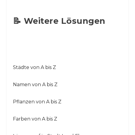
📝 Weitere Lösungen
Städte von A bis Z
Namen von A bis Z
Pflanzen von A bis Z
Farben von A bis Z