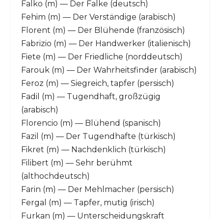
Falko (m) — Der Falke (deutsch)
Fehim (m) — Der Verständige (arabisch)
Florent (m) — Der Blühende (französisch)
Fabrizio (m) — Der Handwerker (italienisch)
Fiete (m) — Der Friedliche (norddeutsch)
Farouk (m) — Der Wahrheitsfinder (arabisch)
Feroz (m) — Siegreich, tapfer (persisch)
Fadil (m) — Tugendhaft, großzügig
(arabisch)
Florencio (m) — Blühend (spanisch)
Fazil (m) — Der Tugendhafte (türkisch)
Fikret (m) — Nachdenklich (türkisch)
Filibert (m) — Sehr berühmt
(althochdeutsch)
Farin (m) — Der Mehlmacher (persisch)
Fergal (m) — Tapfer, mutig (irisch)
Furkan (m) — Unterscheidungskraft