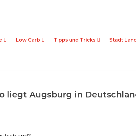
e
Low Carb
Tipps und Tricks
Stadt Land
 liegt Augsburg in Deutschla
eutschland?