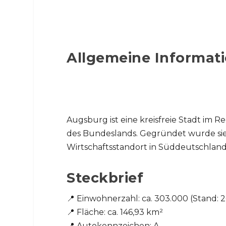
Allgemeine Informati
Augsburg ist eine kreisfreie Stadt im 
des Bundeslands. Gegründet wurde sie be
Wirtschaftsstandort in Süddeutschland
Steckbrief
📍 Einwohnerzahl: ca. 303.000 (Stand: 
📍 Fläche: ca. 146,93 km²
📍 Autokennzeichen: A