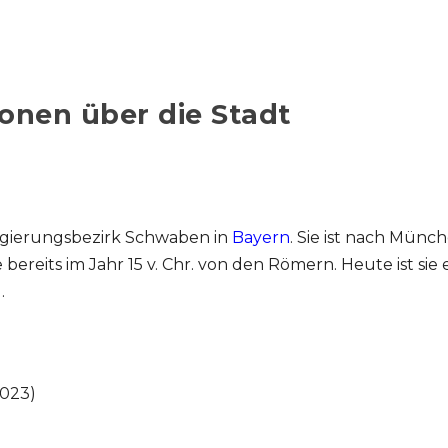
onen über die Stadt
Regierungsbezirk Schwaben in
Bayern
. Sie ist nach Münc
reits im Jahr 15 v. Chr. von den Römern. Heute ist sie 
.
2023)