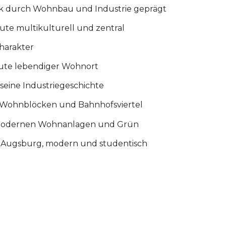
ark durch Wohnbau und Industrie geprägt
eute multikulturell und zentral
Charakter
eute lebendiger Wohnort
seine Industriegeschichte
it Wohnblöcken und Bahnhofsviertel
, modernen Wohnanlagen und Grün
Uni Augsburg, modern und studentisch