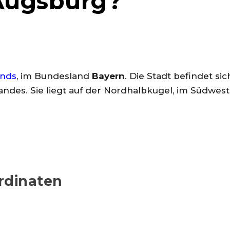
 Augsburg?
ands
, im Bundesland
Bayern
. Die Stadt befindet s
Landes. Sie liegt auf der Nordhalbkugel, im Südwes
rdinaten