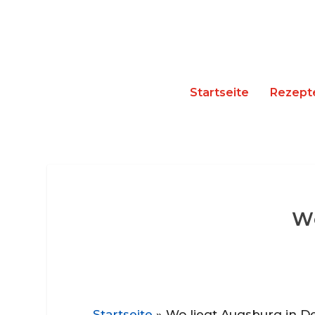
Startseite
Rezept
Wo
Startseite
»
Wo liegt Augsburg in D