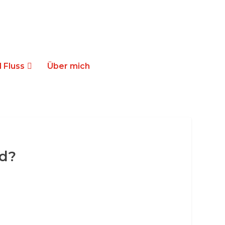
 Fluss
Über mich
nd?