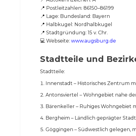
📍 Postleitzahlen: 86150–86199
📍 Lage: Bundesland: Bayern
📍 Halbkugel: Nordhalbkugel
📍 Stadtgründung: 15 v. Chr.
💻 Webseite:
www.augsburg.de
Stadtteile und Bezirk
Stadtteile:
Innenstadt – Historisches Zentrum 
Antonsviertel – Wohngebiet nahe de
Bärenkeller – Ruhiges Wohngebiet mi
Bergheim – Ländlich geprägter Stadt
Göggingen – Südwestlich gelegen, 