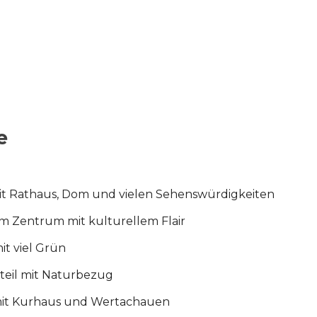
e
mit Rathaus, Dom und vielen Sehenswürdigkeiten
m Zentrum mit kulturellem Flair
t viel Grün
teil mit Naturbezug
mit Kurhaus und Wertachauen