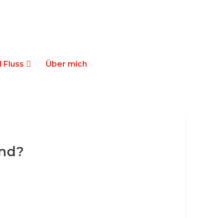
 Fluss
Über mich
and?