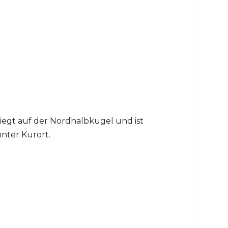
liegt auf der Nordhalbkugel und ist
nnter Kurort.