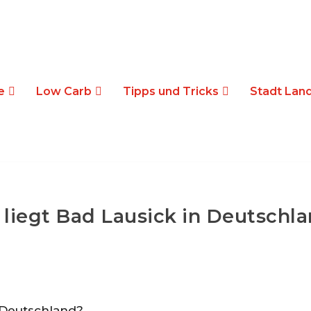
e
Low Carb
Tipps und Tricks
Stadt Land
liegt Bad Lausick in Deutschl
n Deutschland?