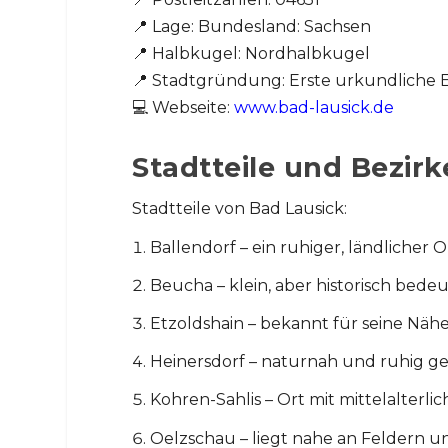
📍 Lage: Bundesland: Sachsen
📍 Halbkugel: Nordhalbkugel
📍 Stadtgründung: Erste urkundliche 
💻 Webseite:
www.bad-lausick.de
Stadtteile und Bezirk
Stadtteile von Bad Lausick:
Ballendorf – ein ruhiger, ländlicher
Beucha – klein, aber historisch be
Etzoldshain – bekannt für seine Nä
Heinersdorf – naturnah und ruhig g
Kohren-Sahlis – Ort mit mittelalterl
Oelzschau – liegt nahe an Feldern un