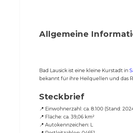
Allgemeine Informati
Bad Lausick ist eine kleine Kurstadt in
S
bekannt für ihre Heilquellen und das Re
Steckbrief
📍 Einwohnerzahl: ca. 8.100 (Stand: 202
📍 Fläche: ca. 39,06 km²
📍 Autokennzeichen: L
📍 Postleitzahlen: 04651