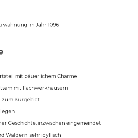
Erwähnung im Jahr 1096
e
 Ortsteil mit bäuerlichem Charme
deutsam mit Fachwerkhäusern
he zum Kurgebiet
elegen
icher Geschichte, inzwischen eingemeindet
d Wäldern, sehr idyllisch