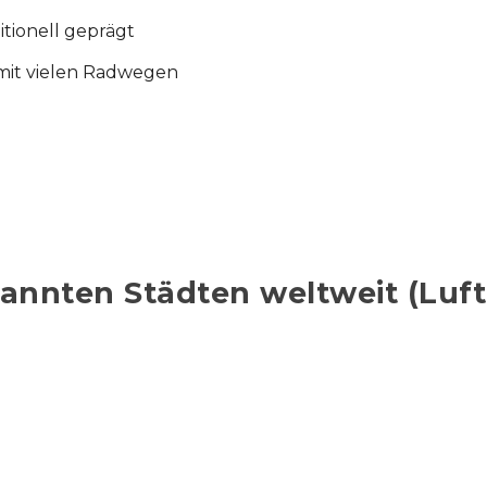
itionell geprägt
, mit vielen Radwegen
nnten Städten weltweit (Luftl