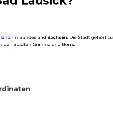
Bad Lausick?
land
, im Bundesland
Sachsen
. Die Stadt gehört z
hen den Städten Grimma und Borna.
rdinaten