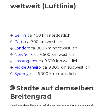
weltweit (Luftlinie)
✈️
Berlin
: ca. 400 km nordöstlich
✈️
Paris
: ca. 700 km westlich
✈️
London
: ca. 900 km nordwestlich
✈️
New York
: ca. 6.500 km westlich
✈️
Los Angeles
: ca. 9.600 km westlich
✈️
Rio de Janeiro
: ca. 9.800 km südwestlich
✈️
Sydney
: ca. 16.000 km südöstlich
🌐 Städte auf demselben
Breitengrad