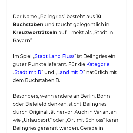
Der Name „Beilngries“ besteht aus
10
Buchstaben
und taucht gelegentlich in
Kreuzworträtseln
auf – meist als „Stadt in
Bayern“.
Im Spiel „
Stadt Land Fluss
“ ist Beilngries ein
guter Punktelieferant. Für die
Kategorie
„
Stadt mit B
“ und „
Land mit D
“ natürlich mit
dem Buchstaben B.
Besonders, wenn andere an Berlin, Bonn
oder Bielefeld denken, sticht Beilngries
durch Originalität hervor. Auch in Varianten
wie „Urlaubsort“ oder „Ort mit Schloss“ kann
Beilngries genannt werden. Gerade in