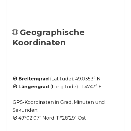
🌐
Geographische
Koordinaten
🧭
Breitengrad
(Latitude): 49.0353° N
🧭
Längengrad
(Longitude): 11.4747° E
GPS-Koordinaten in Grad, Minuten und
Sekunden:
🧭 49°02′07″ Nord, 11°28′29″ Ost