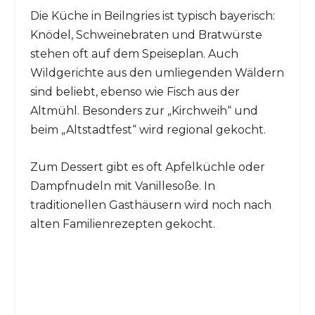
Die Küche in Beilngries ist typisch bayerisch:
Knödel, Schweinebraten und Bratwürste
stehen oft auf dem Speiseplan. Auch
Wildgerichte aus den umliegenden Wäldern
sind beliebt, ebenso wie Fisch aus der
Altmühl. Besonders zur „Kirchweih“ und
beim „Altstadtfest“ wird regional gekocht.
Zum Dessert gibt es oft Apfelküchle oder
Dampfnudeln mit Vanillesoße. In
traditionellen Gasthäusern wird noch nach
alten Familienrezepten gekocht.