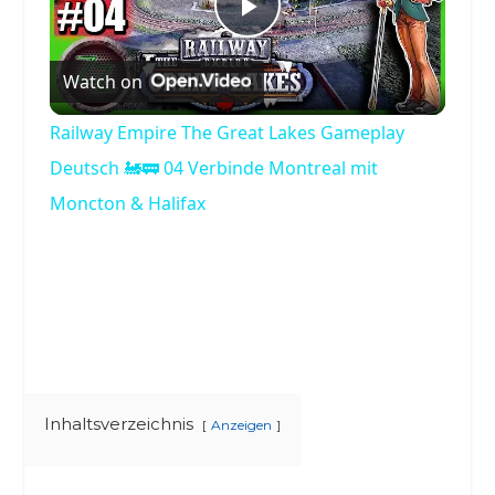
Play
Watch on
Video
Railway Empire The Great Lakes Gameplay
Deutsch 🚂🚃 04 Verbinde Montreal mit
Moncton & Halifax
Inhaltsverzeichnis
Anzeigen