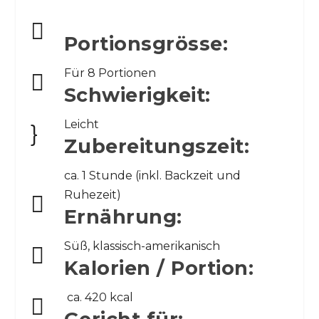

Portionsgrösse:
Für 8 Portionen

Schwierigkeit:
Leicht
}
Zubereitungszeit:
ca. 1 Stunde (inkl. Backzeit und
Ruhezeit)

Ernährung:
Süß, klassisch-amerikanisch

Kalorien / Portion:
ca. 420 kcal
