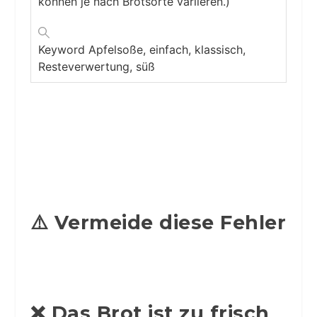
können je nach Brotsorte variieren.)
Keyword
Apfelsoße, einfach, klassisch,
Resteverwertung, süß
⚠️ Vermeide diese Fehler
❌ Das Brot ist zu frisch