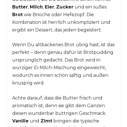
Butter
,
Milch
,
Eier
,
Zucker
und ein süßes
Brot
wie Brioche oder Hefezopf. Die
Kombination ist herrlich unkompliziert und
ergibt ein Dessert, das jeden begeistert.
Wenn Du altbackenes Brot übrig hast, ist das
perfekt – denn genau dafür ist Brotpudding
ursprünglich gedacht. Das Brot wird in
würziger Ei-Milch-Mischung eingeweicht,
wodurch es innen schön saftig und außen
knusprig wird.
Achte darauf, dass die Butter frisch und
aromatisch ist, denn sie gibt dem Ganzen
diesen wunderbar buttrigen Geschmack.
Vanille
und
Zimt
bringen die typische