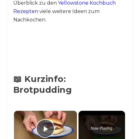
Überblick zu den
Yellowstone Kochbuch
Rezepten
viele weitere Ideen zum
Nachkochen.
📖 Kurzinfo:
Brotpudding
×
Now Playing
Play Video