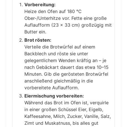
Vorbereitung:
Heize den Ofen auf 180 °C
Ober-/Unterhitze vor. Fette eine große
Auflaufform (23 × 33 cm) großzügig mit
Butter ein.
Brot rösten:
Verteile die Brotwürfel auf einem
Backblech und röste sie unter
gelegentlichem Wenden kräftig an – je
nach Gebäckart dauert das etwa 10–15
Minuten. Gib die gerösteten Brotwürfel
anschließend gleichmäßig in die
vorbereitete Auflaufform.
Eiermischung vorbereiten:
Während das Brot im Ofen ist, verquirle
in einer großen Schüssel Eier, Eigelb,
Kaffeesahne, Milch, Zucker, Vanille, Salz,
Zimt und Muskatnuss, bis alles gut