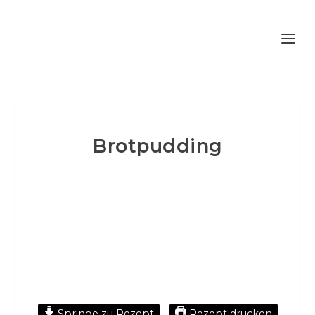
Brotpudding
Springe zu Rezept
Rezept drucken