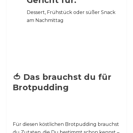
Gericht für:
Dessert, Frühstück oder süßer Snack
am Nachmittag
🍅 Das brauchst du für
Brotpudding
Für diesen köstlichen Brotpudding brauchst
du Zutaten, die Du bestimmt schon kennst –