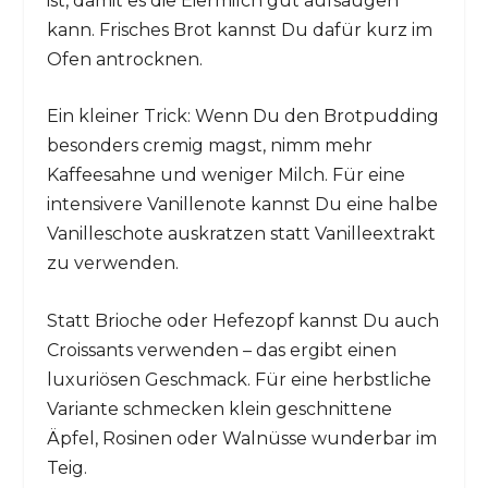
ist, damit es die Eiermilch gut aufsaugen
kann. Frisches Brot kannst Du dafür kurz im
Ofen antrocknen.
Ein kleiner Trick: Wenn Du den Brotpudding
besonders cremig magst, nimm mehr
Kaffeesahne und weniger Milch. Für eine
intensivere Vanillenote kannst Du eine halbe
Vanilleschote auskratzen statt Vanilleextrakt
zu verwenden.
Statt Brioche oder Hefezopf kannst Du auch
Croissants verwenden – das ergibt einen
luxuriösen Geschmack. Für eine herbstliche
Variante schmecken klein geschnittene
Äpfel, Rosinen oder Walnüsse wunderbar im
Teig.