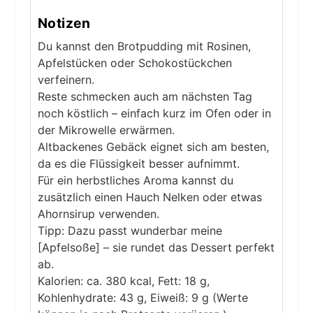
Notizen
Du kannst den Brotpudding mit Rosinen,
Apfelstücken oder Schokostückchen
verfeinern.
Reste schmecken auch am nächsten Tag
noch köstlich – einfach kurz im Ofen oder in
der Mikrowelle erwärmen.
Altbackenes Gebäck eignet sich am besten,
da es die Flüssigkeit besser aufnimmt.
Für ein herbstliches Aroma kannst du
zusätzlich einen Hauch Nelken oder etwas
Ahornsirup verwenden.
Tipp: Dazu passt wunderbar meine
[Apfelsoße] – sie rundet das Dessert perfekt
ab.
Kalorien: ca. 380 kcal, Fett: 18 g,
Kohlenhydrate: 43 g, Eiweiß: 9 g (Werte