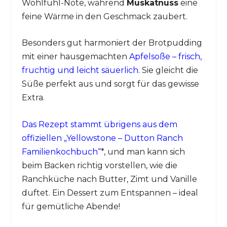
Wohlfühl-Note, während
Muskatnuss
eine
feine Wärme in den Geschmack zaubert.
Besonders gut harmoniert der Brotpudding
mit einer hausgemachten
Apfelsoße – frisch,
fruchtig und leicht säuerlich
. Sie gleicht die
Süße perfekt aus und sorgt für das gewisse
Extra.
Das Rezept stammt übrigens aus dem
offiziellen „Yellowstone – Dutton Ranch
Familienkochbuch“
*, und man kann sich
beim Backen richtig vorstellen, wie die
Ranchküche nach Butter, Zimt und Vanille
duftet. Ein Dessert zum Entspannen – ideal
für gemütliche Abende!