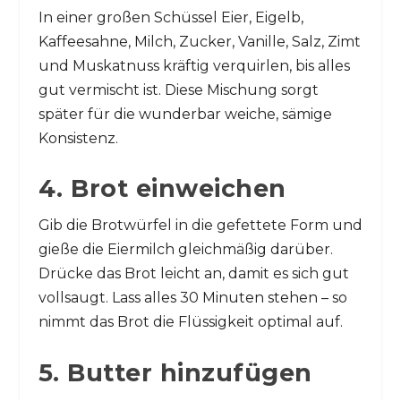
In einer großen Schüssel Eier, Eigelb,
Kaffeesahne, Milch, Zucker, Vanille, Salz, Zimt
und Muskatnuss kräftig verquirlen, bis alles
gut vermischt ist. Diese Mischung sorgt
später für die wunderbar weiche, sämige
Konsistenz.
4. Brot einweichen
Gib die Brotwürfel in die gefettete Form und
gieße die Eiermilch gleichmäßig darüber.
Drücke das Brot leicht an, damit es sich gut
vollsaugt. Lass alles 30 Minuten stehen – so
nimmt das Brot die Flüssigkeit optimal auf.
5. Butter hinzufügen