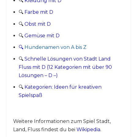
🔍
Kleidung mit D
🔍
Farbe mit D
🔍
Obst mit D
🔍
Gemüse mit D
🔍
Hundenamen von A bis Z
🔍
Schnelle Lösungen von Stadt Land
Fluss mit D (12 Kategorien mit über 90
Lösungen – D –)
🔍
Kategorien: Ideen für kreativen
Spielspaß
Weitere Informationen zum Spiel Stadt,
Land, Fluss findest du bei
Wikipedia
.