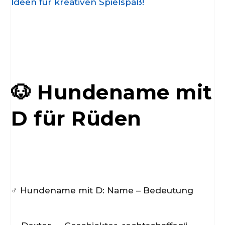
Ideen für kreativen Spielspaß!
🐶 Hundename mit
D für Rüden
♂️ Hundename mit D: Name – Bedeutung