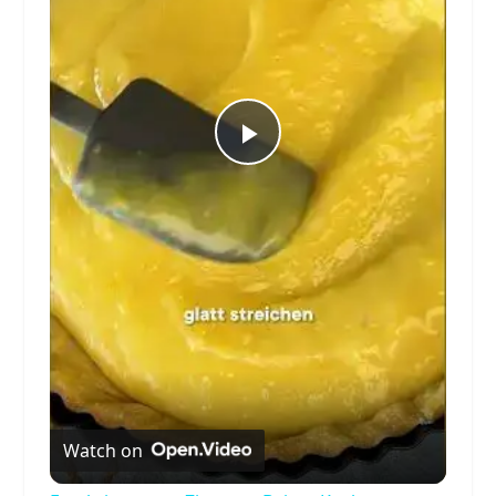
Play
Video
Watch on