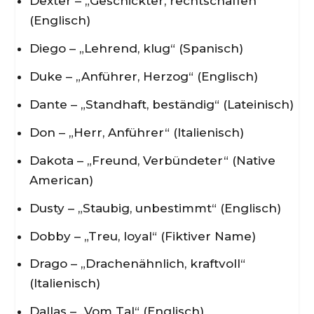
Dexter – „Geschickter, rechtschaffen“
(Englisch)
Diego – „Lehrend, klug“ (Spanisch)
Duke – „Anführer, Herzog“ (Englisch)
Dante – „Standhaft, beständig“ (Lateinisch)
Don – „Herr, Anführer“ (Italienisch)
Dakota – „Freund, Verbündeter“ (Native
American)
Dusty – „Staubig, unbestimmt“ (Englisch)
Dobby – „Treu, loyal“ (Fiktiver Name)
Drago – „Drachenähnlich, kraftvoll“
(Italienisch)
Dallas – „Vom Tal“ (Englisch)