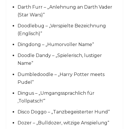
Darth Furr – „Anlehnung an Darth Vader
(Star Wars)“
Doodlebug – „Verspielte Bezeichnung
(Englisch)“
Dingdong – „Humorvoller Name“
Doodle Dandy – „Spielerisch, lustiger
Name“
Dumbledoodle – „Harry Potter meets
Pudel“
Dingus – „Umgangssprachlich für
‚Tollpatsch'“
Disco Doggo – „Tanzbegeisterter Hund“
Dozer – „Bulldozer, witzige Anspielung“