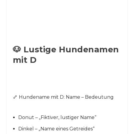
🐶 Lustige Hundenamen
mit D
🦴 Hundename mit D: Name – Bedeutung
Donut – „Fiktiver, lustiger Name“
Dinkel – „Name eines Getreides“